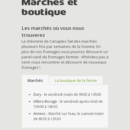
Marchés et
boutique
Les marchés où vous nous
trouverez
La chèvrerie de Canaples fait des marchés
plusieurs fois par semaines de la Somme. En
plus de nos fromages vous pourrez découvrir un
panel varié de fromages fermier . N’hésitez pas a
venir nous rencontrer et découvrir de nouveaux
fromages !
Marchés
La boutique de la ferme
Dury
- le vendredi matin de 9h00 à 13h00
Villers-Bocage
- le vendredi après-midi de
15h00 à 18h30
Amiens
- Marché sur l’eau, le samedi matin
de 8h30 à 12h30