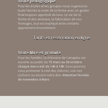
Visite pédagogique
Pour les écoles et les groupes nous organisons
toute l’année la visite de la ferme avec un goûter
final toujours apprécié de tous. Le vie de la
ferme et des animaux, la fabrication de nos
fromages, tout est expliqué et les enfants
apprennent énormément.
Tarifs et réservation en ligne
Visite libre et gratuite
Pour les familles, la chèvrerie de Canaples est
ouverte au public du
15 mars au 30 octobre
chaque mercredi de 14h à 19h
. Vous pourrez
vous promener à coté des chèvres, voir nos
cochons ou encore notre âne.
Attention fermée
de novembre à Mars