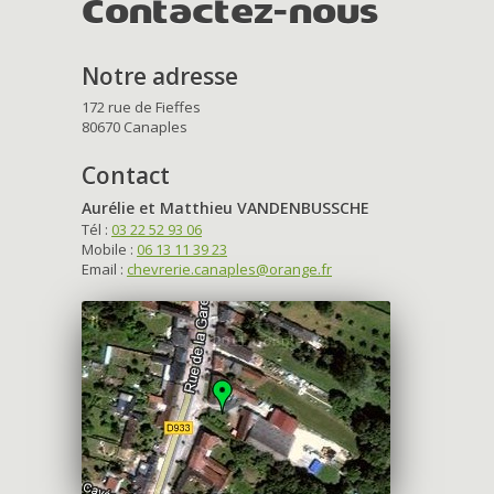
Contactez-nous
Notre adresse
172 rue de Fieffes
80670 Canaples
Contact
Aurélie et Matthieu VANDENBUSSCHE
Tél :
03 22 52 93 06
Mobile :
06 13 11 39 23
Email :
chevrerie.canaples@orange.fr