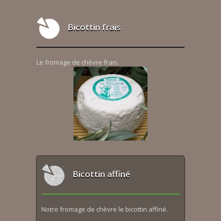
Bicottin frais
Le fromage de chèvre frais.
Bicottin affiné
Notre fromage de chèvre le bicottin affiné.