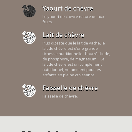
Yaourt de chèvre
Le yaourt de chèvre nature ou aux
fruits.
Lait de chèvre
Plus digeste que le lait de vache, le
lait de chèvre est d’une grande
richesse nutritionnelle : bourré d’iode,
de phosphore, de magnésium… Le
lait de chèvre est un complément
nutritionnel, notamment pour les
enfants en pleine croissance.
Faisselle de chèvre
Faisselle de chèvre.