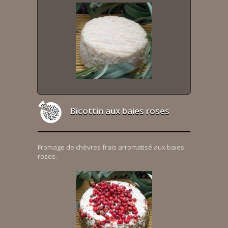
Bicottin aux baies roses
Fromage de chèvres frais arromatisé aux baies
roses.