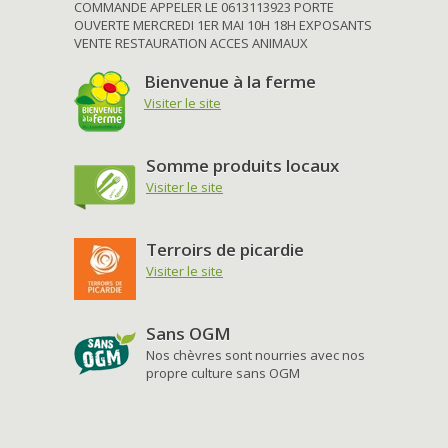
COMMANDE APPELER LE 0613113923 PORTE
OUVERTE MERCREDI 1ER MAI 10H 18H EXPOSANTS
VENTE RESTAURATION ACCES ANIMAUX
Bienvenue à la ferme
Visiter le site
Somme produits locaux
Visiter le site
Terroirs de picardie
Visiter le site
Sans OGM
Nos chèvres sont nourries avec nos
propre culture sans OGM