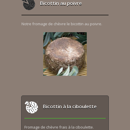
Bicottin au poivre
Notre fromage de chèvre le bicottin au poivre.
Bicottin à la ciboulette
Fromage de chèvre frais à la ciboulette.