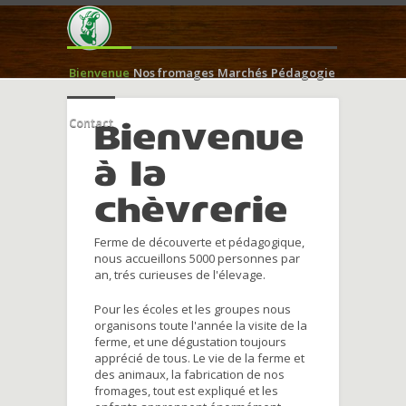
Bienvenue
Nos fromages
Marchés
Pédagogie
Contact
Bienvenue
à la
chèvrerie
Ferme de découverte et pédagogique,
nous accueillons 5000 personnes par
an, trés curieuses de l'élevage.
Pour les écoles et les groupes nous
organisons toute l'année la visite de la
ferme, et une dégustation toujours
apprécié de tous. Le vie de la ferme et
des animaux, la fabrication de nos
fromages, tout est expliqué et les