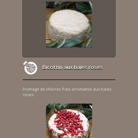
Bicottin aux baies roses
Fromage de chèvres frais arromatisé aux baies
roses.