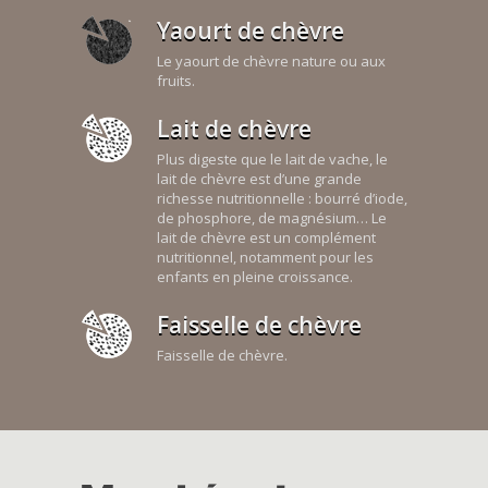
Yaourt de chèvre
Le yaourt de chèvre nature ou aux
fruits.
Lait de chèvre
Plus digeste que le lait de vache, le
lait de chèvre est d’une grande
richesse nutritionnelle : bourré d’iode,
de phosphore, de magnésium… Le
lait de chèvre est un complément
nutritionnel, notamment pour les
enfants en pleine croissance.
Faisselle de chèvre
Faisselle de chèvre.