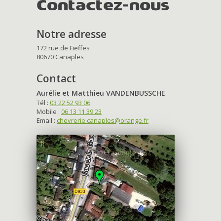
Contactez-nous
Notre adresse
172 rue de Fieffes
80670 Canaples
Contact
Aurélie et Matthieu VANDENBUSSCHE
Tél :
03 22 52 93 06
Mobile :
06 13 11 39 23
Email :
chevrerie.canaples@orange.fr