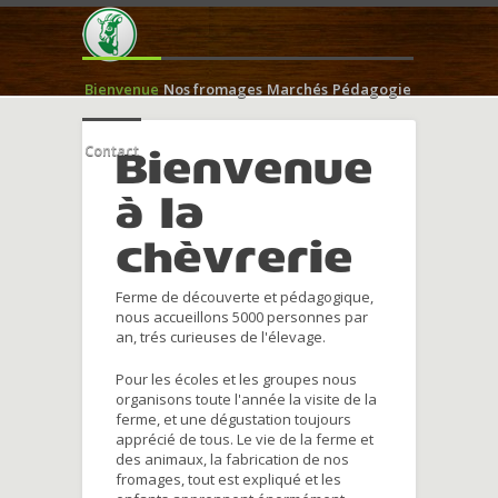
Bienvenue
Nos fromages
Marchés
Pédagogie
Contact
Bienvenue
à la
chèvrerie
Ferme de découverte et pédagogique,
nous accueillons 5000 personnes par
an, trés curieuses de l'élevage.
Pour les écoles et les groupes nous
organisons toute l'année la visite de la
ferme, et une dégustation toujours
apprécié de tous. Le vie de la ferme et
des animaux, la fabrication de nos
fromages, tout est expliqué et les