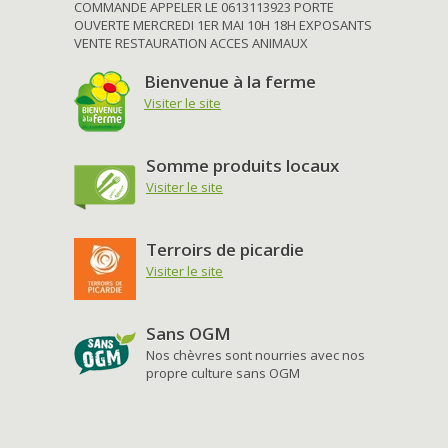
COMMANDE APPELER LE 0613113923 PORTE
OUVERTE MERCREDI 1ER MAI 10H 18H EXPOSANTS
VENTE RESTAURATION ACCES ANIMAUX
Bienvenue à la ferme
Visiter le site
Somme produits locaux
Visiter le site
Terroirs de picardie
Visiter le site
Sans OGM
Nos chèvres sont nourries avec nos
propre culture sans OGM