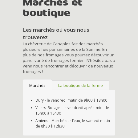
Marchés et
boutique
Les marchés où vous nous
trouverez
La chèvrerie de Canaples fait des marchés
plusieurs fois par semaines de la Somme. En
plus de nos fromages vous pourrez découvrir un
panel varié de fromages fermier . N’hésitez pas a
venir nous rencontrer et découvrir de nouveaux
fromages !
Marchés
La boutique de la ferme
Dury
- le vendredi matin de 9h00 à 13h00
Villers-Bocage
- le vendredi après-midi de
15h00 à 18h30
Amiens
- Marché sur l’eau, le samedi matin
de 8h30 à 12h30