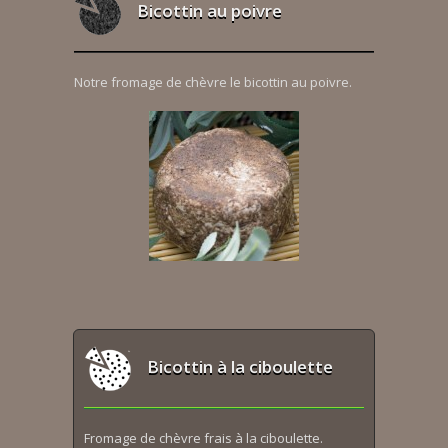
Bicottin au poivre
Notre fromage de chèvre le bicottin au poivre.
Bicottin à la ciboulette
Fromage de chèvre frais à la ciboulette.