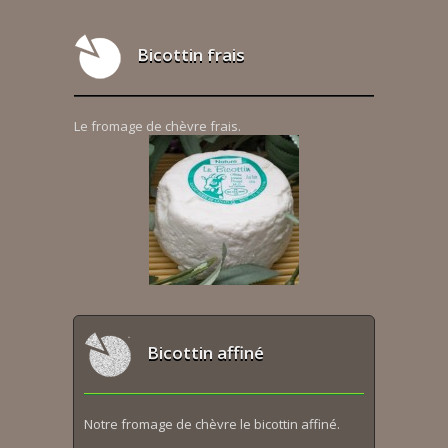
Bicottin frais
Le fromage de chèvre frais.
Bicottin affiné
Notre fromage de chèvre le bicottin affiné.