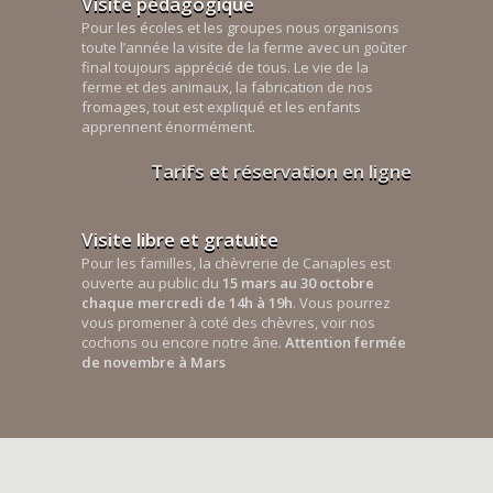
Visite pédagogique
Pour les écoles et les groupes nous organisons
toute l’année la visite de la ferme avec un goûter
final toujours apprécié de tous. Le vie de la
ferme et des animaux, la fabrication de nos
fromages, tout est expliqué et les enfants
apprennent énormément.
Tarifs et réservation en ligne
Visite libre et gratuite
Pour les familles, la chèvrerie de Canaples est
ouverte au public du
15 mars au 30 octobre
chaque mercredi de 14h à 19h
. Vous pourrez
vous promener à coté des chèvres, voir nos
cochons ou encore notre âne.
Attention fermée
de novembre à Mars