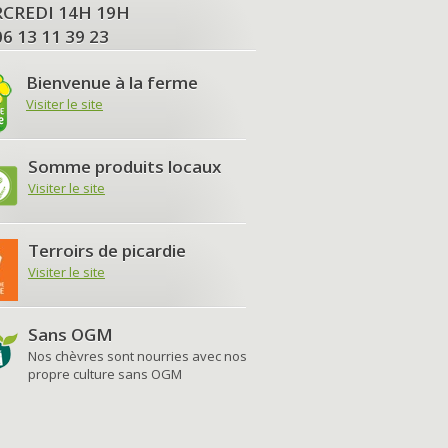
MERCREDI 14H 19H
06 13 11 39 23
Bienvenue à la ferme
Visiter le site
Somme produits locaux
Visiter le site
Terroirs de picardie
Visiter le site
Sans OGM
Nos chèvres sont nourries avec nos
propre culture sans OGM