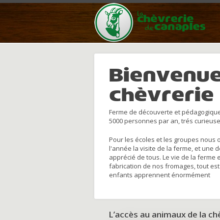
Bienvenue
chèvrerie
Ferme de découverte et pédagogique
5000 personnes par an, trés curieuse
Pour les écoles et les groupes nous 
l'année la visite de la ferme, et une 
apprécié de tous. Le vie de la ferme 
fabrication de nos fromages, tout est
enfants apprennent énormément
L’accès au animaux de la c