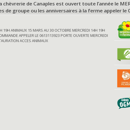
a chèvrerie de Canaples est ouvert toute l’année le 
tes de groupe ou les anniversaires à la ferme appeler le
H 19H ANIMAUX 15 MARS AU 30 OCTOBRE MERCREDI 14H 19H
OMMANDE APPELER LE 0613113923 PORTE OUVERTE MERCREDI
STAURATION ACCES ANIMAUX