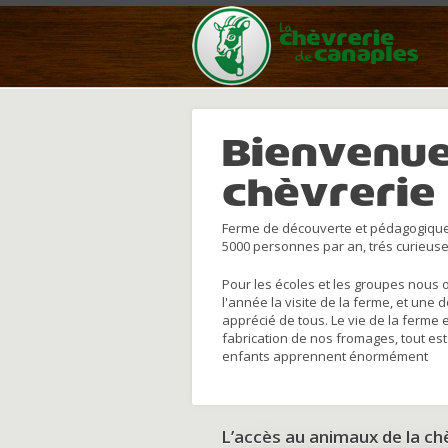
Bienvenue
chèvrerie
Ferme de découverte et pédagogique
5000 personnes par an, trés curieuse
Pour les écoles et les groupes nous 
l'année la visite de la ferme, et une 
apprécié de tous. Le vie de la ferme 
fabrication de nos fromages, tout est
enfants apprennent énormément
L’accès au animaux de la c