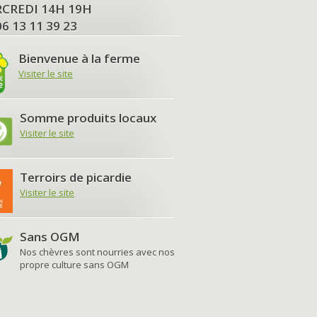
MERCREDI 14H 19H
06 13 11 39 23
Bienvenue à la ferme
Visiter le site
Somme produits locaux
Visiter le site
Terroirs de picardie
Visiter le site
Sans OGM
Nos chèvres sont nourries avec nos
propre culture sans OGM