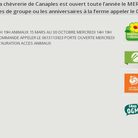
a chèvrerie de Canaples est ouvert toute l’année le 
tes de groupe ou les anniversaires à la ferme appeler le
H 19H ANIMAUX 15 MARS AU 30 OCTOBRE MERCREDI 14H 19H
OMMANDE APPELER LE 0613113923 PORTE OUVERTE MERCREDI
STAURATION ACCES ANIMAUX