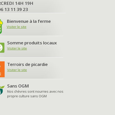
MERCREDI 14H 19H
06 13 11 39 23
Bienvenue à la ferme
Visiter le site
Somme produits locaux
Visiter le site
Terroirs de picardie
Visiter le site
Sans OGM
Nos chèvres sont nourries avec nos
propre culture sans OGM