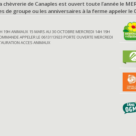
a chèvrerie de Canaples est ouvert toute l’année le 
tes de groupe ou les anniversaires à la ferme appeler le
H 19H ANIMAUX 15 MARS AU 30 OCTOBRE MERCREDI 14H 19H
OMMANDE APPELER LE 0613113923 PORTE OUVERTE MERCREDI
STAURATION ACCES ANIMAUX