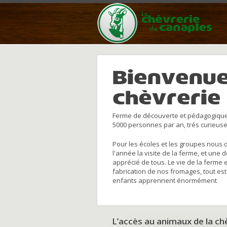
Bienvenue
chèvrerie
Ferme de découverte et pédagogique
5000 personnes par an, trés curieuse
Pour les écoles et les groupes nous 
l'année la visite de la ferme, et une 
apprécié de tous. Le vie de la ferme 
fabrication de nos fromages, tout est
enfants apprennent énormément
L’accès au animaux de la c