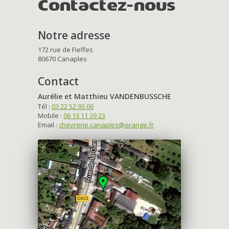
Contactez-nous
Notre adresse
172 rue de Fieffes
80670 Canaples
Contact
Aurélie et Matthieu VANDENBUSSCHE
Tél :
03 22 52 93 06
Mobile :
06 13 11 39 23
Email :
chevrerie.canaples@orange.fr