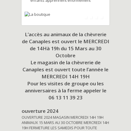
enfants apprennent énormément
L’accès au animaux de la chèvrerie
de Canaples est ouvert le MERCREDI
de 14Hà 19h du
15 Mars au 30
Octobre
Le magasin de la chèvrerie de
Canaples est ouvert toute l’année le
MERCREDI 14H 19H
Pour les visites de groupe ou les
anniversaires à la ferme appeler le
06 13 11 39 23
ouverture 2024
OUVERTURE 2024 MAGASIN MERCREDI 14H 19H
ANIMAUX 15 MARS AU 30 OCTOBRE MERCREDI 14H
19H FERMETURE LES SAMEDIS POUR TOUTE