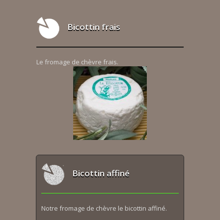
Bicottin frais
Le fromage de chèvre frais.
Bicottin affiné
Notre fromage de chèvre le bicottin affiné.