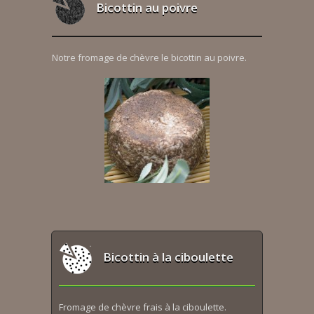
Bicottin au poivre
Notre fromage de chèvre le bicottin au poivre.
Bicottin à la ciboulette
Fromage de chèvre frais à la ciboulette.