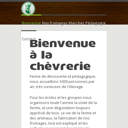
Bienvenue
Nos fromages
Marchés
Pédagogie
Contact
Bienvenue
à la
chèvrerie
Ferme de découverte et pédagogique,
nous accueillons 5000 personnes par
an, trés curieuses de l'élevage.
Pour les écoles et les groupes nous
organisons toute l'année la visite de la
ferme, et une dégustation toujours
apprécié de tous. Le vie de la ferme et
des animaux, la fabrication de nos
fromages, tout est expliqué et les