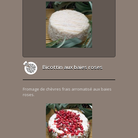
Bicottin aux baies roses
Fromage de chèvres frais arromatisé aux baies
roses.