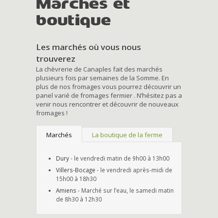
Marchés et
boutique
Les marchés où vous nous
trouverez
La chèvrerie de Canaples fait des marchés
plusieurs fois par semaines de la Somme. En
plus de nos fromages vous pourrez découvrir un
panel varié de fromages fermier . N’hésitez pas a
venir nous rencontrer et découvrir de nouveaux
fromages !
Marchés
La boutique de la ferme
Dury
- le vendredi matin de 9h00 à 13h00
Villers-Bocage
- le vendredi après-midi de
15h00 à 18h30
Amiens
- Marché sur l’eau, le samedi matin
de 8h30 à 12h30