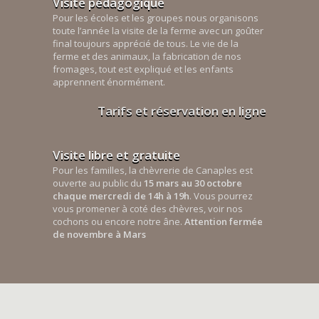
Visite pédagogique
Pour les écoles et les groupes nous organisons
toute l’année la visite de la ferme avec un goûter
final toujours apprécié de tous. Le vie de la
ferme et des animaux, la fabrication de nos
fromages, tout est expliqué et les enfants
apprennent énormément.
Tarifs et réservation en ligne
Visite libre et gratuite
Pour les familles, la chèvrerie de Canaples est
ouverte au public du
15 mars au 30 octobre
chaque mercredi de 14h à 19h
. Vous pourrez
vous promener à coté des chèvres, voir nos
cochons ou encore notre âne.
Attention fermée
de novembre à Mars