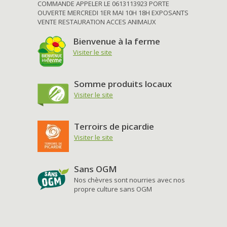
COMMANDE APPELER LE 0613113923 PORTE
OUVERTE MERCREDI 1ER MAI 10H 18H EXPOSANTS
VENTE RESTAURATION ACCES ANIMAUX
Bienvenue à la ferme
Visiter le site
Somme produits locaux
Visiter le site
Terroirs de picardie
Visiter le site
Sans OGM
Nos chèvres sont nourries avec nos
propre culture sans OGM