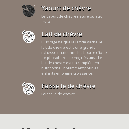
Yaourt de chèvre
Le yaourt de chèvre nature ou aux
fruits.
Lait de chèvre
Plus digeste que le lait de vache, le
lait de chèvre est d’une grande
richesse nutritionnelle : bourré d’iode,
de phosphore, de magnésium… Le
lait de chèvre est un complément
nutritionnel, notamment pour les
enfants en pleine croissance.
Faisselle de chèvre
Faisselle de chèvre.