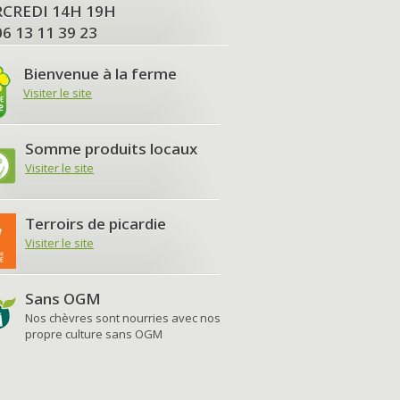
MERCREDI 14H 19H
06 13 11 39 23
Bienvenue à la ferme
Visiter le site
Somme produits locaux
Visiter le site
Terroirs de picardie
Visiter le site
Sans OGM
Nos chèvres sont nourries avec nos
propre culture sans OGM