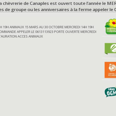
a chèvrerie de Canaples est ouvert toute l’année le 
tes de groupe ou les anniversaires à la ferme appeler le
H 19H ANIMAUX 15 MARS AU 30 OCTOBRE MERCREDI 14H 19H
OMMANDE APPELER LE 0613113923 PORTE OUVERTE MERCREDI
STAURATION ACCES ANIMAUX