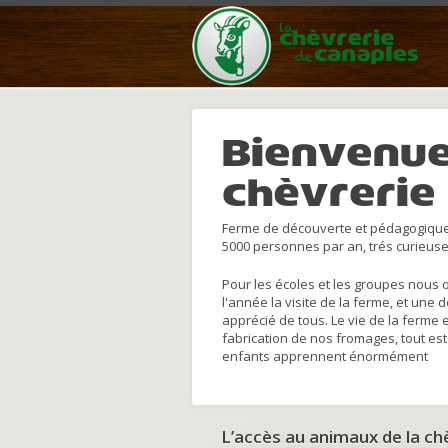
Bienvenue
chèvrerie
Ferme de découverte et pédagogique
5000 personnes par an, trés curieuse
Pour les écoles et les groupes nous 
l'année la visite de la ferme, et une 
apprécié de tous. Le vie de la ferme 
fabrication de nos fromages, tout est
enfants apprennent énormément
L’accès au animaux de la c