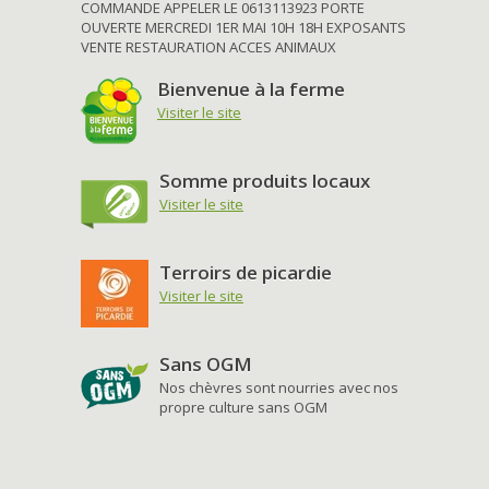
COMMANDE APPELER LE 0613113923 PORTE
OUVERTE MERCREDI 1ER MAI 10H 18H EXPOSANTS
VENTE RESTAURATION ACCES ANIMAUX
Bienvenue à la ferme
Visiter le site
Somme produits locaux
Visiter le site
Terroirs de picardie
Visiter le site
Sans OGM
Nos chèvres sont nourries avec nos
propre culture sans OGM