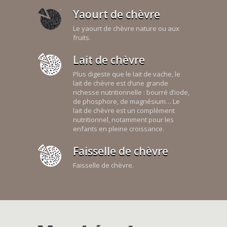
Yaourt de chèvre
Le yaourt de chèvre nature ou aux
fruits.
Lait de chèvre
Plus digeste que le lait de vache, le
lait de chèvre est d’une grande
richesse nutritionnelle : bourré d’iode,
de phosphore, de magnésium… Le
lait de chèvre est un complément
nutritionnel, notamment pour les
enfants en pleine croissance.
Faisselle de chèvre
Faisselle de chèvre.