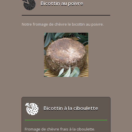
Bicottin au poivre
Notre fromage de chèvre le bicottin au poivre.
Bicottin à la ciboulette
Fromage de chèvre frais à la ciboulette.