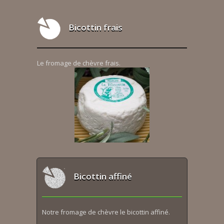
Bicottin frais
Le fromage de chèvre frais.
Bicottin affiné
Notre fromage de chèvre le bicottin affiné.