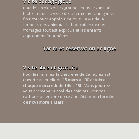
Visite pédagogique
Pour les écoles et les groupes nous organisons
toute l’année la visite de la ferme avec un goûter
final toujours apprécié de tous. Le vie de la
ferme et des animaux, la fabrication de nos
fromages, tout est expliqué et les enfants
apprennent énormément.
Tarifs et réservation en ligne
Visite libre et gratuite
Pour les familles, la chèvrerie de Canaples est
ouverte au public du
15 mars au 30 octobre
chaque mercredi de 14h à 19h
. Vous pourrez
vous promener à coté des chèvres, voir nos
cochons ou encore notre âne.
Attention fermée
de novembre à Mars