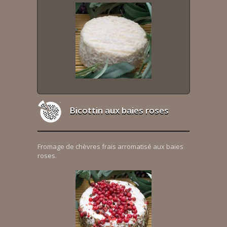
Bicottin aux baies roses
Fromage de chèvres frais arromatisé aux baies
roses.