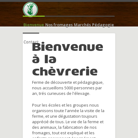
Bienvenue
Nos fromages
Marchés
Pédagogie
Contact
Bienvenue
à la
chèvrerie
Ferme de découverte et pédagogique,
nous accueillons 5000 personnes par
an, trés curieuses de l'élevage.
Pour les écoles et les groupes nous
organisons toute l'année la visite de la
ferme, et une dégustation toujours
apprécié de tous. Le vie de la ferme et
des animaux, la fabrication de nos
fromages, tout est expliqué et les