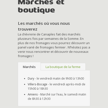
Marchés et
boutique
Les marchés où vous nous
trouverez
La chèvrerie de Canaples fait des marchés
plusieurs fois par semaines de la Somme. En
plus de nos fromages vous pourrez découvrir un
panel varié de fromages fermier . N’hésitez pas a
venir nous rencontrer et découvrir de nouveaux
fromages !
Marchés
La boutique de la ferme
Dury
- le vendredi matin de 9h00 à 13h00
Villers-Bocage
- le vendredi après-midi de
15h00 à 18h30
Amiens
- Marché sur l’eau, le samedi matin
de 8h30 à 12h30