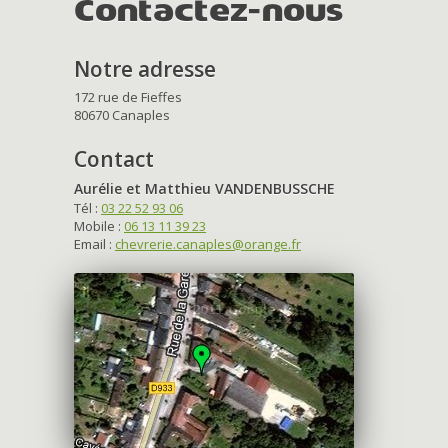
Contactez-nous
Notre adresse
172 rue de Fieffes
80670 Canaples
Contact
Aurélie et Matthieu VANDENBUSSCHE
Tél :
03 22 52 93 06
Mobile :
06 13 11 39 23
Email :
chevrerie.canaples@orange.fr