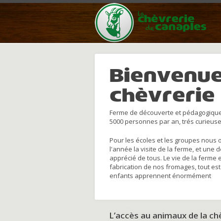
Bienvenue
chèvrerie
Ferme de découverte et pédagogique
5000 personnes par an, trés curieuse
Pour les écoles et les groupes nous 
l'année la visite de la ferme, et une 
apprécié de tous. Le vie de la ferme 
fabrication de nos fromages, tout est
enfants apprennent énormément
L’accès au animaux de la c