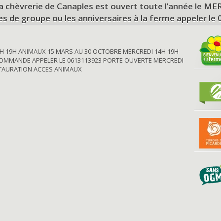
a chèvrerie de Canaples est ouvert toute l’année le 
tes de groupe ou les anniversaires à la ferme appeler le
H 19H ANIMAUX 15 MARS AU 30 OCTOBRE MERCREDI 14H 19H
OMMANDE APPELER LE 0613113923 PORTE OUVERTE MERCREDI
STAURATION ACCES ANIMAUX