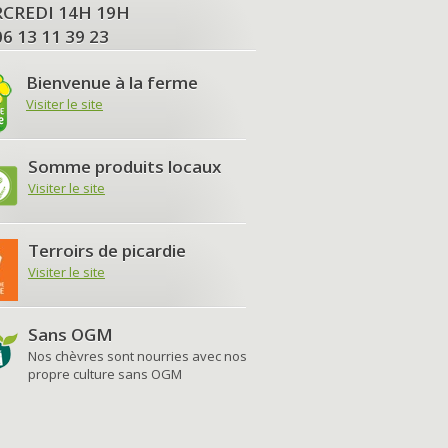
MERCREDI 14H 19H
06 13 11 39 23
Bienvenue à la ferme
Visiter le site
Somme produits locaux
Visiter le site
Terroirs de picardie
Visiter le site
Sans OGM
Nos chèvres sont nourries avec nos
propre culture sans OGM