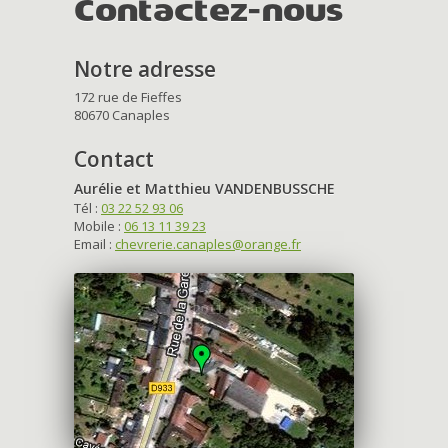
Contactez-nous
Notre adresse
172 rue de Fieffes
80670 Canaples
Contact
Aurélie et Matthieu VANDENBUSSCHE
Tél :
03 22 52 93 06
Mobile :
06 13 11 39 23
Email :
chevrerie.canaples@orange.fr