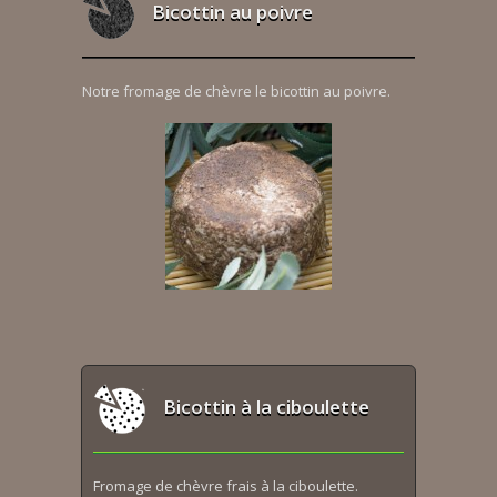
Bicottin au poivre
Notre fromage de chèvre le bicottin au poivre.
Bicottin à la ciboulette
Fromage de chèvre frais à la ciboulette.