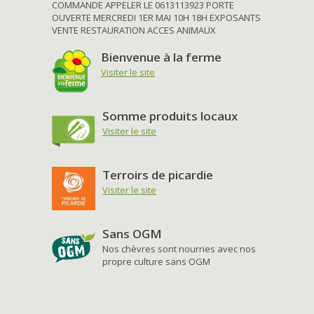
COMMANDE APPELER LE 0613113923 PORTE
OUVERTE MERCREDI 1ER MAI 10H 18H EXPOSANTS
VENTE RESTAURATION ACCES ANIMAUX
Bienvenue à la ferme
Visiter le site
Somme produits locaux
Visiter le site
Terroirs de picardie
Visiter le site
Sans OGM
Nos chèvres sont nourries avec nos
propre culture sans OGM