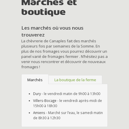
Marchés et
boutique
Les marchés où vous nous
trouverez
La chèvrerie de Canaples fait des marchés
plusieurs fois par semaines de la Somme. En
plus de nos fromages vous pourrez découvrir un
panel varié de fromages fermier . N’hésitez pas a
venir nous rencontrer et découvrir de nouveaux
fromages !
Marchés
La boutique de la ferme
Dury
- le vendredi matin de 9h00 à 13h00
Villers-Bocage
- le vendredi après-midi de
15h00 à 18h30
Amiens
- Marché sur l’eau, le samedi matin
de 8h30 à 12h30