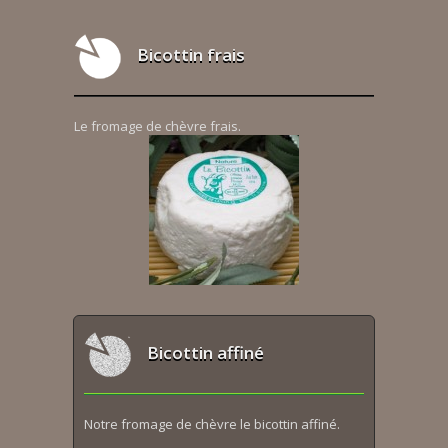
Bicottin frais
Le fromage de chèvre frais.
Bicottin affiné
Notre fromage de chèvre le bicottin affiné.