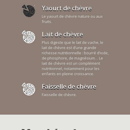
Yaourt de chèvre
Le yaourt de chèvre nature ou aux
fruits.
Lait de chèvre
Plus digeste que le lait de vache, le
lait de chèvre est d’une grande
richesse nutritionnelle : bourré d’iode,
de phosphore, de magnésium… Le
lait de chèvre est un complément
nutritionnel, notamment pour les
enfants en pleine croissance.
Faisselle de chèvre
Faisselle de chèvre.