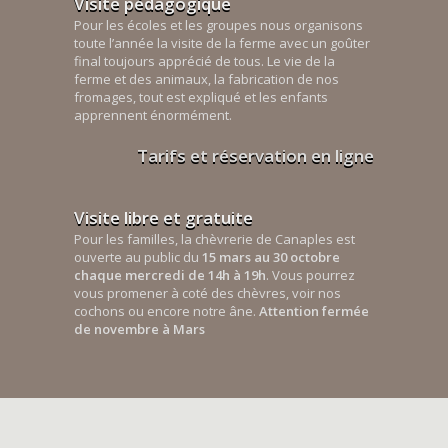
Visite pédagogique
Pour les écoles et les groupes nous organisons
toute l’année la visite de la ferme avec un goûter
final toujours apprécié de tous. Le vie de la
ferme et des animaux, la fabrication de nos
fromages, tout est expliqué et les enfants
apprennent énormément.
Tarifs et réservation en ligne
Visite libre et gratuite
Pour les familles, la chèvrerie de Canaples est
ouverte au public du
15 mars au 30 octobre
chaque mercredi de 14h à 19h
. Vous pourrez
vous promener à coté des chèvres, voir nos
cochons ou encore notre âne.
Attention fermée
de novembre à Mars