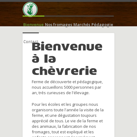
Bienvenue
Nos fromages
Marchés
Pédagogie
Contact
Bienvenue
à la
chèvrerie
Ferme de découverte et pédagogique,
nous accueillons 5000 personnes par
an, trés curieuses de l'élevage.
Pour les écoles et les groupes nous
organisons toute l'année la visite de la
ferme, et une dégustation toujours
apprécié de tous. Le vie de la ferme et
des animaux, la fabrication de nos
fromages, tout est expliqué et les