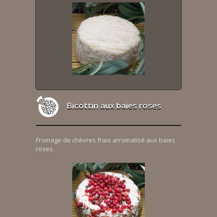
Bicottin aux baies roses
Fromage de chèvres frais arromatisé aux baies
roses.