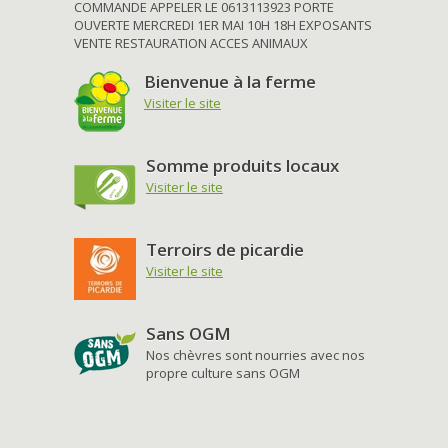
COMMANDE APPELER LE 0613113923 PORTE
OUVERTE MERCREDI 1ER MAI 10H 18H EXPOSANTS
VENTE RESTAURATION ACCES ANIMAUX
Bienvenue à la ferme
Visiter le site
Somme produits locaux
Visiter le site
Terroirs de picardie
Visiter le site
Sans OGM
Nos chèvres sont nourries avec nos
propre culture sans OGM