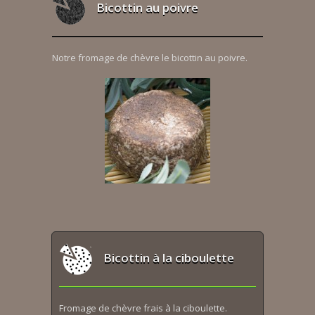
Bicottin au poivre
Notre fromage de chèvre le bicottin au poivre.
Bicottin à la ciboulette
Fromage de chèvre frais à la ciboulette.