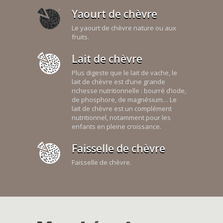
Yaourt de chèvre
Le yaourt de chèvre nature ou aux
fruits.
Lait de chèvre
Plus digeste que le lait de vache, le
lait de chèvre est d’une grande
richesse nutritionnelle : bourré d’iode,
de phosphore, de magnésium… Le
lait de chèvre est un complément
nutritionnel, notamment pour les
enfants en pleine croissance.
Faisselle de chèvre
Faisselle de chèvre.