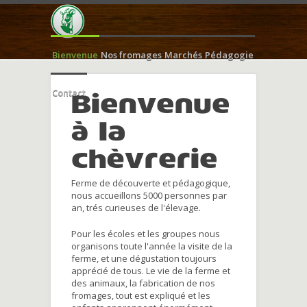
Bienvenue
Nos fromages
Marchés
Pédagogie
Contact
Bienvenue
à la
chèvrerie
Ferme de découverte et pédagogique,
nous accueillons 5000 personnes par
an, trés curieuses de l'élevage.
Pour les écoles et les groupes nous
organisons toute l'année la visite de la
ferme, et une dégustation toujours
apprécié de tous. Le vie de la ferme et
des animaux, la fabrication de nos
fromages, tout est expliqué et les