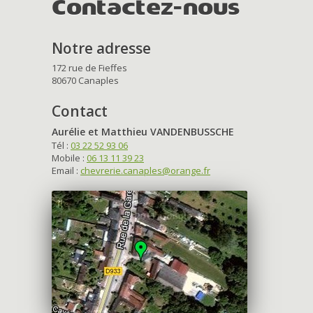
Contactez-nous
Notre adresse
172 rue de Fieffes
80670 Canaples
Contact
Aurélie et Matthieu VANDENBUSSCHE
Tél :
03 22 52 93 06
Mobile :
06 13 11 39 23
Email :
chevrerie.canaples@orange.fr