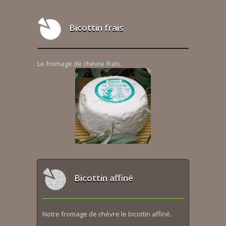
Bicottin frais
Le fromage de chèvre frais.
Bicottin affiné
Notre fromage de chèvre le bicottin affiné.