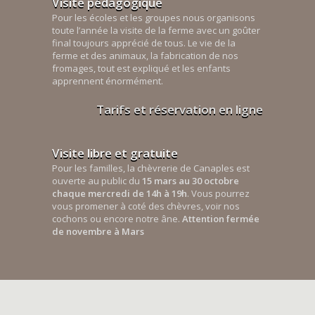
Visite pédagogique
Pour les écoles et les groupes nous organisons
toute l’année la visite de la ferme avec un goûter
final toujours apprécié de tous. Le vie de la
ferme et des animaux, la fabrication de nos
fromages, tout est expliqué et les enfants
apprennent énormément.
Tarifs et réservation en ligne
Visite libre et gratuite
Pour les familles, la chèvrerie de Canaples est
ouverte au public du
15 mars au 30 octobre
chaque mercredi de 14h à 19h
. Vous pourrez
vous promener à coté des chèvres, voir nos
cochons ou encore notre âne.
Attention fermée
de novembre à Mars