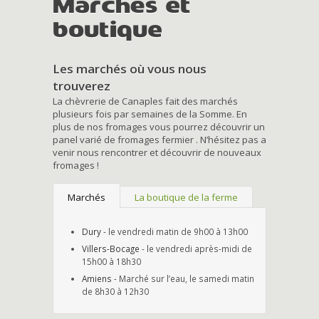
Marchés et
boutique
Les marchés où vous nous
trouverez
La chèvrerie de Canaples fait des marchés
plusieurs fois par semaines de la Somme. En
plus de nos fromages vous pourrez découvrir un
panel varié de fromages fermier . N’hésitez pas a
venir nous rencontrer et découvrir de nouveaux
fromages !
Marchés
La boutique de la ferme
Dury
- le vendredi matin de 9h00 à 13h00
Villers-Bocage
- le vendredi après-midi de
15h00 à 18h30
Amiens
- Marché sur l’eau, le samedi matin
de 8h30 à 12h30