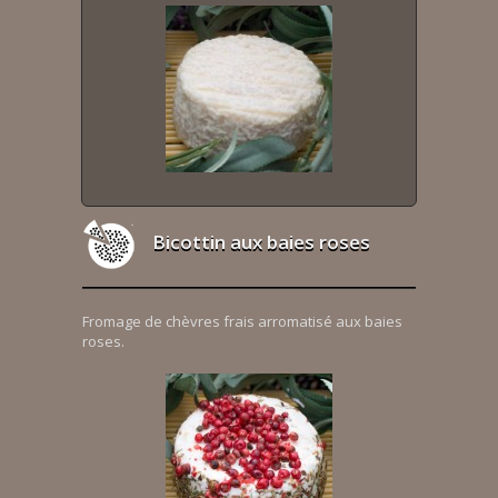
Bicottin aux baies roses
Fromage de chèvres frais arromatisé aux baies
roses.