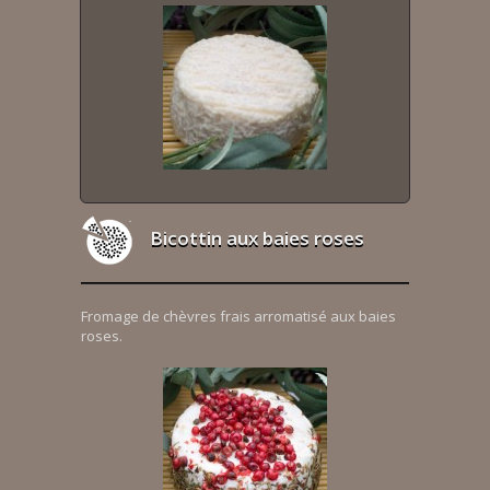
Bicottin aux baies roses
Fromage de chèvres frais arromatisé aux baies
roses.