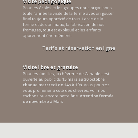
Visite pédagogique
Pour les écoles et les groupes nous organisons
toute l’année la visite de la ferme avec un goûter
final toujours apprécié de tous. Le vie de la
ferme et des animaux, la fabrication de nos
fromages, tout est expliqué et les enfants
apprennent énormément.
Tarifs et réservation en ligne
Visite libre et gratuite
Pour les familles, la chèvrerie de Canaples est
ouverte au public du
15 mars au 30 octobre
chaque mercredi de 14h à 19h
. Vous pourrez
vous promener à coté des chèvres, voir nos
cochons ou encore notre âne.
Attention fermée
de novembre à Mars