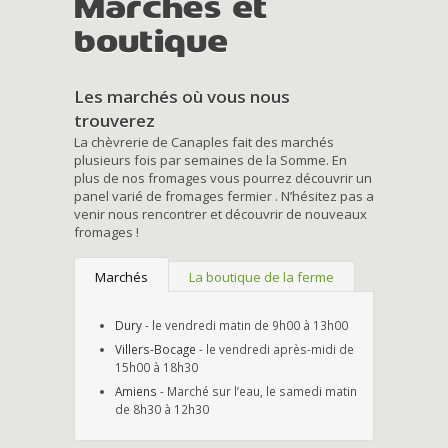
Marchés et
boutique
Les marchés où vous nous
trouverez
La chèvrerie de Canaples fait des marchés
plusieurs fois par semaines de la Somme. En
plus de nos fromages vous pourrez découvrir un
panel varié de fromages fermier . N’hésitez pas a
venir nous rencontrer et découvrir de nouveaux
fromages !
Marchés
La boutique de la ferme
Dury
- le vendredi matin de 9h00 à 13h00
Villers-Bocage
- le vendredi après-midi de
15h00 à 18h30
Amiens
- Marché sur l’eau, le samedi matin
de 8h30 à 12h30