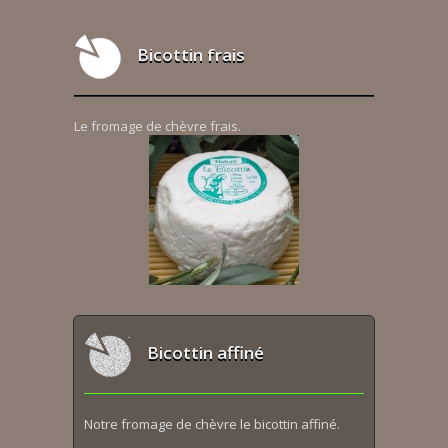
Bicottin frais
Le fromage de chèvre frais.
Bicottin affiné
Notre fromage de chèvre le bicottin affiné.