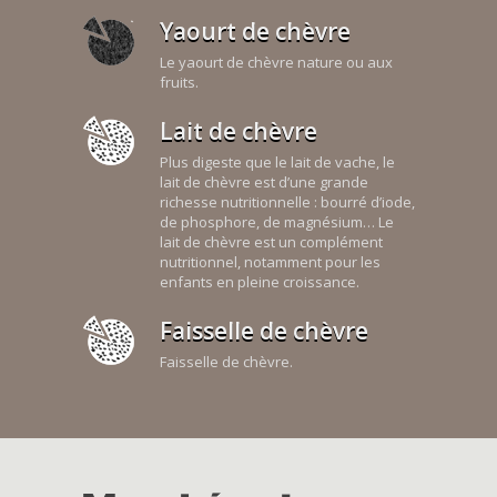
Yaourt de chèvre
Le yaourt de chèvre nature ou aux
fruits.
Lait de chèvre
Plus digeste que le lait de vache, le
lait de chèvre est d’une grande
richesse nutritionnelle : bourré d’iode,
de phosphore, de magnésium… Le
lait de chèvre est un complément
nutritionnel, notamment pour les
enfants en pleine croissance.
Faisselle de chèvre
Faisselle de chèvre.