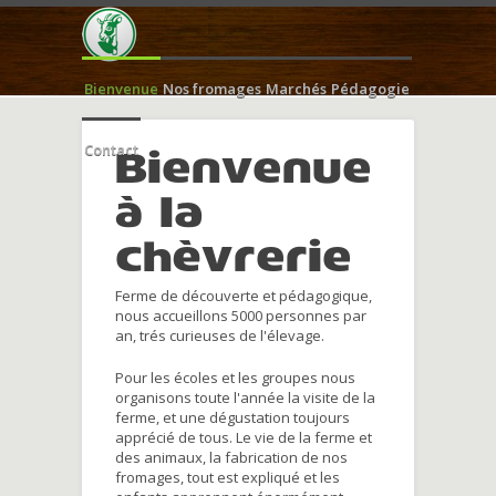
Bienvenue
Nos fromages
Marchés
Pédagogie
Contact
Bienvenue
à la
chèvrerie
Ferme de découverte et pédagogique,
nous accueillons 5000 personnes par
an, trés curieuses de l'élevage.
Pour les écoles et les groupes nous
organisons toute l'année la visite de la
ferme, et une dégustation toujours
apprécié de tous. Le vie de la ferme et
des animaux, la fabrication de nos
fromages, tout est expliqué et les