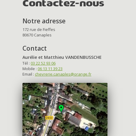
Contactez-nous
Notre adresse
172 rue de Fieffes
80670 Canaples
Contact
Aurélie et Matthieu VANDENBUSSCHE
Tél :
03 22 52 93 06
Mobile :
06 13 11 39 23
Email :
chevrerie.canaples@orange.fr