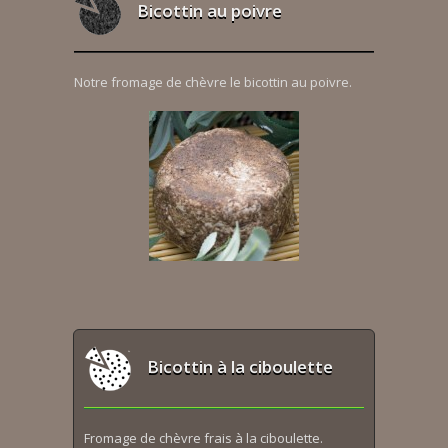
Bicottin au poivre
Notre fromage de chèvre le bicottin au poivre.
Bicottin à la ciboulette
Fromage de chèvre frais à la ciboulette.