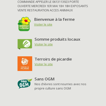
COMMANDE APPELER LE 0613113923 PORTE
OUVERTE MERCREDI 1ER MAI 10H 18H EXPOSANTS
VENTE RESTAURATION ACCES ANIMAUX
Bienvenue à la ferme
Visiter le site
Somme produits locaux
Visiter le site
Terroirs de picardie
Visiter le site
Sans OGM
Nos chèvres sont nourries avec nos
propre culture sans OGM