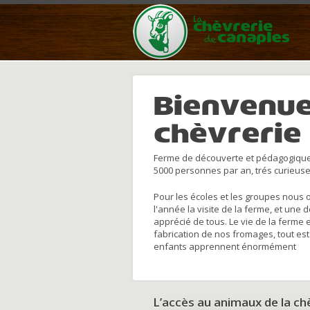
Bienvenue
chèvrerie
Ferme de découverte et pédagogique
5000 personnes par an, trés curieuse
Pour les écoles et les groupes nous 
l'année la visite de la ferme, et une 
apprécié de tous. Le vie de la ferme 
fabrication de nos fromages, tout est
enfants apprennent énormément
L’accès au animaux de la c