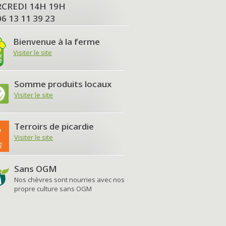
MERCREDI 14H 19H
06 13 11 39 23
Bienvenue à la ferme
Visiter le site
Somme produits locaux
Visiter le site
Terroirs de picardie
Visiter le site
Sans OGM
Nos chèvres sont nourries avec nos
propre culture sans OGM