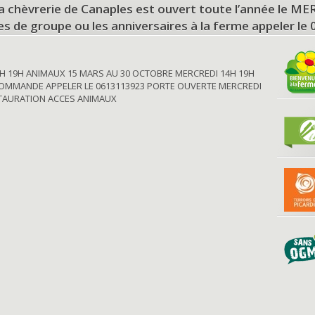
a chèvrerie de Canaples est ouvert toute l’année le 
tes de groupe ou les anniversaires à la ferme appeler le
H 19H ANIMAUX 15 MARS AU 30 OCTOBRE MERCREDI 14H 19H
OMMANDE APPELER LE 0613113923 PORTE OUVERTE MERCREDI
STAURATION ACCES ANIMAUX