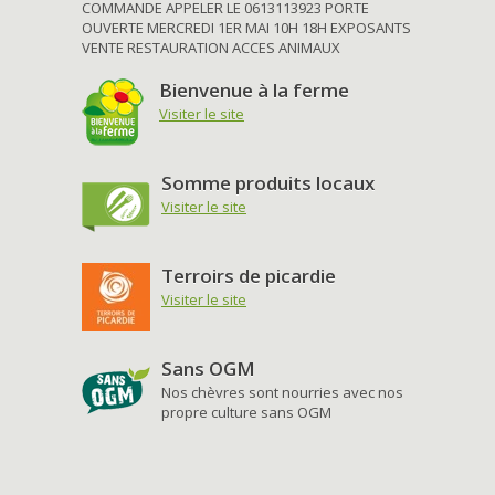
COMMANDE APPELER LE 0613113923 PORTE
OUVERTE MERCREDI 1ER MAI 10H 18H EXPOSANTS
VENTE RESTAURATION ACCES ANIMAUX
Bienvenue à la ferme
Visiter le site
Somme produits locaux
Visiter le site
Terroirs de picardie
Visiter le site
Sans OGM
Nos chèvres sont nourries avec nos
propre culture sans OGM