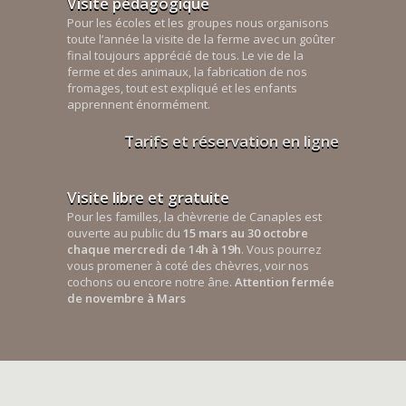
Visite pédagogique
Pour les écoles et les groupes nous organisons
toute l’année la visite de la ferme avec un goûter
final toujours apprécié de tous. Le vie de la
ferme et des animaux, la fabrication de nos
fromages, tout est expliqué et les enfants
apprennent énormément.
Tarifs et réservation en ligne
Visite libre et gratuite
Pour les familles, la chèvrerie de Canaples est
ouverte au public du
15 mars au 30 octobre
chaque mercredi de 14h à 19h
. Vous pourrez
vous promener à coté des chèvres, voir nos
cochons ou encore notre âne.
Attention fermée
de novembre à Mars