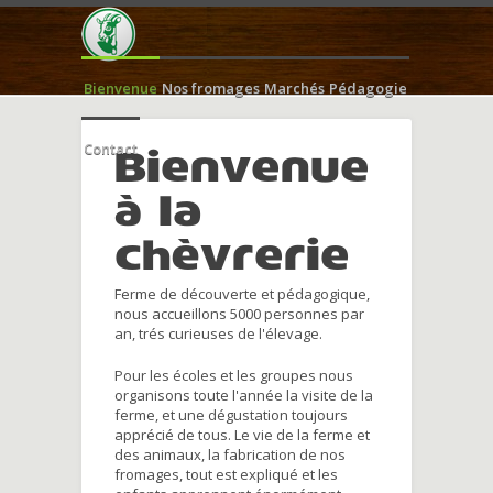
Bienvenue
Nos fromages
Marchés
Pédagogie
Contact
Bienvenue
à la
chèvrerie
Ferme de découverte et pédagogique,
nous accueillons 5000 personnes par
an, trés curieuses de l'élevage.
Pour les écoles et les groupes nous
organisons toute l'année la visite de la
ferme, et une dégustation toujours
apprécié de tous. Le vie de la ferme et
des animaux, la fabrication de nos
fromages, tout est expliqué et les