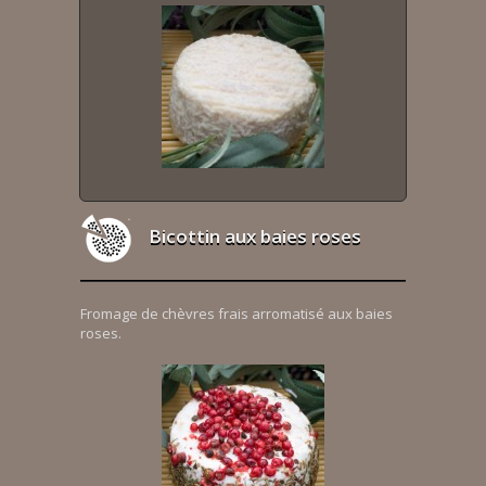
Bicottin aux baies roses
Fromage de chèvres frais arromatisé aux baies
roses.