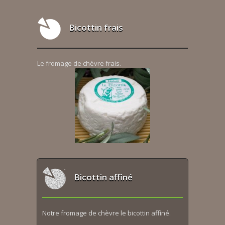
Bicottin frais
Le fromage de chèvre frais.
Bicottin affiné
Notre fromage de chèvre le bicottin affiné.