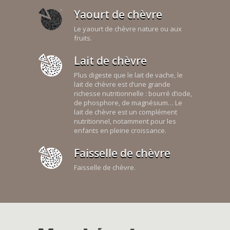
Yaourt de chèvre
Le yaourt de chèvre nature ou aux
fruits.
Lait de chèvre
Plus digeste que le lait de vache, le
lait de chèvre est d’une grande
richesse nutritionnelle : bourré d’iode,
de phosphore, de magnésium… Le
lait de chèvre est un complément
nutritionnel, notamment pour les
enfants en pleine croissance.
Faisselle de chèvre
Faisselle de chèvre.