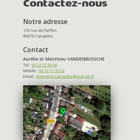
Contactez-nous
Notre adresse
172 rue de Fieffes
80670 Canaples
Contact
Aurélie et Matthieu VANDENBUSSCHE
Tél :
03 22 52 93 06
Mobile :
06 13 11 39 23
Email :
chevrerie.canaples@orange.fr