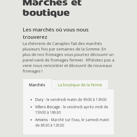
Marchés et
boutique
Les marchés où vous nous
trouverez
La chèvrerie de Canaples fait des marchés
plusieurs fois par semaines de la Somme. En
plus de nos fromages vous pourrez découvrir un
panel varié de fromages fermier . N’hésitez pas a
venir nous rencontrer et découvrir de nouveaux
fromages !
Marchés
La boutique de la ferme
Dury
- le vendredi matin de 9h00 à 13h00
Villers-Bocage
- le vendredi après-midi de
15h00 à 18h30
Amiens
- Marché sur l’eau, le samedi matin
de 8h30 à 12h30