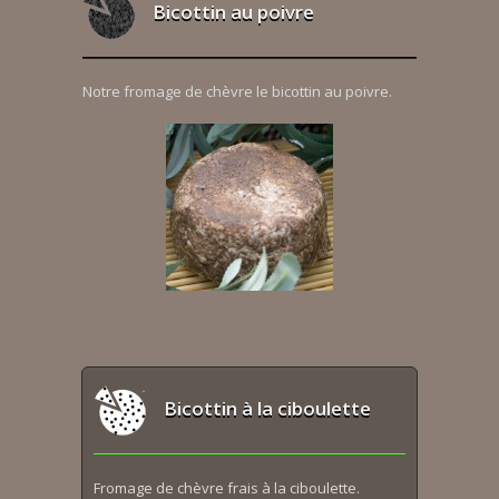
Bicottin au poivre
Notre fromage de chèvre le bicottin au poivre.
Bicottin à la ciboulette
Fromage de chèvre frais à la ciboulette.