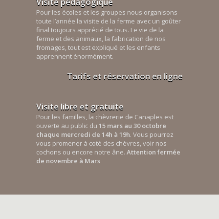
Visite pédagogique
Pour les écoles et les groupes nous organisons
toute l’année la visite de la ferme avec un goûter
final toujours apprécié de tous. Le vie de la
ferme et des animaux, la fabrication de nos
fromages, tout est expliqué et les enfants
apprennent énormément.
Tarifs et réservation en ligne
Visite libre et gratuite
Pour les familles, la chèvrerie de Canaples est
ouverte au public du
15 mars au 30 octobre
chaque mercredi de 14h à 19h
. Vous pourrez
vous promener à coté des chèvres, voir nos
cochons ou encore notre âne.
Attention fermée
de novembre à Mars