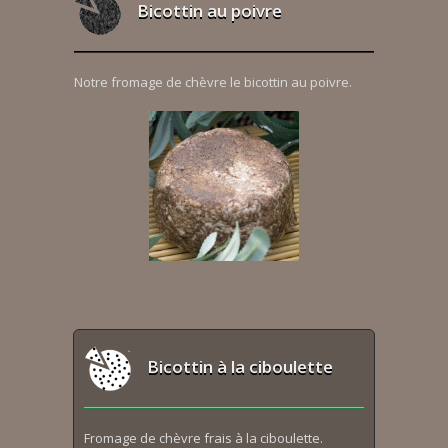
Bicottin au poivre
Notre fromage de chèvre le bicottin au poivre.
Bicottin à la ciboulette
Fromage de chèvre frais à la ciboulette.