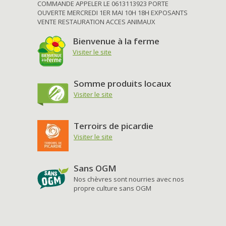
COMMANDE APPELER LE 0613113923 PORTE
OUVERTE MERCREDI 1ER MAI 10H 18H EXPOSANTS
VENTE RESTAURATION ACCES ANIMAUX
Bienvenue à la ferme
Visiter le site
Somme produits locaux
Visiter le site
Terroirs de picardie
Visiter le site
Sans OGM
Nos chèvres sont nourries avec nos
propre culture sans OGM