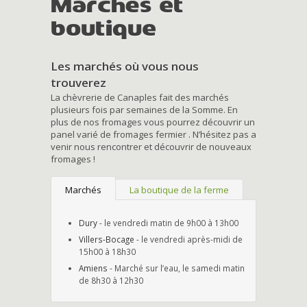
Marchés et
boutique
Les marchés où vous nous
trouverez
La chèvrerie de Canaples fait des marchés
plusieurs fois par semaines de la Somme. En
plus de nos fromages vous pourrez découvrir un
panel varié de fromages fermier . N’hésitez pas a
venir nous rencontrer et découvrir de nouveaux
fromages !
Marchés
La boutique de la ferme
Dury
- le vendredi matin de 9h00 à 13h00
Villers-Bocage
- le vendredi après-midi de
15h00 à 18h30
Amiens
- Marché sur l’eau, le samedi matin
de 8h30 à 12h30