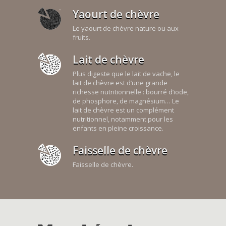
Yaourt de chèvre
Le yaourt de chèvre nature ou aux
fruits.
Lait de chèvre
Plus digeste que le lait de vache, le
lait de chèvre est d’une grande
richesse nutritionnelle : bourré d’iode,
de phosphore, de magnésium… Le
lait de chèvre est un complément
nutritionnel, notamment pour les
enfants en pleine croissance.
Faisselle de chèvre
Faisselle de chèvre.