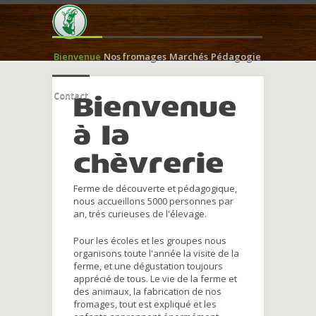
Bienvenue
Nos fromages
Marchés
Pédagogie
Contact
Bienvenue
à la
chèvrerie
Ferme de découverte et pédagogique,
nous accueillons 5000 personnes par
an, trés curieuses de l'élevage.
Pour les écoles et les groupes nous
organisons toute l'année la visite de la
ferme, et une dégustation toujours
apprécié de tous. Le vie de la ferme et
des animaux, la fabrication de nos
fromages, tout est expliqué et les