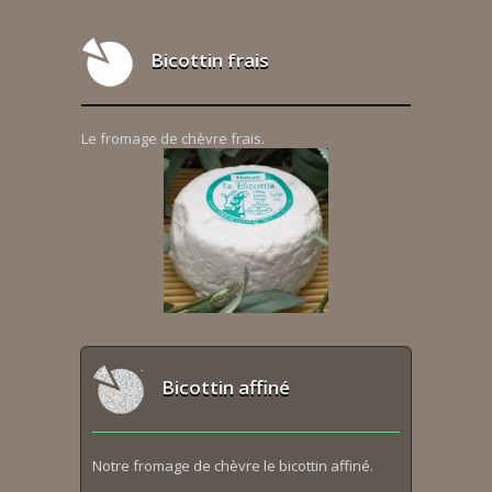
Bicottin frais
Le fromage de chèvre frais.
Bicottin affiné
Notre fromage de chèvre le bicottin affiné.