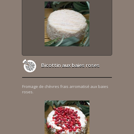
Bicottin aux baies roses
Fromage de chèvres frais arromatisé aux baies
roses.