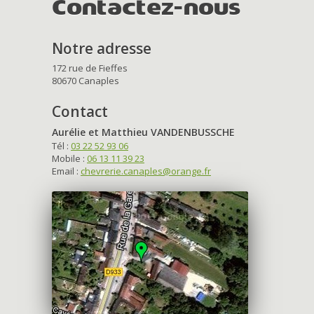
Contactez-nous
Notre adresse
172 rue de Fieffes
80670 Canaples
Contact
Aurélie et Matthieu VANDENBUSSCHE
Tél :
03 22 52 93 06
Mobile :
06 13 11 39 23
Email :
chevrerie.canaples@orange.fr