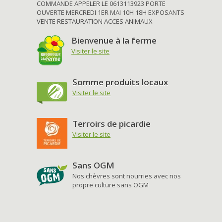
COMMANDE APPELER LE 0613113923 PORTE
OUVERTE MERCREDI 1ER MAI 10H 18H EXPOSANTS
VENTE RESTAURATION ACCES ANIMAUX
Bienvenue à la ferme
Visiter le site
Somme produits locaux
Visiter le site
Terroirs de picardie
Visiter le site
Sans OGM
Nos chèvres sont nourries avec nos
propre culture sans OGM