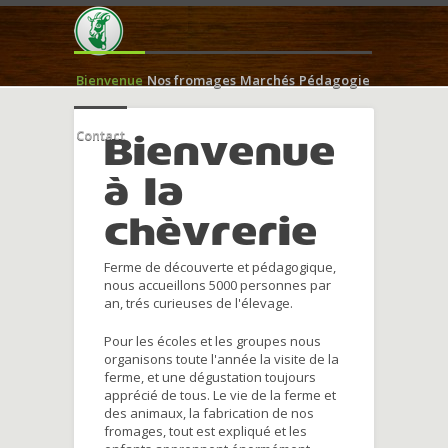
Bienvenue
Nos fromages
Marchés
Pédagogie
Contact
Bienvenue
à la
chèvrerie
Ferme de découverte et pédagogique,
nous accueillons 5000 personnes par
an, trés curieuses de l'élevage.
Pour les écoles et les groupes nous
organisons toute l'année la visite de la
ferme, et une dégustation toujours
apprécié de tous. Le vie de la ferme et
des animaux, la fabrication de nos
fromages, tout est expliqué et les