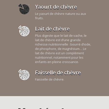
Yaourt de chèvre
Le yaourt de chèvre nature ou aux
fruits.
Lait de chèvre
Plus digeste que le lait de vache, le
lait de chèvre est d’une grande
richesse nutritionnelle : bourré d’iode,
de phosphore, de magnésium… Le
lait de chèvre est un complément
nutritionnel, notamment pour les
enfants en pleine croissance.
Faisselle de chèvre
Faisselle de chèvre.