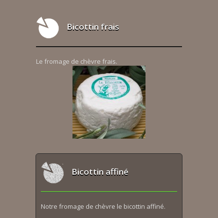
Bicottin frais
Le fromage de chèvre frais.
Bicottin affiné
Notre fromage de chèvre le bicottin affiné.