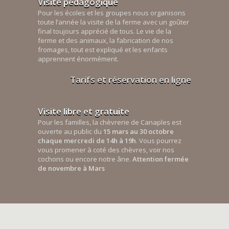
Visite pédagogique
Pour les écoles et les groupes nous organisons
toute l’année la visite de la ferme avec un goûter
final toujours apprécié de tous. Le vie de la
ferme et des animaux, la fabrication de nos
fromages, tout est expliqué et les enfants
apprennent énormément.
Tarifs et réservation en ligne
Visite libre et gratuite
Pour les familles, la chèvrerie de Canaples est
ouverte au public du
15 mars au 30 octobre
chaque mercredi de 14h à 19h
. Vous pourrez
vous promener à coté des chèvres, voir nos
cochons ou encore notre âne.
Attention fermée
de novembre à Mars