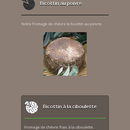
Bicottin au poivre
Notre fromage de chèvre le bicottin au poivre.
Bicottin à la ciboulette
Fromage de chèvre frais à la ciboulette.