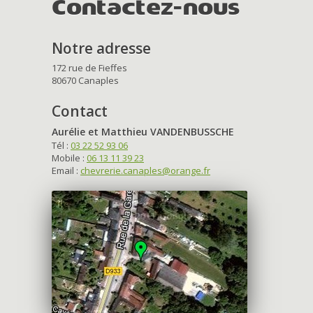
Contactez-nous
Notre adresse
172 rue de Fieffes
80670 Canaples
Contact
Aurélie et Matthieu VANDENBUSSCHE
Tél :
03 22 52 93 06
Mobile :
06 13 11 39 23
Email :
chevrerie.canaples@orange.fr