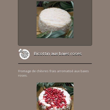
Bicottin aux baies roses
Fromage de chèvres frais arromatisé aux baies
roses.