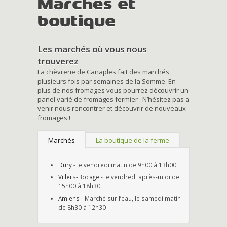
Marchés et
boutique
Les marchés où vous nous
trouverez
La chèvrerie de Canaples fait des marchés
plusieurs fois par semaines de la Somme. En
plus de nos fromages vous pourrez découvrir un
panel varié de fromages fermier . N’hésitez pas a
venir nous rencontrer et découvrir de nouveaux
fromages !
Marchés
La boutique de la ferme
Dury
- le vendredi matin de 9h00 à 13h00
Villers-Bocage
- le vendredi après-midi de
15h00 à 18h30
Amiens
- Marché sur l’eau, le samedi matin
de 8h30 à 12h30