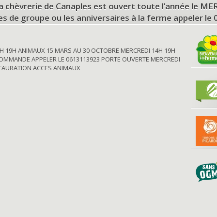
a chèvrerie de Canaples est ouvert toute l’année le 
tes de groupe ou les anniversaires à la ferme appeler le
H 19H ANIMAUX 15 MARS AU 30 OCTOBRE MERCREDI 14H 19H
OMMANDE APPELER LE 0613113923 PORTE OUVERTE MERCREDI
STAURATION ACCES ANIMAUX