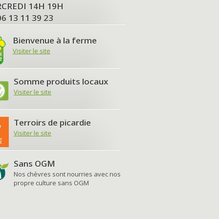
MERCREDI 14H 19H
06 13 11 39 23
Bienvenue à la ferme
Visiter le site
Somme produits locaux
Visiter le site
Terroirs de picardie
Visiter le site
Sans OGM
Nos chèvres sont nourries avec nos
propre culture sans OGM