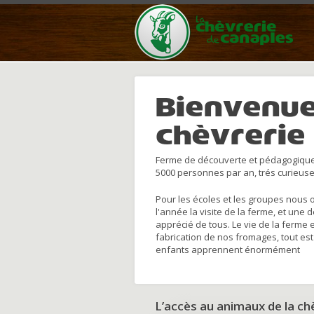
Bienvenue
chèvrerie
Ferme de découverte et pédagogique
5000 personnes par an, trés curieuse
Pour les écoles et les groupes nous 
l'année la visite de la ferme, et une 
apprécié de tous. Le vie de la ferme 
fabrication de nos fromages, tout est
enfants apprennent énormément
L’accès au animaux de la c