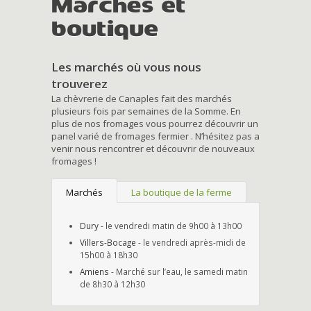
Marchés et
boutique
Les marchés où vous nous
trouverez
La chèvrerie de Canaples fait des marchés
plusieurs fois par semaines de la Somme. En
plus de nos fromages vous pourrez découvrir un
panel varié de fromages fermier . N’hésitez pas a
venir nous rencontrer et découvrir de nouveaux
fromages !
Marchés
La boutique de la ferme
Dury
- le vendredi matin de 9h00 à 13h00
Villers-Bocage
- le vendredi après-midi de
15h00 à 18h30
Amiens
- Marché sur l’eau, le samedi matin
de 8h30 à 12h30