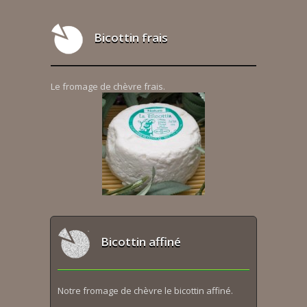
Bicottin frais
Le fromage de chèvre frais.
Bicottin affiné
Notre fromage de chèvre le bicottin affiné.