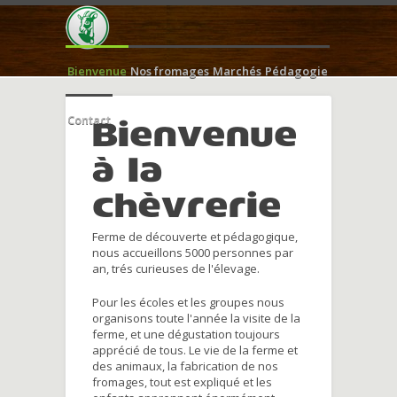
Bienvenue
Nos fromages
Marchés
Pédagogie
Contact
Bienvenue
à la
chèvrerie
Ferme de découverte et pédagogique,
nous accueillons 5000 personnes par
an, trés curieuses de l'élevage.
Pour les écoles et les groupes nous
organisons toute l'année la visite de la
ferme, et une dégustation toujours
apprécié de tous. Le vie de la ferme et
des animaux, la fabrication de nos
fromages, tout est expliqué et les