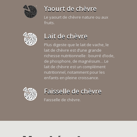
Yaourt de chèvre
Le yaourt de chèvre nature ou aux
fruits.
Lait de chèvre
Plus digeste que le lait de vache, le
lait de chèvre est d’une grande
richesse nutritionnelle : bourré d’iode,
de phosphore, de magnésium… Le
lait de chèvre est un complément
nutritionnel, notamment pour les
enfants en pleine croissance.
Faisselle de chèvre
Faisselle de chèvre.