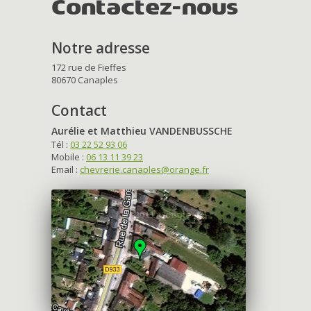
Contactez-nous
Notre adresse
172 rue de Fieffes
80670 Canaples
Contact
Aurélie et Matthieu VANDENBUSSCHE
Tél :
03 22 52 93 06
Mobile :
06 13 11 39 23
Email :
chevrerie.canaples@orange.fr