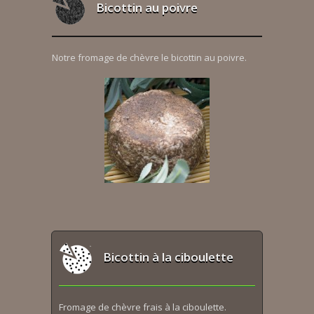
Bicottin au poivre
Notre fromage de chèvre le bicottin au poivre.
Bicottin à la ciboulette
Fromage de chèvre frais à la ciboulette.