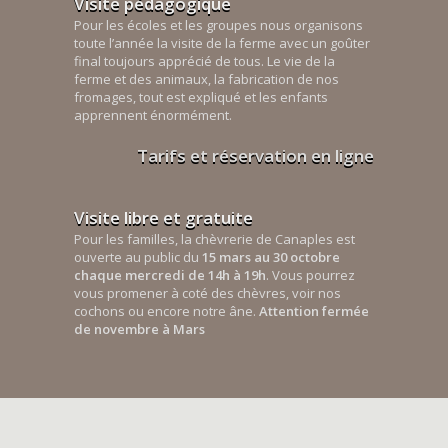
Visite pédagogique
Pour les écoles et les groupes nous organisons
toute l’année la visite de la ferme avec un goûter
final toujours apprécié de tous. Le vie de la
ferme et des animaux, la fabrication de nos
fromages, tout est expliqué et les enfants
apprennent énormément.
Tarifs et réservation en ligne
Visite libre et gratuite
Pour les familles, la chèvrerie de Canaples est
ouverte au public du
15 mars au 30 octobre
chaque mercredi de 14h à 19h
. Vous pourrez
vous promener à coté des chèvres, voir nos
cochons ou encore notre âne.
Attention fermée
de novembre à Mars