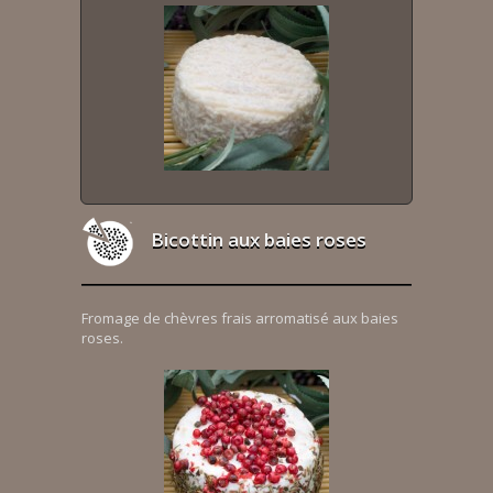
Bicottin aux baies roses
Fromage de chèvres frais arromatisé aux baies
roses.