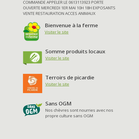
COMMANDE APPELER LE 0613113923 PORTE
OUVERTE MERCREDI 1ER MAI 10H 18H EXPOSANTS
VENTE RESTAURATION ACCES ANIMAUX
Bienvenue à la ferme
Visiter le site
Somme produits locaux
Visiter le site
Terroirs de picardie
Visiter le site
Sans OGM
Nos chèvres sont nourries avec nos
propre culture sans OGM