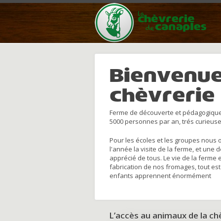
Bienvenue
chèvrerie
Ferme de découverte et pédagogique
5000 personnes par an, trés curieuse
Pour les écoles et les groupes nous 
l'année la visite de la ferme, et une 
apprécié de tous. Le vie de la ferme 
fabrication de nos fromages, tout est
enfants apprennent énormément
L’accès au animaux de la c