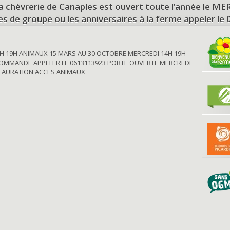
a chèvrerie de Canaples est ouvert toute l’année le 
tes de groupe ou les anniversaires à la ferme appeler le
H 19H ANIMAUX 15 MARS AU 30 OCTOBRE MERCREDI 14H 19H
OMMANDE APPELER LE 0613113923 PORTE OUVERTE MERCREDI
STAURATION ACCES ANIMAUX