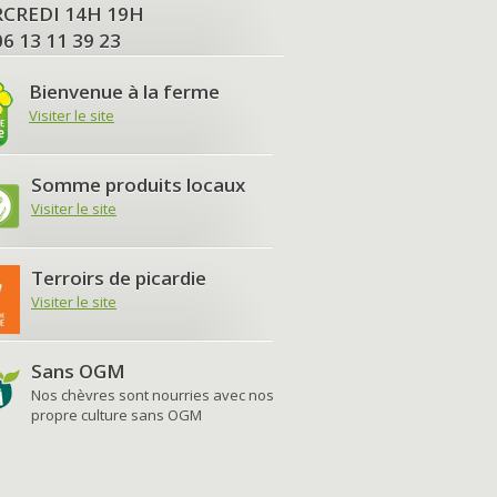
MERCREDI 14H 19H
06 13 11 39 23
Bienvenue à la ferme
Visiter le site
Somme produits locaux
Visiter le site
Terroirs de picardie
Visiter le site
Sans OGM
Nos chèvres sont nourries avec nos
propre culture sans OGM