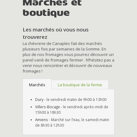
Marchés et
boutique
Les marchés où vous nous
trouverez
La chèvrerie de Canaples fait des marchés
plusieurs fois par semaines de la Somme. En
plus de nos fromages vous pourrez découvrir un
panel varié de fromages fermier . N’hésitez pas a
venir nous rencontrer et découvrir de nouveaux
fromages !
Marchés
La boutique de la ferme
Dury
- le vendredi matin de 9h00 à 13h00
Villers-Bocage
- le vendredi après-midi de
15h00 à 18h30
Amiens
- Marché sur l’eau, le samedi matin
de 8h30 à 12h30