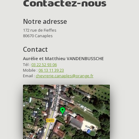
Contactez-nous
Notre adresse
172 rue de Fieffes
80670 Canaples
Contact
Aurélie et Matthieu VANDENBUSSCHE
Tél :
03 22 52 93 06
Mobile :
06 13 11 39 23
Email :
chevrerie.canaples@orange.fr