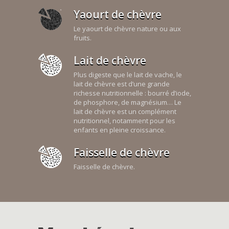
Yaourt de chèvre
Le yaourt de chèvre nature ou aux
fruits.
Lait de chèvre
Plus digeste que le lait de vache, le
lait de chèvre est d’une grande
richesse nutritionnelle : bourré d’iode,
de phosphore, de magnésium… Le
lait de chèvre est un complément
nutritionnel, notamment pour les
enfants en pleine croissance.
Faisselle de chèvre
Faisselle de chèvre.