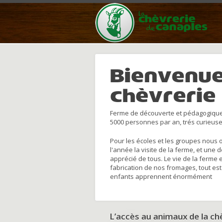
Bienvenue
chèvrerie
Ferme de découverte et pédagogique
5000 personnes par an, trés curieuse
Pour les écoles et les groupes nous 
l'année la visite de la ferme, et une 
apprécié de tous. Le vie de la ferme 
fabrication de nos fromages, tout est
enfants apprennent énormément
L’accès au animaux de la c