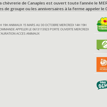
a chèvrerie de Canaples est ouvert toute l’année le 
tes de groupe ou les anniversaires à la ferme appeler le
H 19H ANIMAUX 15 MARS AU 30 OCTOBRE MERCREDI 14H 19H
OMMANDE APPELER LE 0613113923 PORTE OUVERTE MERCREDI
STAURATION ACCES ANIMAUX