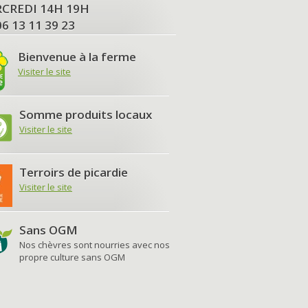
MERCREDI 14H 19H
06 13 11 39 23
Bienvenue à la ferme
Visiter le site
Somme produits locaux
Visiter le site
Terroirs de picardie
Visiter le site
Sans OGM
Nos chèvres sont nourries avec nos
propre culture sans OGM