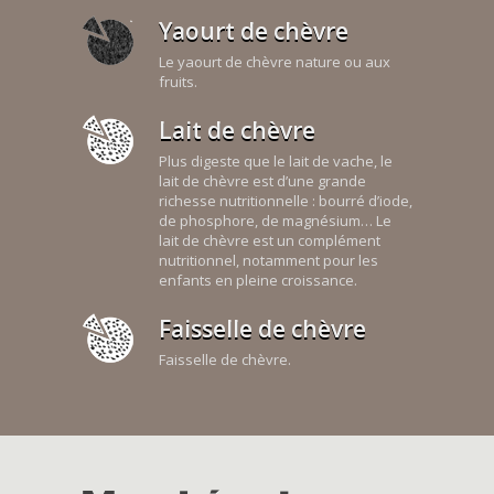
Yaourt de chèvre
Le yaourt de chèvre nature ou aux
fruits.
Lait de chèvre
Plus digeste que le lait de vache, le
lait de chèvre est d’une grande
richesse nutritionnelle : bourré d’iode,
de phosphore, de magnésium… Le
lait de chèvre est un complément
nutritionnel, notamment pour les
enfants en pleine croissance.
Faisselle de chèvre
Faisselle de chèvre.