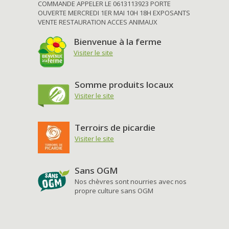
COMMANDE APPELER LE 0613113923 PORTE
OUVERTE MERCREDI 1ER MAI 10H 18H EXPOSANTS
VENTE RESTAURATION ACCES ANIMAUX
Bienvenue à la ferme
Visiter le site
Somme produits locaux
Visiter le site
Terroirs de picardie
Visiter le site
Sans OGM
Nos chèvres sont nourries avec nos
propre culture sans OGM