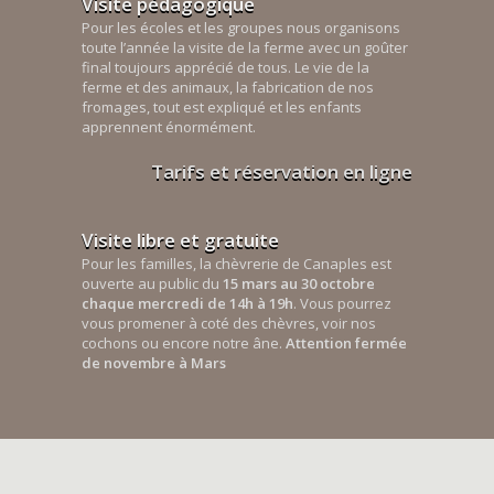
Visite pédagogique
Pour les écoles et les groupes nous organisons
toute l’année la visite de la ferme avec un goûter
final toujours apprécié de tous. Le vie de la
ferme et des animaux, la fabrication de nos
fromages, tout est expliqué et les enfants
apprennent énormément.
Tarifs et réservation en ligne
Visite libre et gratuite
Pour les familles, la chèvrerie de Canaples est
ouverte au public du
15 mars au 30 octobre
chaque mercredi de 14h à 19h
. Vous pourrez
vous promener à coté des chèvres, voir nos
cochons ou encore notre âne.
Attention fermée
de novembre à Mars