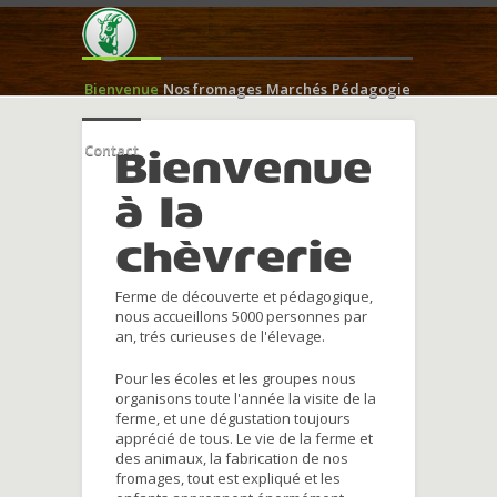
Bienvenue
Nos fromages
Marchés
Pédagogie
Contact
Bienvenue
à la
chèvrerie
Ferme de découverte et pédagogique,
nous accueillons 5000 personnes par
an, trés curieuses de l'élevage.
Pour les écoles et les groupes nous
organisons toute l'année la visite de la
ferme, et une dégustation toujours
apprécié de tous. Le vie de la ferme et
des animaux, la fabrication de nos
fromages, tout est expliqué et les