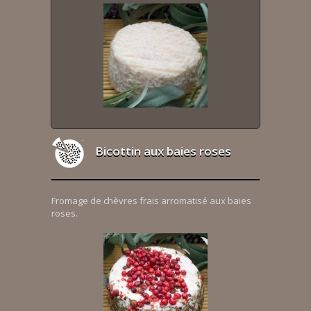
Bicottin aux baies roses
Fromage de chèvres frais arromatisé aux baies
roses.