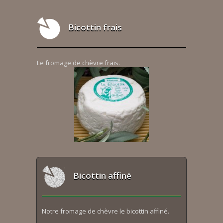
Bicottin frais
Le fromage de chèvre frais.
Bicottin affiné
Notre fromage de chèvre le bicottin affiné.