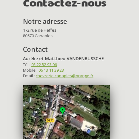
Contactez-nous
Notre adresse
172 rue de Fieffes
80670 Canaples
Contact
Aurélie et Matthieu VANDENBUSSCHE
Tél :
03 22 52 93 06
Mobile :
06 13 11 39 23
Email :
chevrerie.canaples@orange.fr