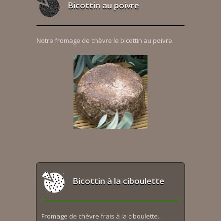
Bicottin au poivre
Notre fromage de chèvre le bicottin au poivre.
Bicottin à la ciboulette
Fromage de chèvre frais à la ciboulette.