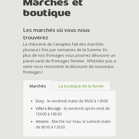
Marchés et
boutique
Les marchés où vous nous
trouverez
La chèvrerie de Canaples fait des marchés
plusieurs fois par semaines de la Somme. En
plus de nos fromages vous pourrez découvrir un
panel varié de fromages fermier . N’hésitez pas a
venir nous rencontrer et découvrir de nouveaux
fromages !
Marchés
La boutique de la ferme
Dury
- le vendredi matin de 9h00 à 13h00
Villers-Bocage
- le vendredi après-midi de
15h00 à 18h30
Amiens
- Marché sur l’eau, le samedi matin
de 8h30 à 12h30