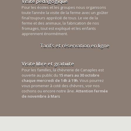
Visite pédagogique
Pour les écoles et les groupes nous organisons
toute l’année la visite de la ferme avec un goûter
final toujours apprécié de tous. Le vie de la
ferme et des animaux, la fabrication de nos
fromages, tout est expliqué et les enfants
apprennent énormément.
Tarifs et réservation en ligne
Visite libre et gratuite
Pour les familles, la chèvrerie de Canaples est
ouverte au public du
15 mars au 30 octobre
chaque mercredi de 14h à 19h
. Vous pourrez
vous promener à coté des chèvres, voir nos
cochons ou encore notre âne.
Attention fermée
de novembre à Mars