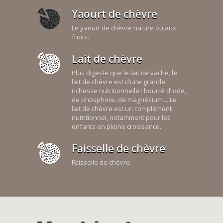
Yaourt de chèvre
Le yaourt de chèvre nature ou aux
fruits.
Lait de chèvre
Plus digeste que le lait de vache, le
lait de chèvre est d’une grande
richesse nutritionnelle : bourré d’iode,
de phosphore, de magnésium… Le
lait de chèvre est un complément
nutritionnel, notamment pour les
enfants en pleine croissance.
Faisselle de chèvre
Faisselle de chèvre.