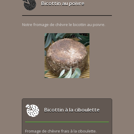
Bicottin au poivre
Notre fromage de chèvre le bicottin au poivre.
Bicottin à la ciboulette
Fromage de chèvre frais à la ciboulette.