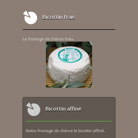
Bicottin frais
Le fromage de chèvre frais.
Bicottin affiné
Notre fromage de chèvre le bicottin affiné.