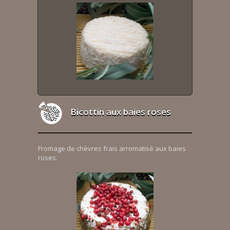
Bicottin aux baies roses
Fromage de chèvres frais arromatisé aux baies
roses.