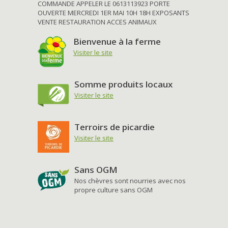
COMMANDE APPELER LE 0613113923 PORTE
OUVERTE MERCREDI 1ER MAI 10H 18H EXPOSANTS
VENTE RESTAURATION ACCES ANIMAUX
Bienvenue à la ferme
Visiter le site
Somme produits locaux
Visiter le site
Terroirs de picardie
Visiter le site
Sans OGM
Nos chèvres sont nourries avec nos
propre culture sans OGM