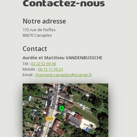
Contactez-nous
Notre adresse
172 rue de Fieffes
80670 Canaples
Contact
Aurélie et Matthieu VANDENBUSSCHE
Tél :
03 22 52 93 06
Mobile :
06 13 11 39 23
Email :
chevrerie.canaples@orange.fr