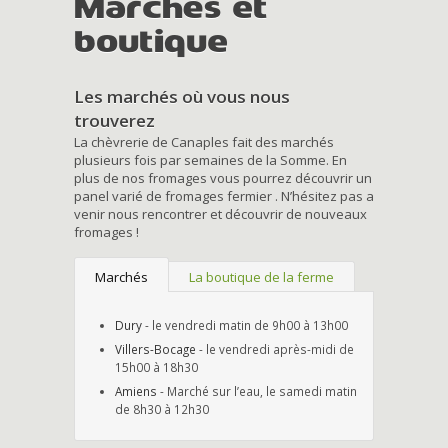
Marchés et
boutique
Les marchés où vous nous
trouverez
La chèvrerie de Canaples fait des marchés
plusieurs fois par semaines de la Somme. En
plus de nos fromages vous pourrez découvrir un
panel varié de fromages fermier . N’hésitez pas a
venir nous rencontrer et découvrir de nouveaux
fromages !
Marchés
La boutique de la ferme
Dury
- le vendredi matin de 9h00 à 13h00
Villers-Bocage
- le vendredi après-midi de
15h00 à 18h30
Amiens
- Marché sur l’eau, le samedi matin
de 8h30 à 12h30