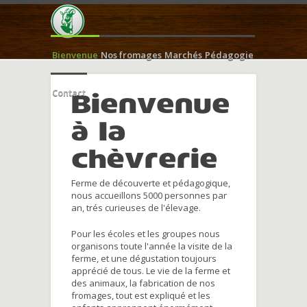
Bienvenue
Nos fromages
Marchés
Pédagogie
Contact
Bienvenue
à la
chèvrerie
Ferme de découverte et pédagogique,
nous accueillons 5000 personnes par
an, trés curieuses de l'élevage.
Pour les écoles et les groupes nous
organisons toute l'année la visite de la
ferme, et une dégustation toujours
apprécié de tous. Le vie de la ferme et
des animaux, la fabrication de nos
fromages, tout est expliqué et les