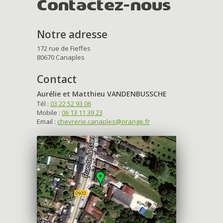
Contactez-nous
Notre adresse
172 rue de Fieffes
80670 Canaples
Contact
Aurélie et Matthieu VANDENBUSSCHE
Tél :
03 22 52 93 06
Mobile :
06 13 11 39 23
Email :
chevrerie.canaples@orange.fr