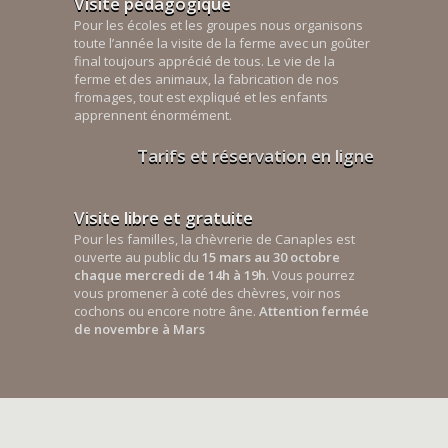
Visite pédagogique
Pour les écoles et les groupes nous organisons
toute l’année la visite de la ferme avec un goûter
final toujours apprécié de tous. Le vie de la
ferme et des animaux, la fabrication de nos
fromages, tout est expliqué et les enfants
apprennent énormément.
Tarifs et réservation en ligne
Visite libre et gratuite
Pour les familles, la chèvrerie de Canaples est
ouverte au public du
15 mars au 30 octobre
chaque mercredi de 14h à 19h
. Vous pourrez
vous promener à coté des chèvres, voir nos
cochons ou encore notre âne.
Attention fermée
de novembre à Mars