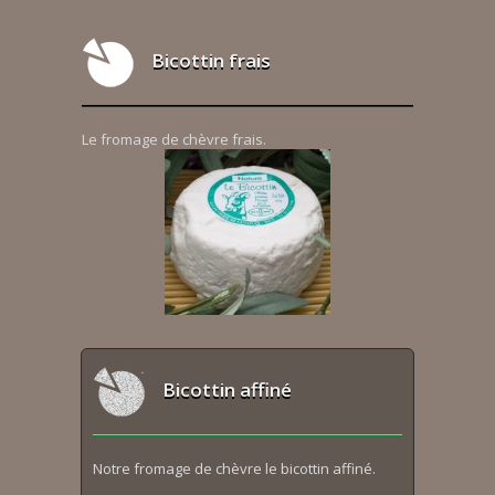
Bicottin frais
Le fromage de chèvre frais.
Bicottin affiné
Notre fromage de chèvre le bicottin affiné.