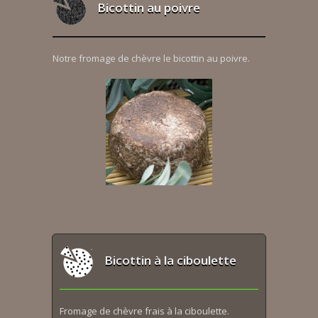
Bicottin au poivre
Notre fromage de chèvre le bicottin au poivre.
Bicottin à la ciboulette
Fromage de chèvre frais à la ciboulette.