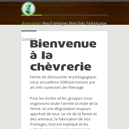
Bienvenue
Nos fromages
Marchés
Pédagogie
Contact
Bienvenue
à la
chèvrerie
Ferme de découverte et pédagogique,
nous accueillons 5000 personnes par
an, trés curieuses de l'élevage.
Pour les écoles et les groupes nous
organisons toute l'année la visite de la
ferme, et une dégustation toujours
apprécié de tous. Le vie de la ferme et
des animaux, la fabrication de nos
fromages, tout est expliqué et les