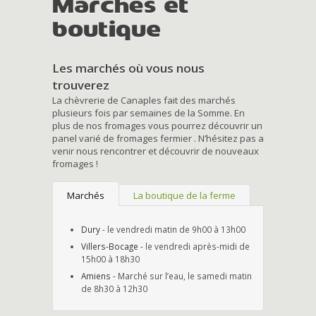
Marchés et
boutique
Les marchés où vous nous
trouverez
La chèvrerie de Canaples fait des marchés
plusieurs fois par semaines de la Somme. En
plus de nos fromages vous pourrez découvrir un
panel varié de fromages fermier . N’hésitez pas a
venir nous rencontrer et découvrir de nouveaux
fromages !
Marchés
La boutique de la ferme
Dury
- le vendredi matin de 9h00 à 13h00
Villers-Bocage
- le vendredi après-midi de
15h00 à 18h30
Amiens
- Marché sur l’eau, le samedi matin
de 8h30 à 12h30