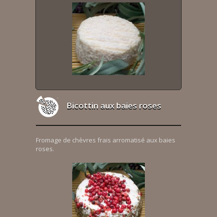
Bicottin aux baies roses
Fromage de chèvres frais arromatisé aux baies
roses.