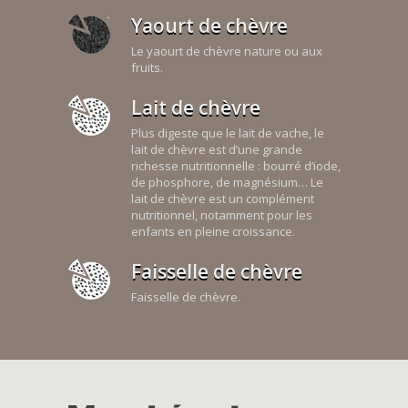
Yaourt de chèvre
Le yaourt de chèvre nature ou aux
fruits.
Lait de chèvre
Plus digeste que le lait de vache, le
lait de chèvre est d’une grande
richesse nutritionnelle : bourré d’iode,
de phosphore, de magnésium… Le
lait de chèvre est un complément
nutritionnel, notamment pour les
enfants en pleine croissance.
Faisselle de chèvre
Faisselle de chèvre.