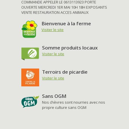
COMMANDE APPELER LE 0613113923 PORTE
OUVERTE MERCREDI 1ER MAI 10H 18H EXPOSANTS
VENTE RESTAURATION ACCES ANIMAUX
Bienvenue à la ferme
Visiter le site
Somme produits locaux
Visiter le site
Terroirs de picardie
Visiter le site
Sans OGM
Nos chèvres sont nourries avec nos
propre culture sans OGM