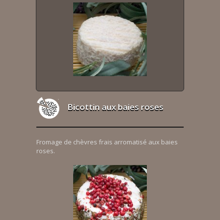
Bicottin aux baies roses
Fromage de chèvres frais arromatisé aux baies
roses.