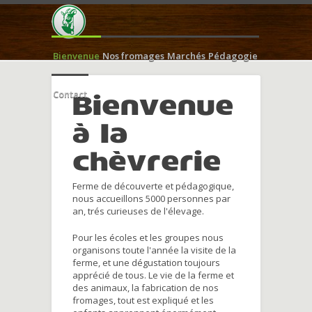
Bienvenue
Nos fromages
Marchés
Pédagogie
Contact
Bienvenue
à la
chèvrerie
Ferme de découverte et pédagogique,
nous accueillons 5000 personnes par
an, trés curieuses de l'élevage.
Pour les écoles et les groupes nous
organisons toute l'année la visite de la
ferme, et une dégustation toujours
apprécié de tous. Le vie de la ferme et
des animaux, la fabrication de nos
fromages, tout est expliqué et les