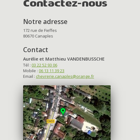
Contactez-nous
Notre adresse
172 rue de Fieffes
80670 Canaples
Contact
Aurélie et Matthieu VANDENBUSSCHE
Tél :
03 22 52 93 06
Mobile :
06 13 11 39 23
Email :
chevrerie.canaples@orange.fr