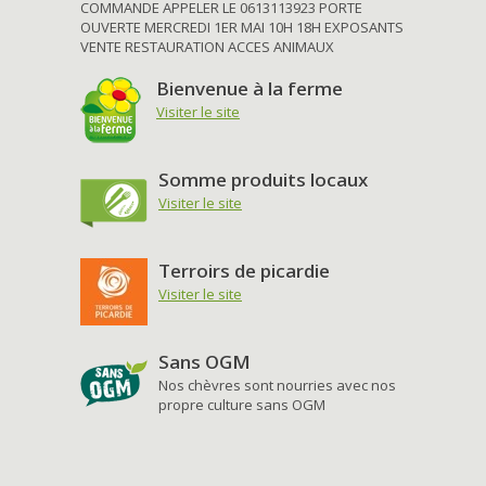
COMMANDE APPELER LE 0613113923 PORTE
OUVERTE MERCREDI 1ER MAI 10H 18H EXPOSANTS
VENTE RESTAURATION ACCES ANIMAUX
Bienvenue à la ferme
Visiter le site
Somme produits locaux
Visiter le site
Terroirs de picardie
Visiter le site
Sans OGM
Nos chèvres sont nourries avec nos
propre culture sans OGM