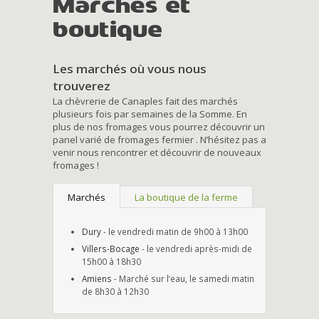
Marchés et
boutique
Les marchés où vous nous
trouverez
La chèvrerie de Canaples fait des marchés
plusieurs fois par semaines de la Somme. En
plus de nos fromages vous pourrez découvrir un
panel varié de fromages fermier . N’hésitez pas a
venir nous rencontrer et découvrir de nouveaux
fromages !
Marchés
La boutique de la ferme
Dury
- le vendredi matin de 9h00 à 13h00
Villers-Bocage
- le vendredi après-midi de
15h00 à 18h30
Amiens
- Marché sur l’eau, le samedi matin
de 8h30 à 12h30