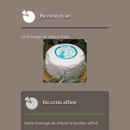
Bicottin frais
Le fromage de chèvre frais.
Bicottin affiné
Notre fromage de chèvre le bicottin affiné.