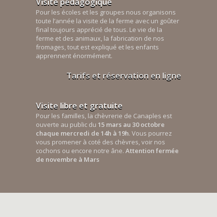
Visite pédagogique
Pour les écoles et les groupes nous organisons
toute l’année la visite de la ferme avec un goûter
final toujours apprécié de tous. Le vie de la
ferme et des animaux, la fabrication de nos
fromages, tout est expliqué et les enfants
apprennent énormément.
Tarifs et réservation en ligne
Visite libre et gratuite
Pour les familles, la chèvrerie de Canaples est
ouverte au public du
15 mars au 30 octobre
chaque mercredi de 14h à 19h
. Vous pourrez
vous promener à coté des chèvres, voir nos
cochons ou encore notre âne.
Attention fermée
de novembre à Mars