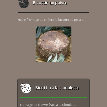
Bicottin au poivre
Notre fromage de chèvre le bicottin au poivre.
Bicottin à la ciboulette
Fromage de chèvre frais à la ciboulette.