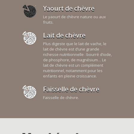
Yaourt de chèvre
Le yaourt de chèvre nature ou aux
fruits.
Lait de chèvre
Plus digeste que le lait de vache, le
lait de chèvre est d’une grande
richesse nutritionnelle : bourré d’iode,
de phosphore, de magnésium… Le
lait de chèvre est un complément
nutritionnel, notamment pour les
enfants en pleine croissance.
Faisselle de chèvre
Faisselle de chèvre.