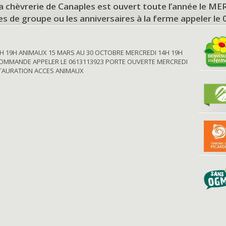
a chèvrerie de Canaples est ouvert toute l’année le 
tes de groupe ou les anniversaires à la ferme appeler le
H 19H ANIMAUX 15 MARS AU 30 OCTOBRE MERCREDI 14H 19H
OMMANDE APPELER LE 0613113923 PORTE OUVERTE MERCREDI
STAURATION ACCES ANIMAUX