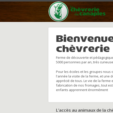
Bienvenue
chèvrerie
Ferme de découverte et pédagogique
5000 personnes par an, trés curieuse
Pour les écoles et les groupes nous 
l'année la visite de la ferme, et une 
apprécié de tous. Le vie de la ferme 
fabrication de nos fromages, tout est
enfants apprennent énormément
L’accès au animaux de la c