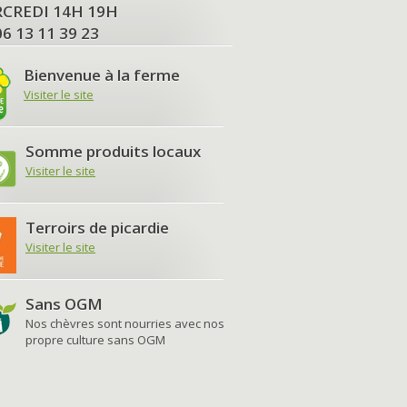
MERCREDI 14H 19H
06 13 11 39 23
Bienvenue à la ferme
Visiter le site
Somme produits locaux
Visiter le site
Terroirs de picardie
Visiter le site
Sans OGM
Nos chèvres sont nourries avec nos
propre culture sans OGM