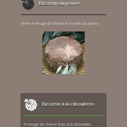
Bicottin au poivre
Notre fromage de chèvre le bicottin au poivre.
Bicottin à la ciboulette
Fromage de chèvre frais à la ciboulette.