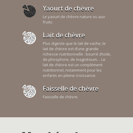
Yaourt de chèvre
Le yaourt de chèvre nature ou aux
fruits.
Lait de chèvre
Plus digeste que le lait de vache, le
lait de chèvre est d’une grande
richesse nutritionnelle : bourré d’iode,
de phosphore, de magnésium… Le
lait de chèvre est un complément
nutritionnel, notamment pour les
enfants en pleine croissance.
Faisselle de chèvre
Faisselle de chèvre.