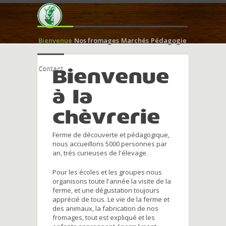
Bienvenue
Nos fromages
Marchés
Pédagogie
Contact
Bienvenue
à la
chèvrerie
Ferme de découverte et pédagogique,
nous accueillons 5000 personnes par
an, trés curieuses de l'élevage.
Pour les écoles et les groupes nous
organisons toute l'année la visite de la
ferme, et une dégustation toujours
apprécié de tous. Le vie de la ferme et
des animaux, la fabrication de nos
fromages, tout est expliqué et les