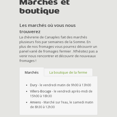
Marchés et
boutique
Les marchés où vous nous
trouverez
La chèvrerie de Canaples fait des marchés
plusieurs fois par semaines de la Somme. En
plus de nos fromages vous pourrez découvrir un
panel varié de fromages fermier . N’hésitez pas a
venir nous rencontrer et découvrir de nouveaux
fromages !
Marchés
La boutique de la ferme
Dury
- le vendredi matin de 9h00 à 13h00
Villers-Bocage
- le vendredi après-midi de
15h00 à 18h30
Amiens
- Marché sur l’eau, le samedi matin
de 8h30 à 12h30