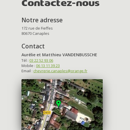
Contactez-nous
Notre adresse
172 rue de Fieffes
80670 Canaples
Contact
Aurélie et Matthieu VANDENBUSSCHE
Tél :
03 22 52 93 06
Mobile :
06 13 11 39 23
Email :
chevrerie.canaples@orange.fr