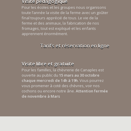
Visite pédagogique
Pour les écoles et les groupes nous organisons
toute l’année la visite de la ferme avec un goûter
final toujours apprécié de tous. Le vie de la
ferme et des animaux, la fabrication de nos
fromages, tout est expliqué et les enfants
apprennent énormément.
Tarifs et réservation en ligne
Visite libre et gratuite
Pour les familles, la chèvrerie de Canaples est
ouverte au public du
15 mars au 30 octobre
chaque mercredi de 14h à 19h
. Vous pourrez
vous promener à coté des chèvres, voir nos
cochons ou encore notre âne.
Attention fermée
de novembre à Mars