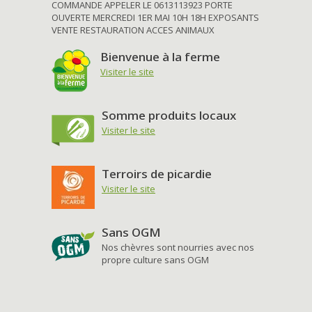
COMMANDE APPELER LE 0613113923 PORTE
OUVERTE MERCREDI 1ER MAI 10H 18H EXPOSANTS
VENTE RESTAURATION ACCES ANIMAUX
Bienvenue à la ferme
Visiter le site
Somme produits locaux
Visiter le site
Terroirs de picardie
Visiter le site
Sans OGM
Nos chèvres sont nourries avec nos
propre culture sans OGM