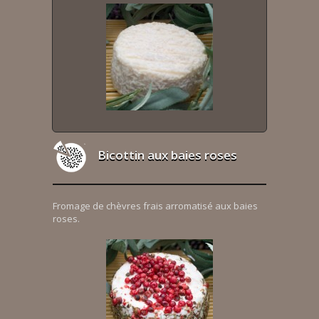
Bicottin aux baies roses
Fromage de chèvres frais arromatisé aux baies
roses.