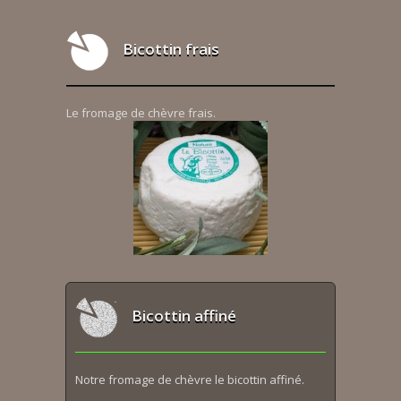
Bicottin frais
Le fromage de chèvre frais.
Bicottin affiné
Notre fromage de chèvre le bicottin affiné.