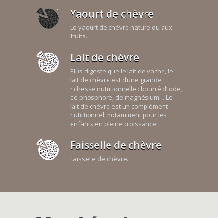
Yaourt de chèvre
Le yaourt de chèvre nature ou aux
fruits.
Lait de chèvre
Plus digeste que le lait de vache, le
lait de chèvre est d’une grande
richesse nutritionnelle : bourré d’iode,
de phosphore, de magnésium… Le
lait de chèvre est un complément
nutritionnel, notamment pour les
enfants en pleine croissance.
Faisselle de chèvre
Faisselle de chèvre.