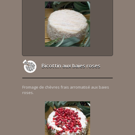
Bicottin aux baies roses
Fromage de chèvres frais arromatisé aux baies
roses.