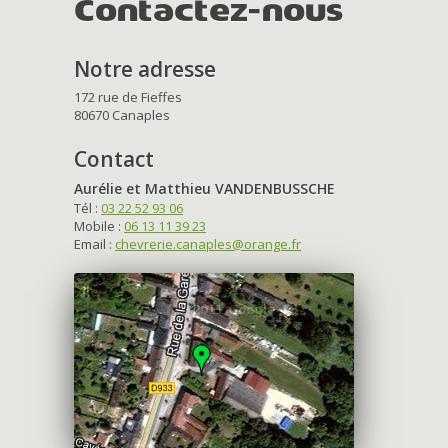
Contactez-nous
Notre adresse
172 rue de Fieffes
80670 Canaples
Contact
Aurélie et Matthieu VANDENBUSSCHE
Tél :
03 22 52 93 06
Mobile :
06 13 11 39 23
Email :
chevrerie.canaples@orange.fr