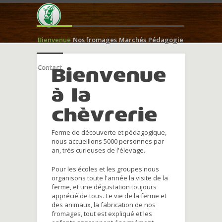
Bienvenue
Nos fromages
Marchés
Pédagogie
Contact
Bienvenue
à la
chèvrerie
Ferme de découverte et pédagogique,
nous accueillons 5000 personnes par
an, trés curieuses de l'élevage.
Pour les écoles et les groupes nous
organisons toute l'année la visite de la
ferme, et une dégustation toujours
apprécié de tous. Le vie de la ferme et
des animaux, la fabrication de nos
fromages, tout est expliqué et les