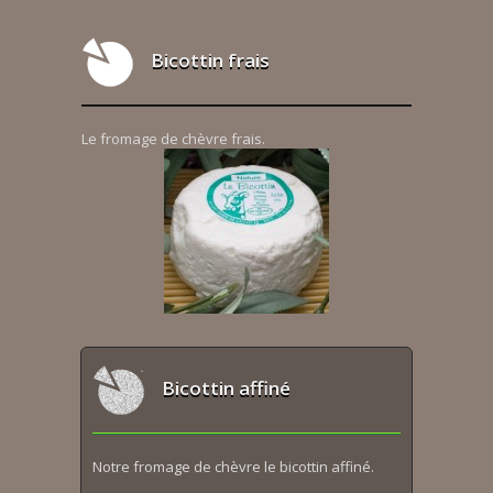
Bicottin frais
Le fromage de chèvre frais.
Bicottin affiné
Notre fromage de chèvre le bicottin affiné.