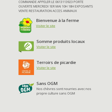
COMMANDE APPELER LE 0613113923 PORTE
OUVERTE MERCREDI 1ER MAI 10H 18H EXPOSANTS
VENTE RESTAURATION ACCES ANIMAUX
Bienvenue à la ferme
Visiter le site
Somme produits locaux
Visiter le site
Terroirs de picardie
Visiter le site
Sans OGM
Nos chèvres sont nourries avec nos
propre culture sans OGM