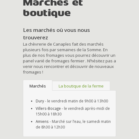
Marchés et
boutique
Les marchés où vous nous
trouverez
La chèvrerie de Canaples fait des marchés
plusieurs fois par semaines de la Somme. En
plus de nos fromages vous pourrez découvrir un
panel varié de fromages fermier . N’hésitez pas a
venir nous rencontrer et découvrir de nouveaux
fromages !
Marchés
La boutique de la ferme
Dury
- le vendredi matin de 9h00 à 13h00
Villers-Bocage
- le vendredi après-midi de
15h00 à 18h30
Amiens
- Marché sur l’eau, le samedi matin
de 8h30 à 12h30