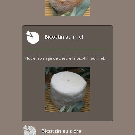
Bicottin au miel
Notre fromage de chèvre le bicottin au miel.
Bicottin au cidre