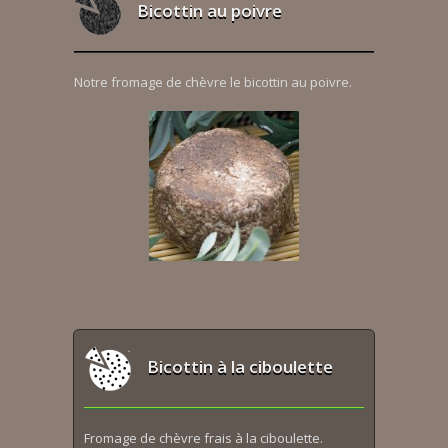
Bicottin au poivre
Notre fromage de chèvre le bicottin au poivre.
Bicottin à la ciboulette
Fromage de chèvre frais à la ciboulette.