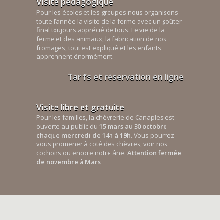
Visite pédagogique
Pour les écoles et les groupes nous organisons
toute l’année la visite de la ferme avec un goûter
final toujours apprécié de tous. Le vie de la
ferme et des animaux, la fabrication de nos
fromages, tout est expliqué et les enfants
apprennent énormément.
Tarifs et réservation en ligne
Visite libre et gratuite
Pour les familles, la chèvrerie de Canaples est
ouverte au public du
15 mars au 30 octobre
chaque mercredi de 14h à 19h
. Vous pourrez
vous promener à coté des chèvres, voir nos
cochons ou encore notre âne.
Attention fermée
de novembre à Mars