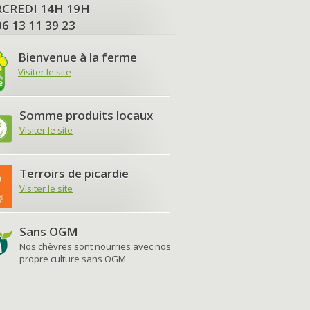
MERCREDI 14H 19H
06 13 11 39 23
Bienvenue à la ferme
Visiter le site
Somme produits locaux
Visiter le site
Terroirs de picardie
Visiter le site
Sans OGM
Nos chèvres sont nourries avec nos
propre culture sans OGM