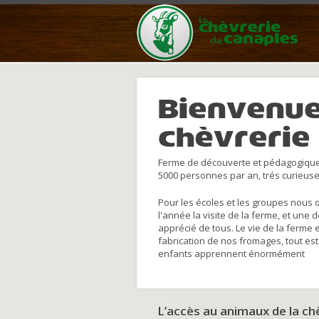
Bienvenue
chèvrerie
Ferme de découverte et pédagogique
5000 personnes par an, trés curieuse
Pour les écoles et les groupes nous 
l'année la visite de la ferme, et une 
apprécié de tous. Le vie de la ferme 
fabrication de nos fromages, tout est
enfants apprennent énormément
L’accès au animaux de la c