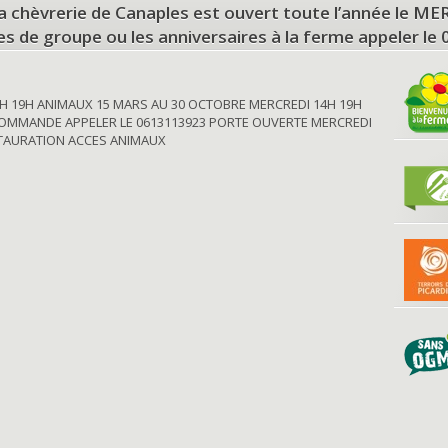
a chèvrerie de Canaples est ouvert toute l’année le 
tes de groupe ou les anniversaires à la ferme appeler le
H 19H ANIMAUX 15 MARS AU 30 OCTOBRE MERCREDI 14H 19H
OMMANDE APPELER LE 0613113923 PORTE OUVERTE MERCREDI
STAURATION ACCES ANIMAUX