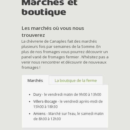
Marchés et
boutique
Les marchés où vous nous
trouverez
La chèvrerie de Canaples fait des marchés
plusieurs fois par semaines de la Somme. En
plus de nos fromages vous pourrez découvrir un
panel varié de fromages fermier . N’hésitez pas a
venir nous rencontrer et découvrir de nouveaux
fromages !
Marchés
La boutique de la ferme
Dury
- le vendredi matin de 9h00 à 13h00
Villers-Bocage
- le vendredi après-midi de
15h00 à 18h30
Amiens
- Marché sur l’eau, le samedi matin
de 8h30 à 12h30