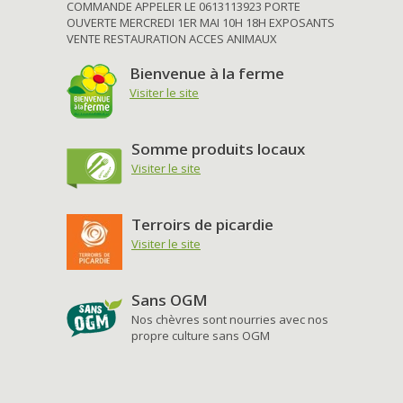
COMMANDE APPELER LE 0613113923 PORTE
OUVERTE MERCREDI 1ER MAI 10H 18H EXPOSANTS
VENTE RESTAURATION ACCES ANIMAUX
Bienvenue à la ferme
Visiter le site
Somme produits locaux
Visiter le site
Terroirs de picardie
Visiter le site
Sans OGM
Nos chèvres sont nourries avec nos
propre culture sans OGM