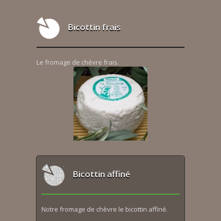
Bicottin frais
Le fromage de chèvre frais.
Bicottin affiné
Notre fromage de chèvre le bicottin affiné.