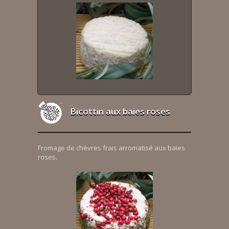
Bicottin aux baies roses
Fromage de chèvres frais arromatisé aux baies
roses.