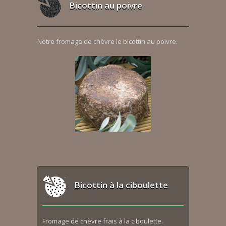
Bicottin au poivre
Notre fromage de chèvre le bicottin au poivre.
Bicottin à la ciboulette
Fromage de chèvre frais à la ciboulette.