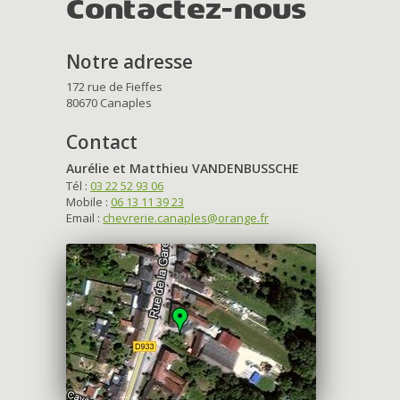
Contactez-nous
Notre adresse
172 rue de Fieffes
80670 Canaples
Contact
Aurélie et Matthieu VANDENBUSSCHE
Tél :
03 22 52 93 06
Mobile :
06 13 11 39 23
Email :
chevrerie.canaples@orange.fr