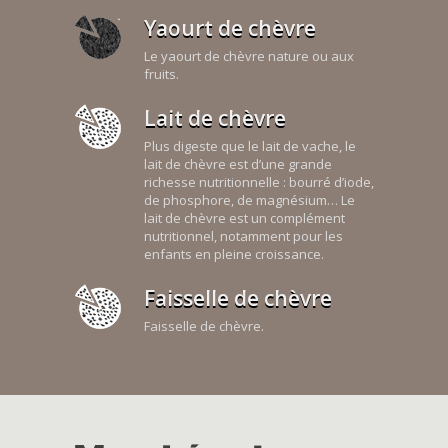
Yaourt de chèvre
Le yaourt de chèvre nature ou aux
fruits.
Lait de chèvre
Plus digeste que le lait de vache, le
lait de chèvre est d’une grande
richesse nutritionnelle : bourré d’iode,
de phosphore, de magnésium… Le
lait de chèvre est un complément
nutritionnel, notamment pour les
enfants en pleine croissance.
Faisselle de chèvre
Faisselle de chèvre.