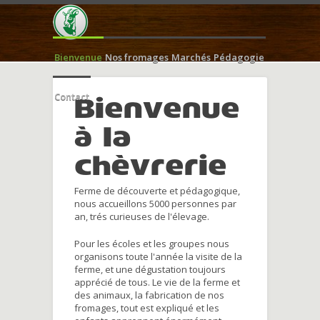
Bienvenue
Nos fromages
Marchés
Pédagogie
Contact
Bienvenue
à la
chèvrerie
Ferme de découverte et pédagogique,
nous accueillons 5000 personnes par
an, trés curieuses de l'élevage.
Pour les écoles et les groupes nous
organisons toute l'année la visite de la
ferme, et une dégustation toujours
apprécié de tous. Le vie de la ferme et
des animaux, la fabrication de nos
fromages, tout est expliqué et les