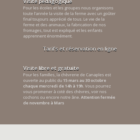
Visite pédagogique
Pour les écoles et les groupes nous organisons
toute l’année la visite de la ferme avec un goûter
final toujours apprécié de tous. Le vie de la
ferme et des animaux, la fabrication de nos
fromages, tout est expliqué et les enfants
apprennent énormément.
Tarifs et réservation en ligne
Visite libre et gratuite
Pour les familles, la chèvrerie de Canaples est
ouverte au public du
15 mars au 30 octobre
chaque mercredi de 14h à 19h
. Vous pourrez
vous promener à coté des chèvres, voir nos
cochons ou encore notre âne.
Attention fermée
de novembre à Mars