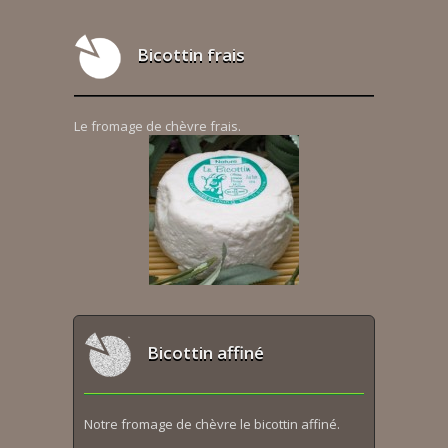
Bicottin frais
Le fromage de chèvre frais.
Bicottin affiné
Notre fromage de chèvre le bicottin affiné.