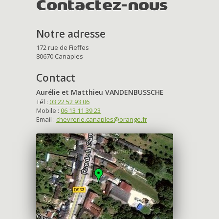
Contactez-nous
Notre adresse
172 rue de Fieffes
80670 Canaples
Contact
Aurélie et Matthieu VANDENBUSSCHE
Tél :
03 22 52 93 06
Mobile :
06 13 11 39 23
Email :
chevrerie.canaples@orange.fr