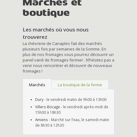
Marchés et
boutique
Les marchés où vous nous
trouverez
La chèvrerie de Canaples fait des marchés
plusieurs fois par semaines de la Somme. En
plus de nos fromages vous pourrez découvrir un
panel varié de fromages fermier . N’hésitez pas a
venir nous rencontrer et découvrir de nouveaux
fromages !
Marchés
La boutique de la ferme
Dury
- le vendredi matin de 9h00 à 13h00
Villers-Bocage
- le vendredi après-midi de
15h00 à 18h30
Amiens
- Marché sur l’eau, le samedi matin
de 8h30 à 12h30