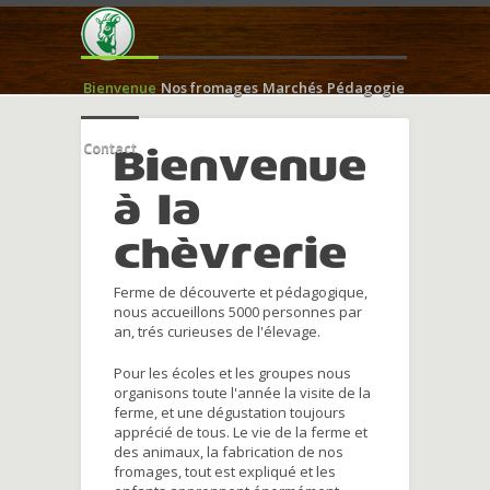
Bienvenue
Nos fromages
Marchés
Pédagogie
Contact
Bienvenue
à la
chèvrerie
Ferme de découverte et pédagogique,
nous accueillons 5000 personnes par
an, trés curieuses de l'élevage.
Pour les écoles et les groupes nous
organisons toute l'année la visite de la
ferme, et une dégustation toujours
apprécié de tous. Le vie de la ferme et
des animaux, la fabrication de nos
fromages, tout est expliqué et les