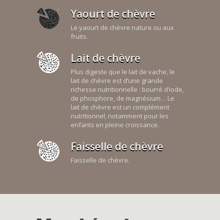
Yaourt de chèvre
Le yaourt de chèvre nature ou aux
fruits.
Lait de chèvre
Plus digeste que le lait de vache, le
lait de chèvre est d’une grande
richesse nutritionnelle : bourré d’iode,
de phosphore, de magnésium… Le
lait de chèvre est un complément
nutritionnel, notamment pour les
enfants en pleine croissance.
Faisselle de chèvre
Faisselle de chèvre.