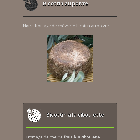
Bicottin au poivre
Notre fromage de chèvre le bicottin au poivre.
Bicottin à la ciboulette
Fromage de chèvre frais à la ciboulette.