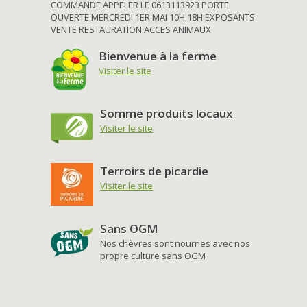
COMMANDE APPELER LE 0613113923 PORTE
OUVERTE MERCREDI 1ER MAI 10H 18H EXPOSANTS
VENTE RESTAURATION ACCES ANIMAUX
Bienvenue à la ferme
Visiter le site
Somme produits locaux
Visiter le site
Terroirs de picardie
Visiter le site
Sans OGM
Nos chèvres sont nourries avec nos
propre culture sans OGM