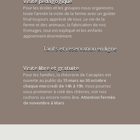
Visite pédagogique
Pour les écoles et les groupes nous organisons
toute l’année la visite de la ferme avec un goûter
final toujours apprécié de tous. Le vie de la
ferme et des animaux, la fabrication de nos
fromages, tout est expliqué et les enfants
apprennent énormément.
Tarifs et réservation en ligne
Visite libre et gratuite
Pour les familles, la chèvrerie de Canaples est
ouverte au public du
15 mars au 30 octobre
chaque mercredi de 14h à 19h
. Vous pourrez
vous promener à coté des chèvres, voir nos
cochons ou encore notre âne.
Attention fermée
de novembre à Mars