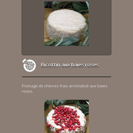
Bicottin aux baies roses
Fromage de chèvres frais arromatisé aux baies
roses.