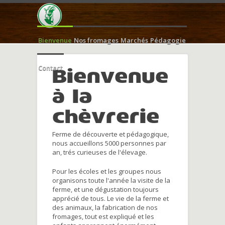
Bienvenue
Nos fromages
Marchés
Pédagogie
Contact
Bienvenue
à la
chèvrerie
Ferme de découverte et pédagogique,
nous accueillons 5000 personnes par
an, trés curieuses de l'élevage.
Pour les écoles et les groupes nous
organisons toute l'année la visite de la
ferme, et une dégustation toujours
apprécié de tous. Le vie de la ferme et
des animaux, la fabrication de nos
fromages, tout est expliqué et les