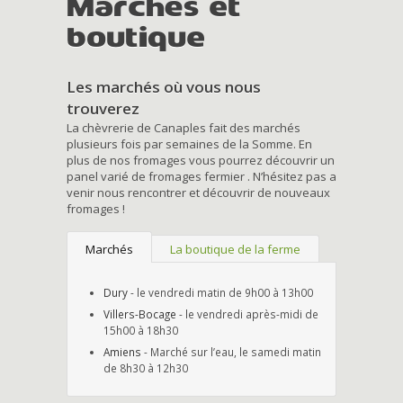
Marchés et
boutique
Les marchés où vous nous
trouverez
La chèvrerie de Canaples fait des marchés
plusieurs fois par semaines de la Somme. En
plus de nos fromages vous pourrez découvrir un
panel varié de fromages fermier . N’hésitez pas a
venir nous rencontrer et découvrir de nouveaux
fromages !
Marchés
La boutique de la ferme
Dury
- le vendredi matin de 9h00 à 13h00
Villers-Bocage
- le vendredi après-midi de
15h00 à 18h30
Amiens
- Marché sur l’eau, le samedi matin
de 8h30 à 12h30