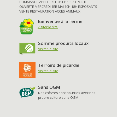
COMMANDE APPELER LE 0613113923 PORTE
OUVERTE MERCREDI 1ER MAI 10H 18H EXPOSANTS
VENTE RESTAURATION ACCES ANIMAUX
Bienvenue à la ferme
Visiter le site
Somme produits locaux
Visiter le site
Terroirs de picardie
Visiter le site
Sans OGM
Nos chèvres sont nourries avec nos
propre culture sans OGM