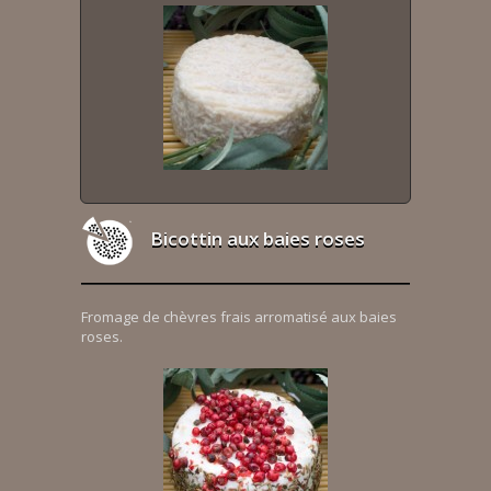
Bicottin aux baies roses
Fromage de chèvres frais arromatisé aux baies
roses.