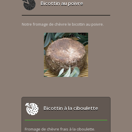
Bicottin au poivre
Notre fromage de chèvre le bicottin au poivre.
Bicottin à la ciboulette
Fromage de chèvre frais à la ciboulette.