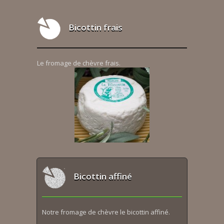
Bicottin frais
Le fromage de chèvre frais.
Bicottin affiné
Notre fromage de chèvre le bicottin affiné.