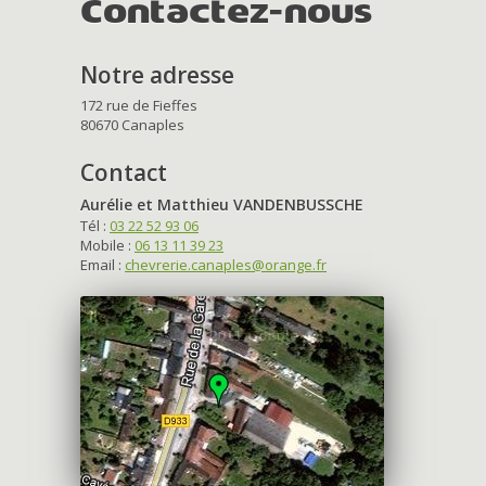
Contactez-nous
Notre adresse
172 rue de Fieffes
80670 Canaples
Contact
Aurélie et Matthieu VANDENBUSSCHE
Tél :
03 22 52 93 06
Mobile :
06 13 11 39 23
Email :
chevrerie.canaples@orange.fr