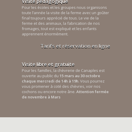
Visite pédagogique
Pour les écoles et les groupes nous organisons
toute l’année la visite de la ferme avec un goûter
final toujours apprécié de tous. Le vie de la
ferme et des animaux, la fabrication de nos
fromages, tout est expliqué et les enfants
apprennent énormément.
Tarifs et réservation en ligne
Visite libre et gratuite
Pour les familles, la chèvrerie de Canaples est
ouverte au public du
15 mars au 30 octobre
chaque mercredi de 14h à 19h
. Vous pourrez
vous promener à coté des chèvres, voir nos
cochons ou encore notre âne.
Attention fermée
de novembre à Mars