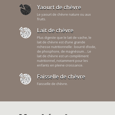
Yaourt de chèvre
Le yaourt de chèvre nature ou aux
fruits.
Lait de chèvre
Plus digeste que le lait de vache, le
lait de chèvre est d’une grande
richesse nutritionnelle : bourré d’iode,
de phosphore, de magnésium… Le
lait de chèvre est un complément
nutritionnel, notamment pour les
enfants en pleine croissance.
Faisselle de chèvre
Faisselle de chèvre.