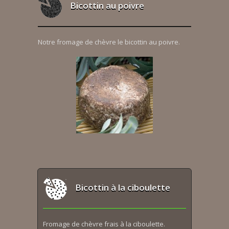
Bicottin au poivre
Notre fromage de chèvre le bicottin au poivre.
Bicottin à la ciboulette
Fromage de chèvre frais à la ciboulette.