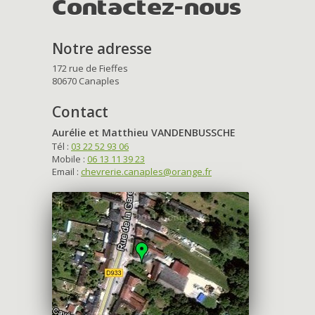
Contactez-nous
Notre adresse
172 rue de Fieffes
80670 Canaples
Contact
Aurélie et Matthieu VANDENBUSSCHE
Tél :
03 22 52 93 06
Mobile :
06 13 11 39 23
Email :
chevrerie.canaples@orange.fr