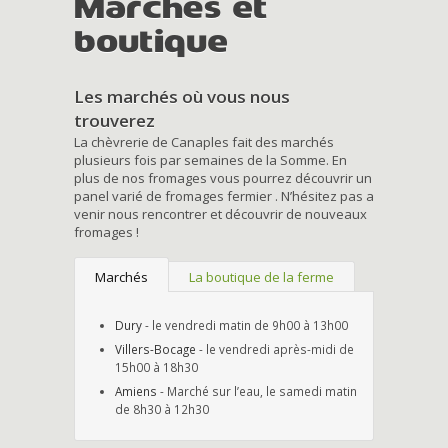
Marchés et
boutique
Les marchés où vous nous
trouverez
La chèvrerie de Canaples fait des marchés
plusieurs fois par semaines de la Somme. En
plus de nos fromages vous pourrez découvrir un
panel varié de fromages fermier . N’hésitez pas a
venir nous rencontrer et découvrir de nouveaux
fromages !
Marchés
La boutique de la ferme
Dury
- le vendredi matin de 9h00 à 13h00
Villers-Bocage
- le vendredi après-midi de
15h00 à 18h30
Amiens
- Marché sur l’eau, le samedi matin
de 8h30 à 12h30