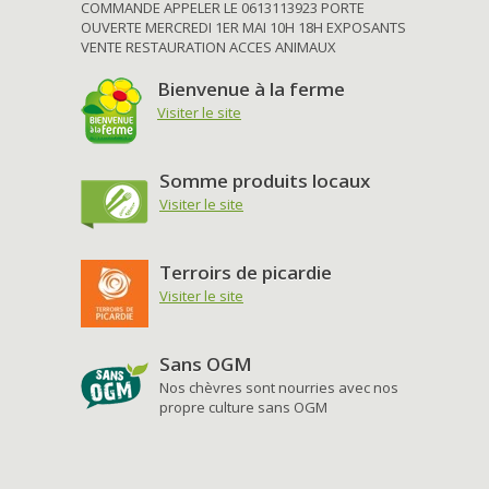
COMMANDE APPELER LE 0613113923 PORTE
OUVERTE MERCREDI 1ER MAI 10H 18H EXPOSANTS
VENTE RESTAURATION ACCES ANIMAUX
Bienvenue à la ferme
Visiter le site
Somme produits locaux
Visiter le site
Terroirs de picardie
Visiter le site
Sans OGM
Nos chèvres sont nourries avec nos
propre culture sans OGM