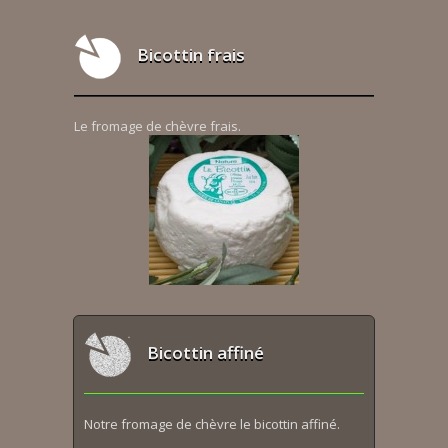
Bicottin frais
Le fromage de chèvre frais.
Bicottin affiné
Notre fromage de chèvre le bicottin affiné.