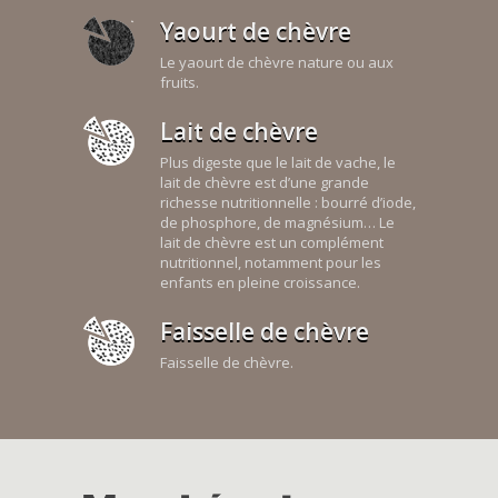
Yaourt de chèvre
Le yaourt de chèvre nature ou aux
fruits.
Lait de chèvre
Plus digeste que le lait de vache, le
lait de chèvre est d’une grande
richesse nutritionnelle : bourré d’iode,
de phosphore, de magnésium… Le
lait de chèvre est un complément
nutritionnel, notamment pour les
enfants en pleine croissance.
Faisselle de chèvre
Faisselle de chèvre.