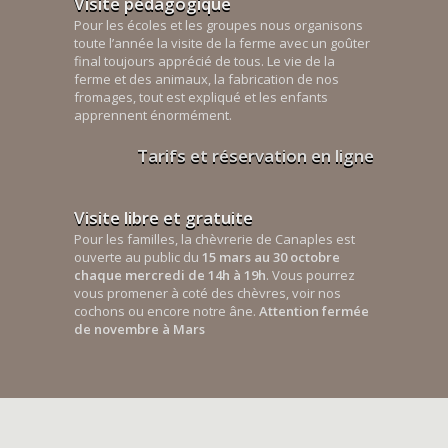
Visite pédagogique
Pour les écoles et les groupes nous organisons
toute l’année la visite de la ferme avec un goûter
final toujours apprécié de tous. Le vie de la
ferme et des animaux, la fabrication de nos
fromages, tout est expliqué et les enfants
apprennent énormément.
Tarifs et réservation en ligne
Visite libre et gratuite
Pour les familles, la chèvrerie de Canaples est
ouverte au public du
15 mars au 30 octobre
chaque mercredi de 14h à 19h
. Vous pourrez
vous promener à coté des chèvres, voir nos
cochons ou encore notre âne.
Attention fermée
de novembre à Mars