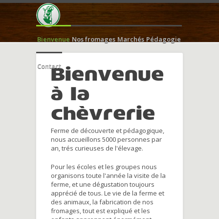
Bienvenue
Nos fromages
Marchés
Pédagogie
Contact
Bienvenue
à la
chèvrerie
Ferme de découverte et pédagogique,
nous accueillons 5000 personnes par
an, trés curieuses de l'élevage.
Pour les écoles et les groupes nous
organisons toute l'année la visite de la
ferme, et une dégustation toujours
apprécié de tous. Le vie de la ferme et
des animaux, la fabrication de nos
fromages, tout est expliqué et les