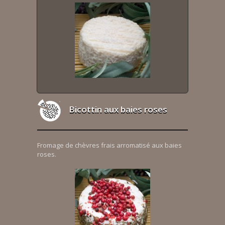
Bicottin aux baies roses
Fromage de chèvres frais arromatisé aux baies
roses.