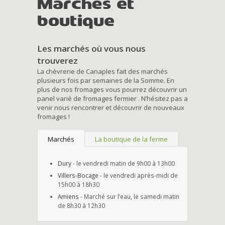
Marchés et
boutique
Les marchés où vous nous
trouverez
La chèvrerie de Canaples fait des marchés
plusieurs fois par semaines de la Somme. En
plus de nos fromages vous pourrez découvrir un
panel varié de fromages fermier . N’hésitez pas a
venir nous rencontrer et découvrir de nouveaux
fromages !
Marchés
La boutique de la ferme
Dury
- le vendredi matin de 9h00 à 13h00
Villers-Bocage
- le vendredi après-midi de
15h00 à 18h30
Amiens
- Marché sur l’eau, le samedi matin
de 8h30 à 12h30