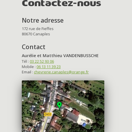
Contactez-nous
Notre adresse
172 rue de Fieffes
80670 Canaples
Contact
Aurélie et Matthieu VANDENBUSSCHE
Tél :
03 22 52 93 06
Mobile :
06 13 11 39 23
Email :
chevrerie.canaples@orange.fr