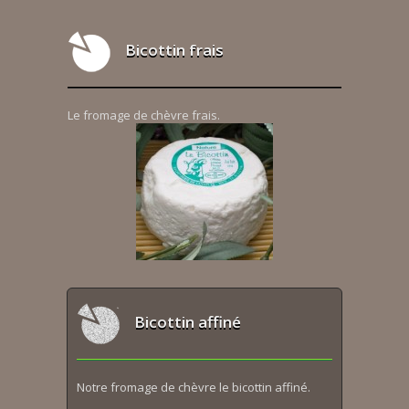
Bicottin frais
Le fromage de chèvre frais.
Bicottin affiné
Notre fromage de chèvre le bicottin affiné.