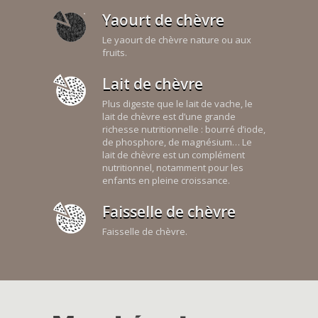
Yaourt de chèvre
Le yaourt de chèvre nature ou aux
fruits.
Lait de chèvre
Plus digeste que le lait de vache, le
lait de chèvre est d’une grande
richesse nutritionnelle : bourré d’iode,
de phosphore, de magnésium… Le
lait de chèvre est un complément
nutritionnel, notamment pour les
enfants en pleine croissance.
Faisselle de chèvre
Faisselle de chèvre.