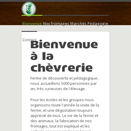
Bienvenue
Nos fromages
Marchés
Pédagogie
Contact
Bienvenue
à la
chèvrerie
Ferme de découverte et pédagogique,
nous accueillons 5000 personnes par
an, trés curieuses de l'élevage.
Pour les écoles et les groupes nous
organisons toute l'année la visite de la
ferme, et une dégustation toujours
apprécié de tous. Le vie de la ferme et
des animaux, la fabrication de nos
fromages, tout est expliqué et les