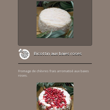
Bicottin aux baies roses
Fromage de chèvres frais arromatisé aux baies
roses.