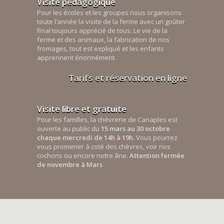
Visite pédagogique
Pour les écoles et les groupes nous organisons
toute l’année la visite de la ferme avec un goûter
final toujours apprécié de tous. Le vie de la
ferme et des animaux, la fabrication de nos
fromages, tout est expliqué et les enfants
apprennent énormément.
Tarifs et réservation en ligne
Visite libre et gratuite
Pour les familles, la chèvrerie de Canaples est
ouverte au public du
15 mars au 30 octobre
chaque mercredi de 14h à 19h
. Vous pourrez
vous promener à coté des chèvres, voir nos
cochons ou encore notre âne.
Attention fermée
de novembre à Mars