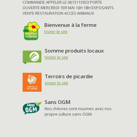
COMMANDE APPELER LE 0613113923 PORTE
OUVERTE MERCREDI 1ER MAI 10H 18H EXPOSANTS
VENTE RESTAURATION ACCES ANIMAUX
Bienvenue à la ferme
Visiter le site
Somme produits locaux
Visiter le site
Terroirs de picardie
Visiter le site
Sans OGM
Nos chèvres sont nourries avec nos
propre culture sans OGM