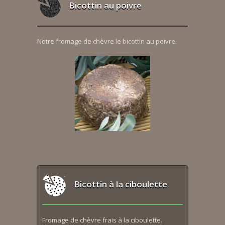
Bicottin au poivre
Notre fromage de chèvre le bicottin au poivre.
Bicottin à la ciboulette
Fromage de chèvre frais à la ciboulette.