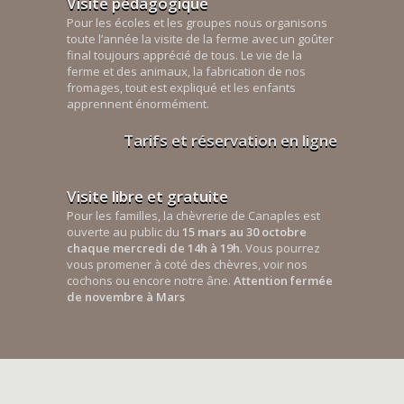
Visite pédagogique
Pour les écoles et les groupes nous organisons
toute l’année la visite de la ferme avec un goûter
final toujours apprécié de tous. Le vie de la
ferme et des animaux, la fabrication de nos
fromages, tout est expliqué et les enfants
apprennent énormément.
Tarifs et réservation en ligne
Visite libre et gratuite
Pour les familles, la chèvrerie de Canaples est
ouverte au public du
15 mars au 30 octobre
chaque mercredi de 14h à 19h
. Vous pourrez
vous promener à coté des chèvres, voir nos
cochons ou encore notre âne.
Attention fermée
de novembre à Mars