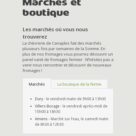
Marchés et
boutique
Les marchés où vous nous
trouverez
La chèvrerie de Canaples fait des marchés
plusieurs fois par semaines de la Somme. En
plus de nos fromages vous pourrez découvrir un
panel varié de fromages fermier . N’hésitez pas a
venir nous rencontrer et découvrir de nouveaux
fromages !
Marchés
La boutique de la ferme
Dury
- le vendredi matin de 9h00 à 13h00
Villers-Bocage
- le vendredi après-midi de
15h00 à 18h30
Amiens
- Marché sur l’eau, le samedi matin
de 8h30 à 12h30