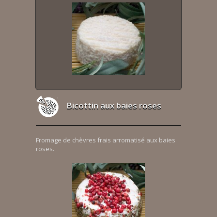
Bicottin aux baies roses
Fromage de chèvres frais arromatisé aux baies
roses.