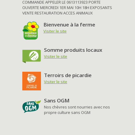
COMMANDE APPELER LE 0613113923 PORTE
OUVERTE MERCREDI 1ER MAI 10H 18H EXPOSANTS
VENTE RESTAURATION ACCES ANIMAUX
Bienvenue à la ferme
Visiter le site
Somme produits locaux
Visiter le site
Terroirs de picardie
Visiter le site
Sans OGM
Nos chèvres sont nourries avec nos
propre culture sans OGM