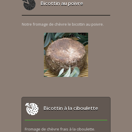
Bicottin au poivre
Notre fromage de chèvre le bicottin au poivre.
Bicottin à la ciboulette
Fromage de chèvre frais à la ciboulette.