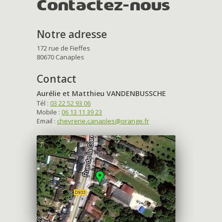
Contactez-nous
Notre adresse
172 rue de Fieffes
80670 Canaples
Contact
Aurélie et Matthieu VANDENBUSSCHE
Tél :
03 22 52 93 06
Mobile :
06 13 11 39 23
Email :
chevrerie.canaples@orange.fr