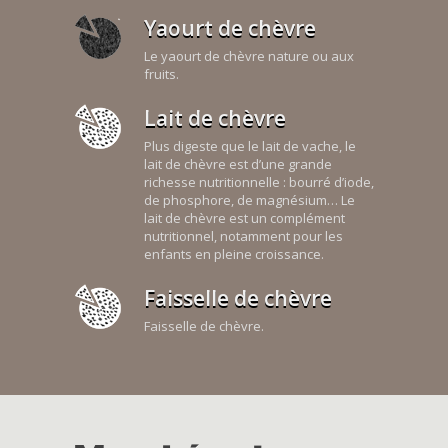
Yaourt de chèvre
Le yaourt de chèvre nature ou aux
fruits.
Lait de chèvre
Plus digeste que le lait de vache, le
lait de chèvre est d’une grande
richesse nutritionnelle : bourré d’iode,
de phosphore, de magnésium… Le
lait de chèvre est un complément
nutritionnel, notamment pour les
enfants en pleine croissance.
Faisselle de chèvre
Faisselle de chèvre.