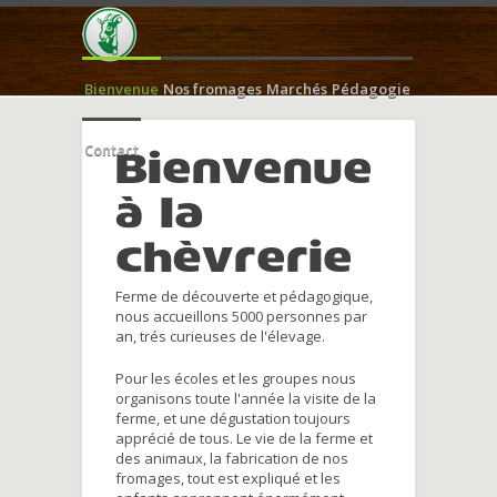
Bienvenue
Nos fromages
Marchés
Pédagogie
Contact
Bienvenue
à la
chèvrerie
Ferme de découverte et pédagogique,
nous accueillons 5000 personnes par
an, trés curieuses de l'élevage.
Pour les écoles et les groupes nous
organisons toute l'année la visite de la
ferme, et une dégustation toujours
apprécié de tous. Le vie de la ferme et
des animaux, la fabrication de nos
fromages, tout est expliqué et les