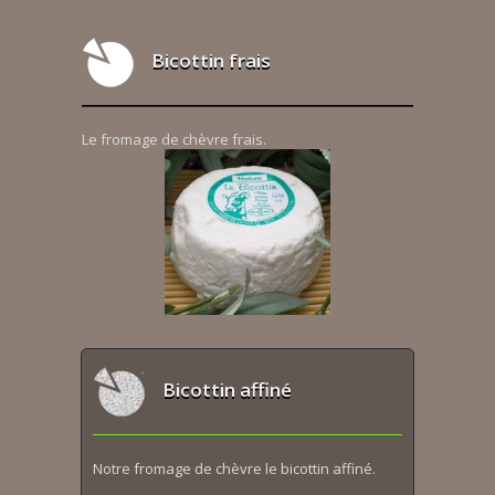
Bicottin frais
Le fromage de chèvre frais.
Bicottin affiné
Notre fromage de chèvre le bicottin affiné.