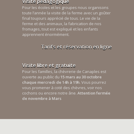
Visite pédagogique
Pour les écoles et les groupes nous organisons
toute l’année la visite de la ferme avec un goûter
final toujours apprécié de tous. Le vie de la
ferme et des animaux, la fabrication de nos
fromages, tout est expliqué et les enfants
apprennent énormément.
Tarifs et réservation en ligne
Visite libre et gratuite
Pour les familles, la chèvrerie de Canaples est
ouverte au public du
15 mars au 30 octobre
chaque mercredi de 14h à 19h
. Vous pourrez
vous promener à coté des chèvres, voir nos
cochons ou encore notre âne.
Attention fermée
de novembre à Mars