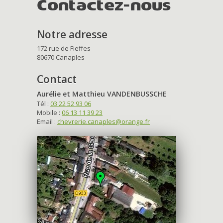
Contactez-nous
Notre adresse
172 rue de Fieffes
80670 Canaples
Contact
Aurélie et Matthieu VANDENBUSSCHE
Tél :
03 22 52 93 06
Mobile :
06 13 11 39 23
Email :
chevrerie.canaples@orange.fr