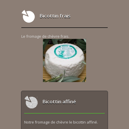
Bicottin frais
Le fromage de chèvre frais.
Bicottin affiné
Notre fromage de chèvre le bicottin affiné.