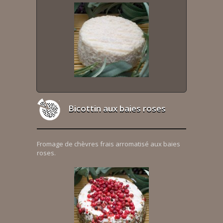
Bicottin aux baies roses
Fromage de chèvres frais arromatisé aux baies
roses.