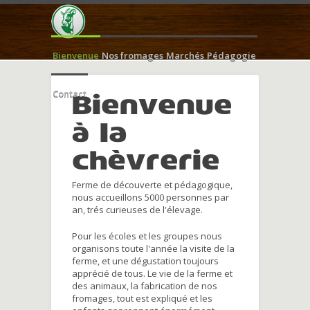
Bienvenue
Nos fromages
Marchés
Pédagogie
Contact
Bienvenue
à la
chèvrerie
Ferme de découverte et pédagogique,
nous accueillons 5000 personnes par
an, trés curieuses de l'élevage.
Pour les écoles et les groupes nous
organisons toute l'année la visite de la
ferme, et une dégustation toujours
apprécié de tous. Le vie de la ferme et
des animaux, la fabrication de nos
fromages, tout est expliqué et les