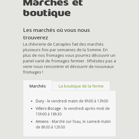
Marchés et
boutique
Les marchés où vous nous
trouverez
La chèvrerie de Canaples fait des marchés
plusieurs fois par semaines de la Somme. En
plus de nos fromages vous pourrez découvrir un
panel varié de fromages fermier . N’hésitez pas a
venir nous rencontrer et découvrir de nouveaux
fromages !
Marchés
La boutique de la ferme
Dury
- le vendredi matin de 9h00 à 13h00
Villers-Bocage
- le vendredi après-midi de
15h00 à 18h30
Amiens
- Marché sur l’eau, le samedi matin
de 8h30 à 12h30