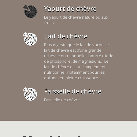
Yaourt de chèvre
Le yaourt de chèvre nature ou aux
fruits.
Lait de chèvre
Plus digeste que le lait de vache, le
lait de chèvre est d’une grande
richesse nutritionnelle : bourré d’iode,
de phosphore, de magnésium… Le
lait de chèvre est un complément
nutritionnel, notamment pour les
enfants en pleine croissance.
Faisselle de chèvre
Faisselle de chèvre.