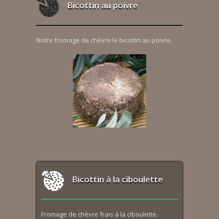
Bicottin au poivre
Notre fromage de chèvre le bicottin au poivre.
Bicottin à la ciboulette
Fromage de chèvre frais à la ciboulette.