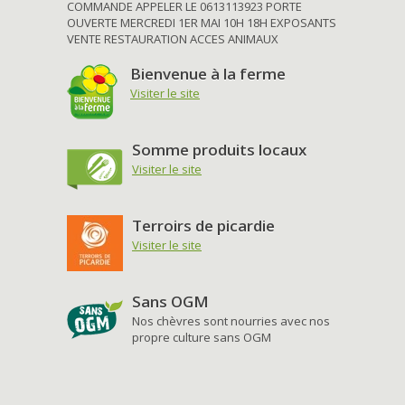
COMMANDE APPELER LE 0613113923 PORTE
OUVERTE MERCREDI 1ER MAI 10H 18H EXPOSANTS
VENTE RESTAURATION ACCES ANIMAUX
Bienvenue à la ferme
Visiter le site
Somme produits locaux
Visiter le site
Terroirs de picardie
Visiter le site
Sans OGM
Nos chèvres sont nourries avec nos
propre culture sans OGM