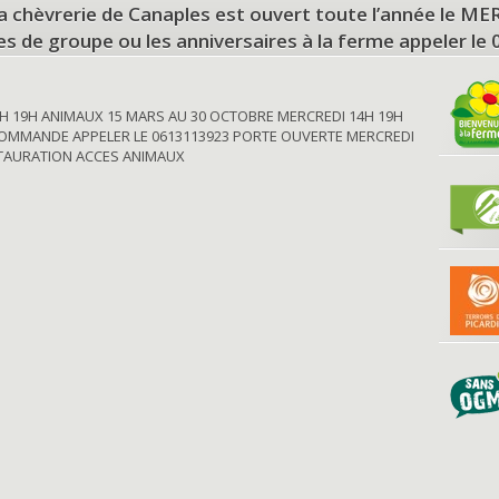
a chèvrerie de Canaples est ouvert toute l’année le 
tes de groupe ou les anniversaires à la ferme appeler le
H 19H ANIMAUX 15 MARS AU 30 OCTOBRE MERCREDI 14H 19H
OMMANDE APPELER LE 0613113923 PORTE OUVERTE MERCREDI
STAURATION ACCES ANIMAUX