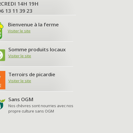
MERCREDI 14H 19H
06 13 11 39 23
Bienvenue à la ferme
Visiter le site
Somme produits locaux
Visiter le site
Terroirs de picardie
Visiter le site
Sans OGM
Nos chèvres sont nourries avec nos
propre culture sans OGM