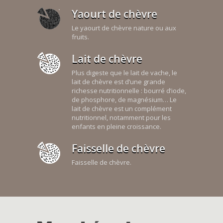
Yaourt de chèvre
Le yaourt de chèvre nature ou aux
fruits.
Lait de chèvre
Plus digeste que le lait de vache, le
lait de chèvre est d’une grande
richesse nutritionnelle : bourré d’iode,
de phosphore, de magnésium… Le
lait de chèvre est un complément
nutritionnel, notamment pour les
enfants en pleine croissance.
Faisselle de chèvre
Faisselle de chèvre.