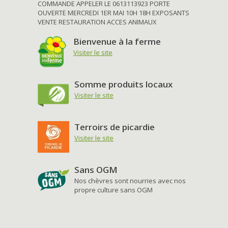
COMMANDE APPELER LE 0613113923 PORTE
OUVERTE MERCREDI 1ER MAI 10H 18H EXPOSANTS
VENTE RESTAURATION ACCES ANIMAUX
Bienvenue à la ferme
Visiter le site
Somme produits locaux
Visiter le site
Terroirs de picardie
Visiter le site
Sans OGM
Nos chèvres sont nourries avec nos
propre culture sans OGM