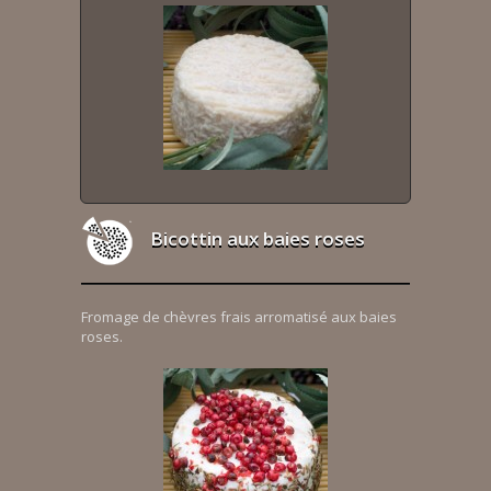
Bicottin aux baies roses
Fromage de chèvres frais arromatisé aux baies
roses.