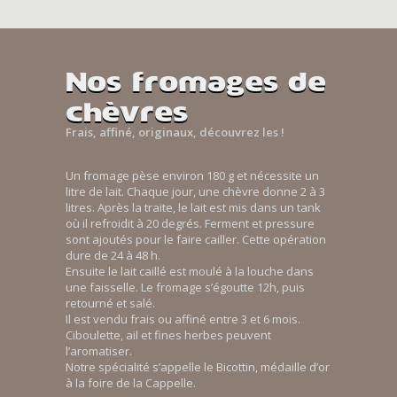
Nos fromages de
chèvres
Frais, affiné, originaux, découvrez les !
Un fromage pèse environ 180 g et nécessite un
litre de lait. Chaque jour, une chèvre donne 2 à 3
litres. Après la traite, le lait est mis dans un tank
où il refroidit à 20 degrés. Ferment et pressure
sont ajoutés pour le faire cailler. Cette opération
dure de 24 à 48 h.
Ensuite le lait caillé est moulé à la louche dans
une faisselle. Le fromage s’égoutte 12h, puis
retourné et salé.
Il est vendu frais ou affiné entre 3 et 6 mois.
Ciboulette, ail et fines herbes peuvent
l’aromatiser.
Notre spécialité s’appelle le Bicottin, médaille d’or
à la foire de la Cappelle.