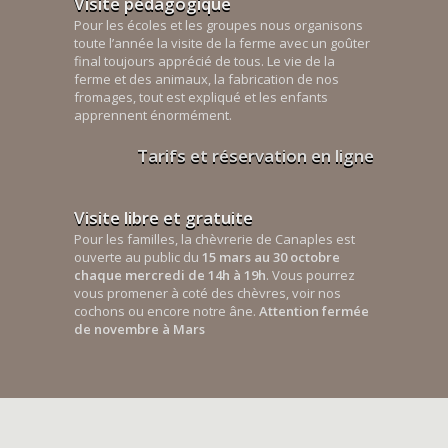
Visite pédagogique
Pour les écoles et les groupes nous organisons
toute l’année la visite de la ferme avec un goûter
final toujours apprécié de tous. Le vie de la
ferme et des animaux, la fabrication de nos
fromages, tout est expliqué et les enfants
apprennent énormément.
Tarifs et réservation en ligne
Visite libre et gratuite
Pour les familles, la chèvrerie de Canaples est
ouverte au public du
15 mars au 30 octobre
chaque mercredi de 14h à 19h
. Vous pourrez
vous promener à coté des chèvres, voir nos
cochons ou encore notre âne.
Attention fermée
de novembre à Mars