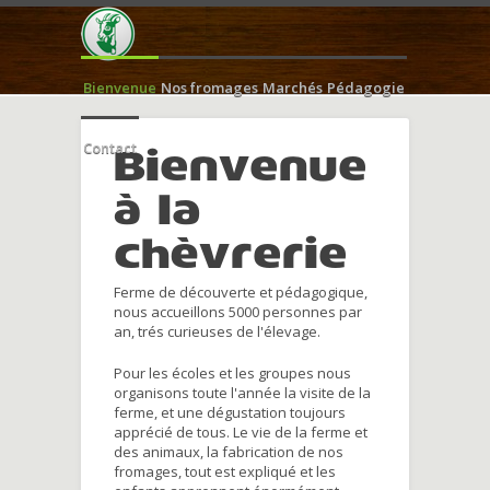
Bienvenue
Nos fromages
Marchés
Pédagogie
Contact
Bienvenue
à la
chèvrerie
Ferme de découverte et pédagogique,
nous accueillons 5000 personnes par
an, trés curieuses de l'élevage.
Pour les écoles et les groupes nous
organisons toute l'année la visite de la
ferme, et une dégustation toujours
apprécié de tous. Le vie de la ferme et
des animaux, la fabrication de nos
fromages, tout est expliqué et les