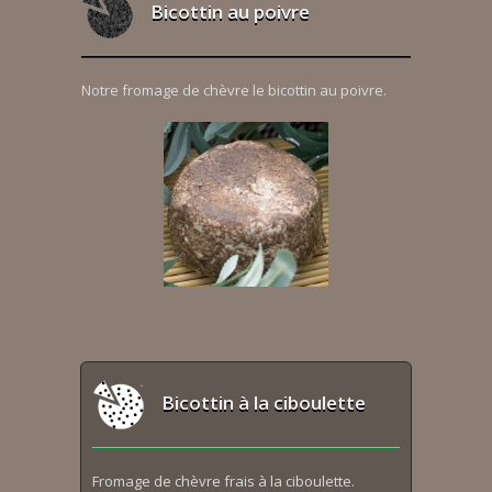
Bicottin au poivre
Notre fromage de chèvre le bicottin au poivre.
Bicottin à la ciboulette
Fromage de chèvre frais à la ciboulette.