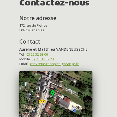
Contactez-nous
Notre adresse
172 rue de Fieffes
80670 Canaples
Contact
Aurélie et Matthieu VANDENBUSSCHE
Tél :
03 22 52 93 06
Mobile :
06 13 11 39 23
Email :
chevrerie.canaples@orange.fr