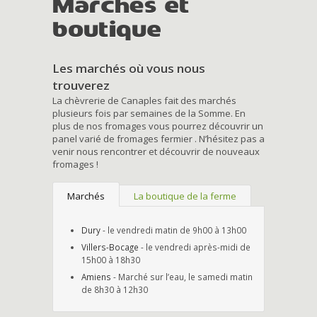
Marchés et
boutique
Les marchés où vous nous
trouverez
La chèvrerie de Canaples fait des marchés
plusieurs fois par semaines de la Somme. En
plus de nos fromages vous pourrez découvrir un
panel varié de fromages fermier . N’hésitez pas a
venir nous rencontrer et découvrir de nouveaux
fromages !
Marchés
La boutique de la ferme
Dury
- le vendredi matin de 9h00 à 13h00
Villers-Bocage
- le vendredi après-midi de
15h00 à 18h30
Amiens
- Marché sur l’eau, le samedi matin
de 8h30 à 12h30