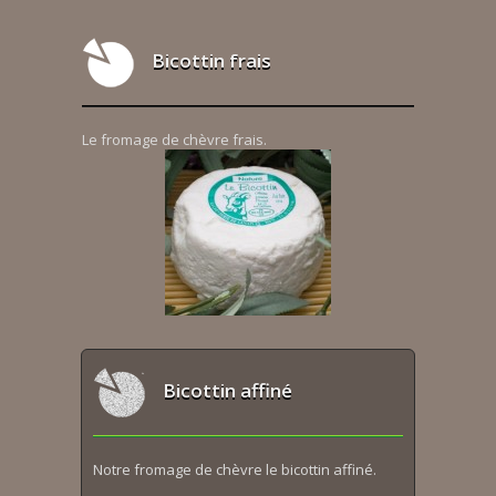
Bicottin frais
Le fromage de chèvre frais.
Bicottin affiné
Notre fromage de chèvre le bicottin affiné.