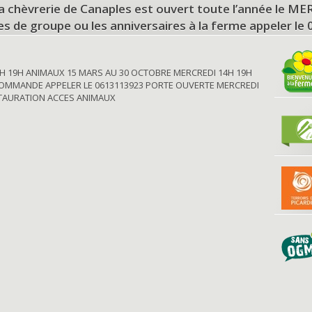
a chèvrerie de Canaples est ouvert toute l’année le 
tes de groupe ou les anniversaires à la ferme appeler le
H 19H ANIMAUX 15 MARS AU 30 OCTOBRE MERCREDI 14H 19H
OMMANDE APPELER LE 0613113923 PORTE OUVERTE MERCREDI
STAURATION ACCES ANIMAUX