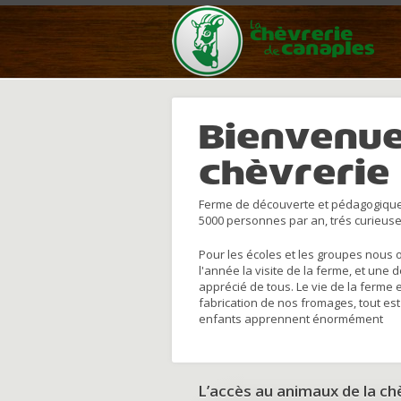
Bienvenue
chèvrerie
Ferme de découverte et pédagogique
5000 personnes par an, trés curieuse
Pour les écoles et les groupes nous 
l'année la visite de la ferme, et une 
apprécié de tous. Le vie de la ferme 
fabrication de nos fromages, tout est
enfants apprennent énormément
L’accès au animaux de la c