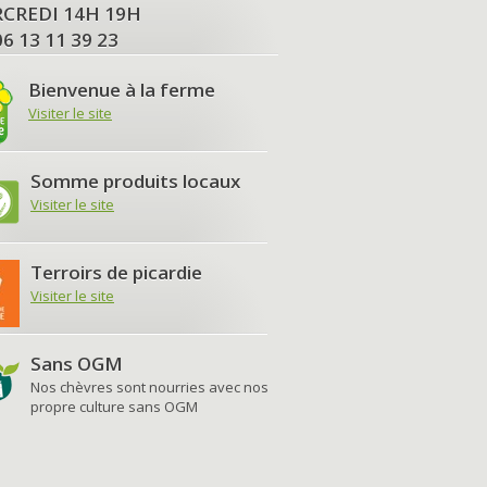
MERCREDI 14H 19H
06 13 11 39 23
Bienvenue à la ferme
Visiter le site
Somme produits locaux
Visiter le site
Terroirs de picardie
Visiter le site
Sans OGM
Nos chèvres sont nourries avec nos
propre culture sans OGM