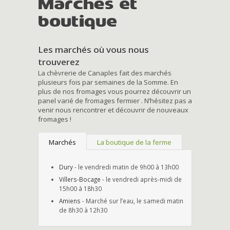
Marchés et
boutique
Les marchés où vous nous
trouverez
La chèvrerie de Canaples fait des marchés
plusieurs fois par semaines de la Somme. En
plus de nos fromages vous pourrez découvrir un
panel varié de fromages fermier . N’hésitez pas a
venir nous rencontrer et découvrir de nouveaux
fromages !
Marchés
La boutique de la ferme
Dury
- le vendredi matin de 9h00 à 13h00
Villers-Bocage
- le vendredi après-midi de
15h00 à 18h30
Amiens
- Marché sur l’eau, le samedi matin
de 8h30 à 12h30