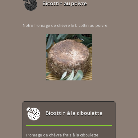
Bicottin au poivre
Notre fromage de chèvre le bicottin au poivre.
Bicottin à la ciboulette
Fromage de chèvre frais à la ciboulette.