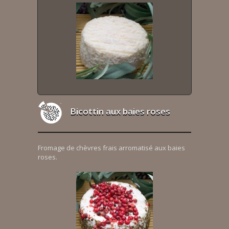
Bicottin aux baies roses
Fromage de chèvres frais arromatisé aux baies
roses.