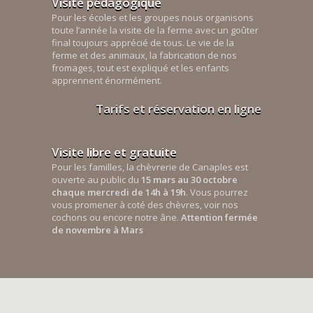
Visite pédagogique
Pour les écoles et les groupes nous organisons
toute l’année la visite de la ferme avec un goûter
final toujours apprécié de tous. Le vie de la
ferme et des animaux, la fabrication de nos
fromages, tout est expliqué et les enfants
apprennent énormément.
Tarifs et réservation en ligne
Visite libre et gratuite
Pour les familles, la chèvrerie de Canaples est
ouverte au public du
15 mars au 30 octobre
chaque mercredi de 14h à 19h
. Vous pourrez
vous promener à coté des chèvres, voir nos
cochons ou encore notre âne.
Attention fermée
de novembre à Mars