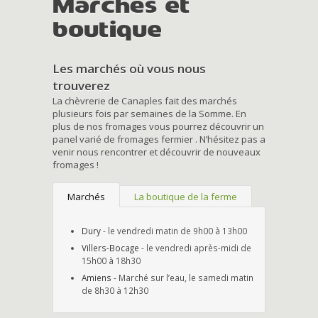
Marchés et
boutique
Les marchés où vous nous
trouverez
La chèvrerie de Canaples fait des marchés
plusieurs fois par semaines de la Somme. En
plus de nos fromages vous pourrez découvrir un
panel varié de fromages fermier . N’hésitez pas a
venir nous rencontrer et découvrir de nouveaux
fromages !
Marchés
La boutique de la ferme
Dury
- le vendredi matin de 9h00 à 13h00
Villers-Bocage
- le vendredi après-midi de
15h00 à 18h30
Amiens
- Marché sur l’eau, le samedi matin
de 8h30 à 12h30