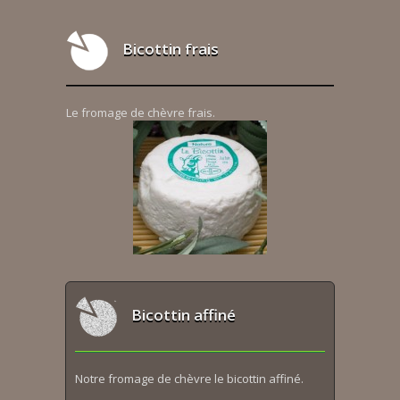
Bicottin frais
Le fromage de chèvre frais.
Bicottin affiné
Notre fromage de chèvre le bicottin affiné.