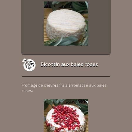
Bicottin aux baies roses
Fromage de chèvres frais arromatisé aux baies
roses.