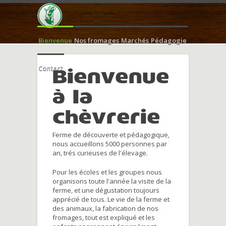
Bienvenue
Nos fromages
Marchés
Pédagogie
Contact
Bienvenue
à la
chèvrerie
Ferme de découverte et pédagogique,
nous accueillons 5000 personnes par
an, trés curieuses de l'élevage.
Pour les écoles et les groupes nous
organisons toute l'année la visite de la
ferme, et une dégustation toujours
apprécié de tous. Le vie de la ferme et
des animaux, la fabrication de nos
fromages, tout est expliqué et les