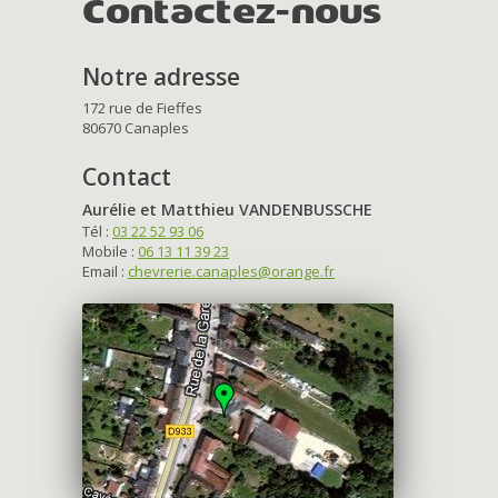
Contactez-nous
Notre adresse
172 rue de Fieffes
80670 Canaples
Contact
Aurélie et Matthieu VANDENBUSSCHE
Tél :
03 22 52 93 06
Mobile :
06 13 11 39 23
Email :
chevrerie.canaples@orange.fr