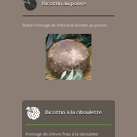
Bicottin au poivre
Notre fromage de chèvre le bicottin au poivre.
Bicottin à la ciboulette
Fromage de chèvre frais à la ciboulette.