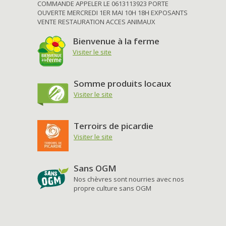
COMMANDE APPELER LE 0613113923 PORTE
OUVERTE MERCREDI 1ER MAI 10H 18H EXPOSANTS
VENTE RESTAURATION ACCES ANIMAUX
Bienvenue à la ferme
Visiter le site
Somme produits locaux
Visiter le site
Terroirs de picardie
Visiter le site
Sans OGM
Nos chèvres sont nourries avec nos
propre culture sans OGM