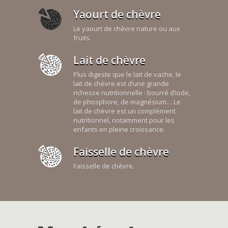
Yaourt de chèvre
Le yaourt de chèvre nature ou aux
fruits.
Lait de chèvre
Plus digeste que le lait de vache, le
lait de chèvre est d’une grande
richesse nutritionnelle : bourré d’iode,
de phosphore, de magnésium… Le
lait de chèvre est un complément
nutritionnel, notamment pour les
enfants en pleine croissance.
Faisselle de chèvre
Faisselle de chèvre.