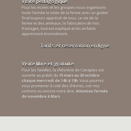
Visite pédagogique
Pour les écoles et les groupes nous organisons
toute l’année la visite de la ferme avec un goûter
final toujours apprécié de tous. Le vie de la
ferme et des animaux, la fabrication de nos
fromages, tout est expliqué et les enfants
apprennent énormément.
Tarifs et réservation en ligne
Visite libre et gratuite
Pour les familles, la chèvrerie de Canaples est
ouverte au public du
15 mars au 30 octobre
chaque mercredi de 14h à 19h
. Vous pourrez
vous promener à coté des chèvres, voir nos
cochons ou encore notre âne.
Attention fermée
de novembre à Mars