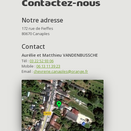
Contactez-nous
Notre adresse
172 rue de Fieffes
80670 Canaples
Contact
Aurélie et Matthieu VANDENBUSSCHE
Tél :
03 22 52 93 06
Mobile :
06 13 11 39 23
Email :
chevrerie.canaples@orange.fr