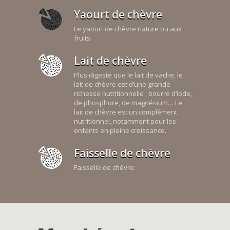
Yaourt de chèvre
Le yaourt de chèvre nature ou aux
fruits.
Lait de chèvre
Plus digeste que le lait de vache, le
lait de chèvre est d’une grande
richesse nutritionnelle : bourré d’iode,
de phosphore, de magnésium… Le
lait de chèvre est un complément
nutritionnel, notamment pour les
enfants en pleine croissance.
Faisselle de chèvre
Faisselle de chèvre.