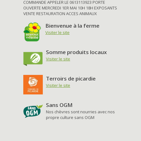
COMMANDE APPELER LE 0613113923 PORTE
OUVERTE MERCREDI 1ER MAI 10H 18H EXPOSANTS
VENTE RESTAURATION ACCES ANIMAUX
Bienvenue à la ferme
Visiter le site
Somme produits locaux
Visiter le site
Terroirs de picardie
Visiter le site
Sans OGM
Nos chèvres sont nourries avec nos
propre culture sans OGM