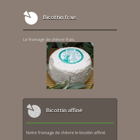
Bicottin frais
Le fromage de chèvre frais.
Bicottin affiné
Notre fromage de chèvre le bicottin affiné.