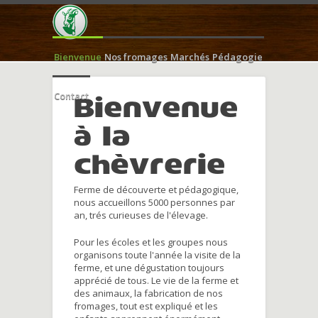
Bienvenue
Nos fromages
Marchés
Pédagogie
Contact
Bienvenue
à la
chèvrerie
Ferme de découverte et pédagogique,
nous accueillons 5000 personnes par
an, trés curieuses de l'élevage.
Pour les écoles et les groupes nous
organisons toute l'année la visite de la
ferme, et une dégustation toujours
apprécié de tous. Le vie de la ferme et
des animaux, la fabrication de nos
fromages, tout est expliqué et les