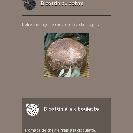
Bicottin au poivre
Notre fromage de chèvre le bicottin au poivre.
Bicottin à la ciboulette
Fromage de chèvre frais à la ciboulette.