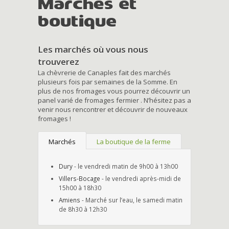
Marchés et
boutique
Les marchés où vous nous
trouverez
La chèvrerie de Canaples fait des marchés
plusieurs fois par semaines de la Somme. En
plus de nos fromages vous pourrez découvrir un
panel varié de fromages fermier . N’hésitez pas a
venir nous rencontrer et découvrir de nouveaux
fromages !
Marchés
La boutique de la ferme
Dury
- le vendredi matin de 9h00 à 13h00
Villers-Bocage
- le vendredi après-midi de
15h00 à 18h30
Amiens
- Marché sur l’eau, le samedi matin
de 8h30 à 12h30