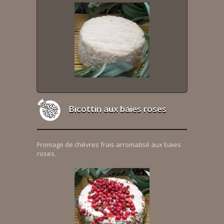
Bicottin aux baies roses
Fromage de chèvres frais arromatisé aux baies
roses.