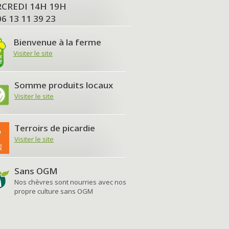
MERCREDI 14H 19H
06 13 11 39 23
Bienvenue à la ferme
Visiter le site
Somme produits locaux
Visiter le site
Terroirs de picardie
Visiter le site
Sans OGM
Nos chèvres sont nourries avec nos
propre culture sans OGM