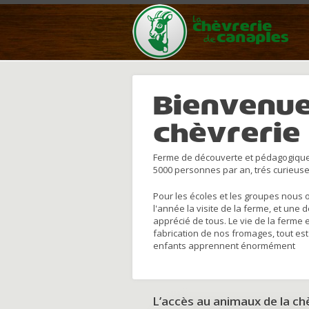
Bienvenue
chèvrerie
Ferme de découverte et pédagogique
5000 personnes par an, trés curieuse
Pour les écoles et les groupes nous 
l'année la visite de la ferme, et une 
apprécié de tous. Le vie de la ferme 
fabrication de nos fromages, tout est
enfants apprennent énormément
L’accès au animaux de la c