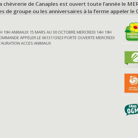
a chèvrerie de Canaples est ouvert toute l’année le 
tes de groupe ou les anniversaires à la ferme appeler le
H 19H ANIMAUX 15 MARS AU 30 OCTOBRE MERCREDI 14H 19H
OMMANDE APPELER LE 0613113923 PORTE OUVERTE MERCREDI
STAURATION ACCES ANIMAUX