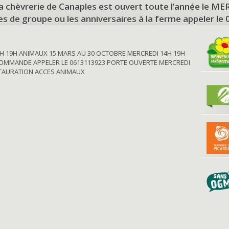
a chèvrerie de Canaples est ouvert toute l’année le 
tes de groupe ou les anniversaires à la ferme appeler le
H 19H ANIMAUX 15 MARS AU 30 OCTOBRE MERCREDI 14H 19H
OMMANDE APPELER LE 0613113923 PORTE OUVERTE MERCREDI
STAURATION ACCES ANIMAUX