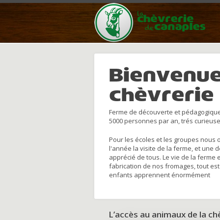
Bienvenue
chèvrerie
Ferme de découverte et pédagogique
5000 personnes par an, trés curieuse
Pour les écoles et les groupes nous 
l'année la visite de la ferme, et une 
apprécié de tous. Le vie de la ferme 
fabrication de nos fromages, tout est
enfants apprennent énormément
L’accès au animaux de la c