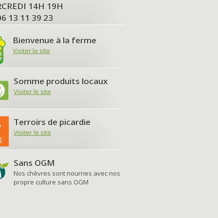
MERCREDI 14H 19H
06 13 11 39 23
Bienvenue à la ferme
Visiter le site
Somme produits locaux
Visiter le site
Terroirs de picardie
Visiter le site
Sans OGM
Nos chèvres sont nourries avec nos
propre culture sans OGM