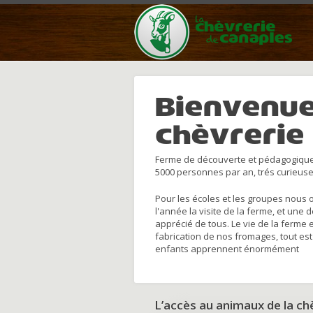
Bienvenue
chèvrerie
Ferme de découverte et pédagogique
5000 personnes par an, trés curieuse
Pour les écoles et les groupes nous 
l'année la visite de la ferme, et une 
apprécié de tous. Le vie de la ferme 
fabrication de nos fromages, tout est
enfants apprennent énormément
L’accès au animaux de la c