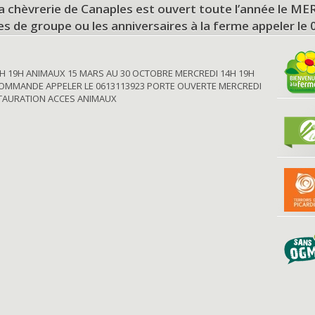
a chèvrerie de Canaples est ouvert toute l’année le 
tes de groupe ou les anniversaires à la ferme appeler le
H 19H ANIMAUX 15 MARS AU 30 OCTOBRE MERCREDI 14H 19H
OMMANDE APPELER LE 0613113923 PORTE OUVERTE MERCREDI
STAURATION ACCES ANIMAUX