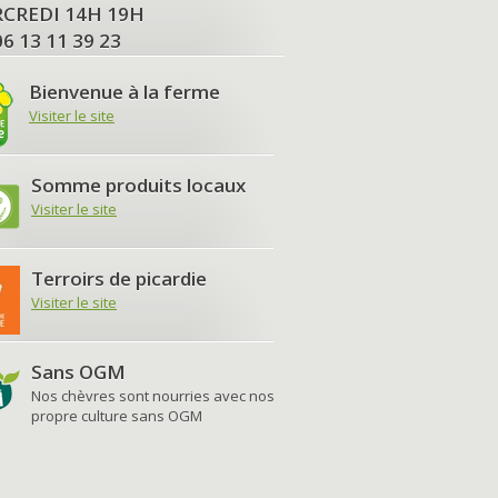
MERCREDI 14H 19H
06 13 11 39 23
Bienvenue à la ferme
Visiter le site
Somme produits locaux
Visiter le site
Terroirs de picardie
Visiter le site
Sans OGM
Nos chèvres sont nourries avec nos
propre culture sans OGM