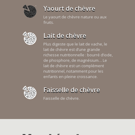
Yaourt de chèvre
Le yaourt de chèvre nature ou aux
fruits.
Lait de chèvre
Plus digeste que le lait de vache, le
lait de chèvre est d’une grande
richesse nutritionnelle : bourré d’iode,
de phosphore, de magnésium… Le
lait de chèvre est un complément
nutritionnel, notamment pour les
enfants en pleine croissance.
Faisselle de chèvre
Faisselle de chèvre.