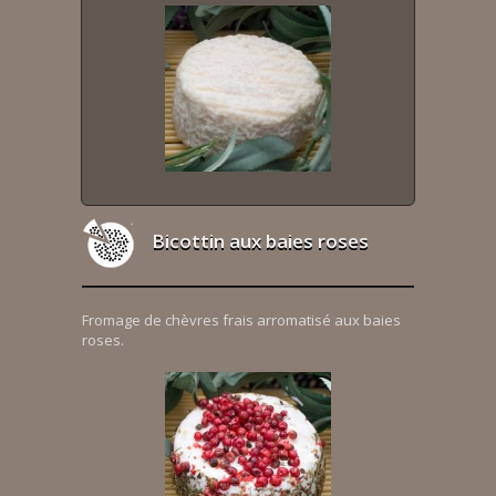
Bicottin aux baies roses
Fromage de chèvres frais arromatisé aux baies
roses.