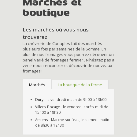
Marchés et
boutique
Les marchés où vous nous
trouverez
La chèvrerie de Canaples fait des marchés
plusieurs fois par semaines de la Somme. En
plus de nos fromages vous pourrez découvrir un
panel varié de fromages fermier . N’hésitez pas a
venir nous rencontrer et découvrir de nouveaux
fromages !
Marchés
La boutique de la ferme
Dury
- le vendredi matin de 9h00 à 13h00
Villers-Bocage
- le vendredi après-midi de
15h00 à 18h30
Amiens
- Marché sur l’eau, le samedi matin
de 8h30 à 12h30