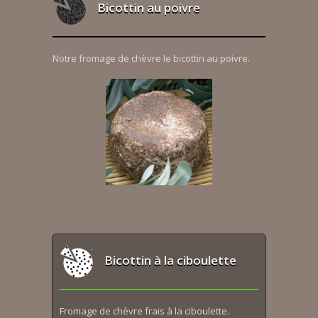
Bicottin au poivre
Notre fromage de chèvre le bicottin au poivre.
Bicottin à la ciboulette
Fromage de chèvre frais à la ciboulette.