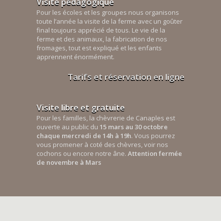
Visite pédagogique
Pour les écoles et les groupes nous organisons
toute l’année la visite de la ferme avec un goûter
final toujours apprécié de tous. Le vie de la
ferme et des animaux, la fabrication de nos
fromages, tout est expliqué et les enfants
apprennent énormément.
Tarifs et réservation en ligne
Visite libre et gratuite
Pour les familles, la chèvrerie de Canaples est
ouverte au public du
15 mars au 30 octobre
chaque mercredi de 14h à 19h
. Vous pourrez
vous promener à coté des chèvres, voir nos
cochons ou encore notre âne.
Attention fermée
de novembre à Mars