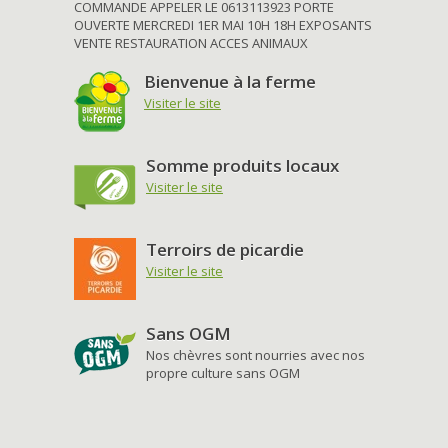
COMMANDE APPELER LE 0613113923 PORTE
OUVERTE MERCREDI 1ER MAI 10H 18H EXPOSANTS
VENTE RESTAURATION ACCES ANIMAUX
Bienvenue à la ferme
Visiter le site
Somme produits locaux
Visiter le site
Terroirs de picardie
Visiter le site
Sans OGM
Nos chèvres sont nourries avec nos
propre culture sans OGM