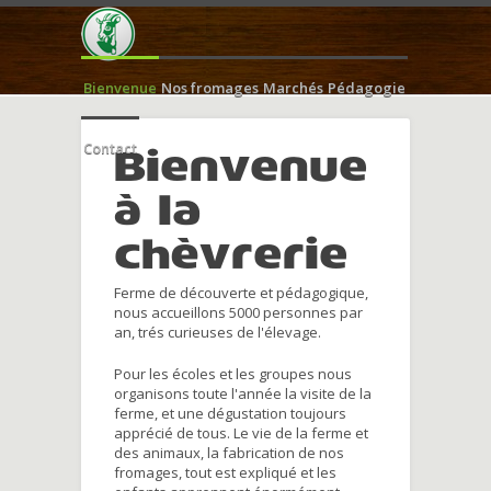
Bienvenue
Nos fromages
Marchés
Pédagogie
Contact
Bienvenue
à la
chèvrerie
Ferme de découverte et pédagogique,
nous accueillons 5000 personnes par
an, trés curieuses de l'élevage.
Pour les écoles et les groupes nous
organisons toute l'année la visite de la
ferme, et une dégustation toujours
apprécié de tous. Le vie de la ferme et
des animaux, la fabrication de nos
fromages, tout est expliqué et les