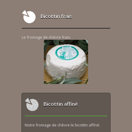
Bicottin frais
Le fromage de chèvre frais.
Bicottin affiné
Notre fromage de chèvre le bicottin affiné.