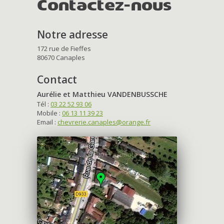
Contactez-nous
Notre adresse
172 rue de Fieffes
80670 Canaples
Contact
Aurélie et Matthieu VANDENBUSSCHE
Tél :
03 22 52 93 06
Mobile :
06 13 11 39 23
Email :
chevrerie.canaples@orange.fr