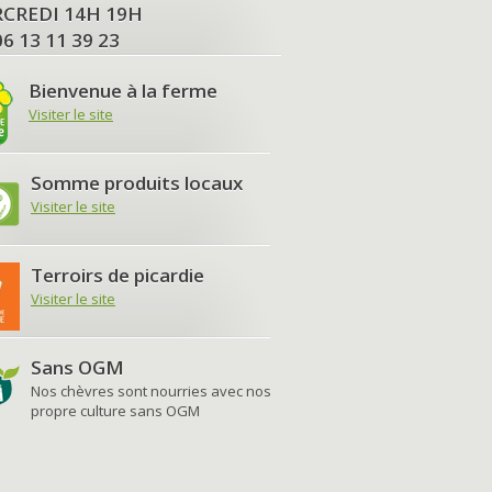
MERCREDI 14H 19H
06 13 11 39 23
Bienvenue à la ferme
Visiter le site
Somme produits locaux
Visiter le site
Terroirs de picardie
Visiter le site
Sans OGM
Nos chèvres sont nourries avec nos
propre culture sans OGM