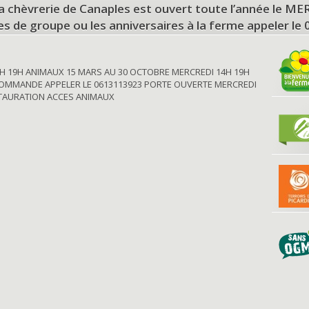
a chèvrerie de Canaples est ouvert toute l’année le 
tes de groupe ou les anniversaires à la ferme appeler le
H 19H ANIMAUX 15 MARS AU 30 OCTOBRE MERCREDI 14H 19H
OMMANDE APPELER LE 0613113923 PORTE OUVERTE MERCREDI
STAURATION ACCES ANIMAUX