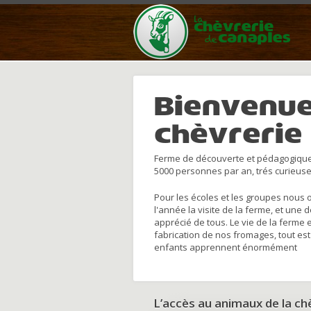
Bienvenue
chèvrerie
Ferme de découverte et pédagogique
5000 personnes par an, trés curieuse
Pour les écoles et les groupes nous 
l'année la visite de la ferme, et une 
apprécié de tous. Le vie de la ferme 
fabrication de nos fromages, tout est
enfants apprennent énormément
L’accès au animaux de la c