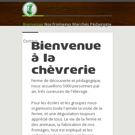
Bienvenue
Nos fromages
Marchés
Pédagogie
Contact
Bienvenue
à la
chèvrerie
Ferme de découverte et pédagogique,
nous accueillons 5000 personnes par
an, trés curieuses de l'élevage.
Pour les écoles et les groupes nous
organisons toute l'année la visite de la
ferme, et une dégustation toujours
apprécié de tous. Le vie de la ferme et
des animaux, la fabrication de nos
fromages, tout est expliqué et les