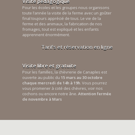
Visite pédagogique
Pour les écoles et les groupes nous organisons
toute l’année la visite de la ferme avec un goûter
final toujours apprécié de tous. Le vie de la
ferme et des animaux, la fabrication de nos
fromages, tout est expliqué et les enfants
apprennent énormément.
Tarifs et réservation en ligne
Visite libre et gratuite
Pour les familles, la chèvrerie de Canaples est
ouverte au public du
15 mars au 30 octobre
chaque mercredi de 14h à 19h
. Vous pourrez
vous promener à coté des chèvres, voir nos
cochons ou encore notre âne.
Attention fermée
de novembre à Mars