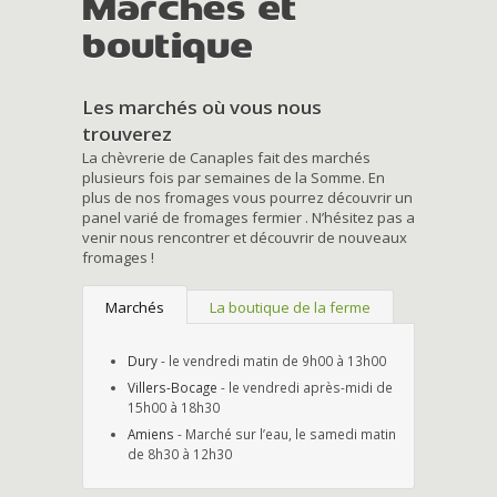
Marchés et
boutique
Les marchés où vous nous
trouverez
La chèvrerie de Canaples fait des marchés
plusieurs fois par semaines de la Somme. En
plus de nos fromages vous pourrez découvrir un
panel varié de fromages fermier . N’hésitez pas a
venir nous rencontrer et découvrir de nouveaux
fromages !
Marchés
La boutique de la ferme
Dury
- le vendredi matin de 9h00 à 13h00
Villers-Bocage
- le vendredi après-midi de
15h00 à 18h30
Amiens
- Marché sur l’eau, le samedi matin
de 8h30 à 12h30