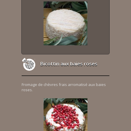
Bicottin aux baies roses
Fromage de chèvres frais arromatisé aux baies
roses.