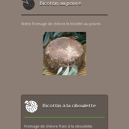
Bicottin au poivre
Notre fromage de chèvre le bicottin au poivre.
Bicottin à la ciboulette
Fromage de chèvre frais à la ciboulette.