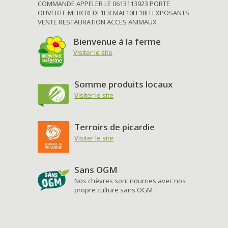
COMMANDE APPELER LE 0613113923 PORTE
OUVERTE MERCREDI 1ER MAI 10H 18H EXPOSANTS
VENTE RESTAURATION ACCES ANIMAUX
Bienvenue à la ferme
Visiter le site
Somme produits locaux
Visiter le site
Terroirs de picardie
Visiter le site
Sans OGM
Nos chèvres sont nourries avec nos
propre culture sans OGM