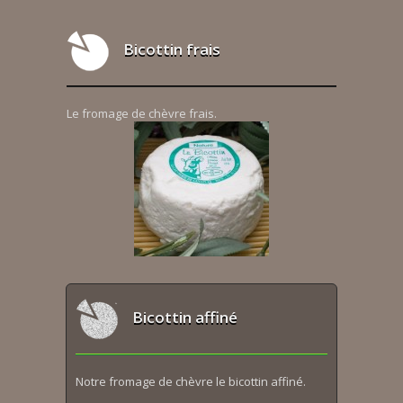
Bicottin frais
Le fromage de chèvre frais.
Bicottin affiné
Notre fromage de chèvre le bicottin affiné.