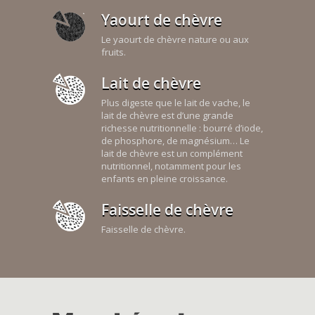
Yaourt de chèvre
Le yaourt de chèvre nature ou aux
fruits.
Lait de chèvre
Plus digeste que le lait de vache, le
lait de chèvre est d’une grande
richesse nutritionnelle : bourré d’iode,
de phosphore, de magnésium… Le
lait de chèvre est un complément
nutritionnel, notamment pour les
enfants en pleine croissance.
Faisselle de chèvre
Faisselle de chèvre.