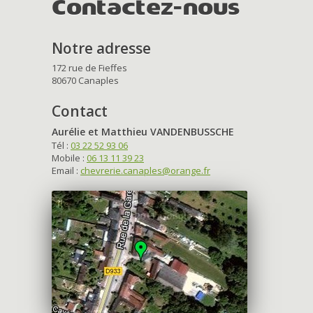
Contactez-nous
Notre adresse
172 rue de Fieffes
80670 Canaples
Contact
Aurélie et Matthieu VANDENBUSSCHE
Tél :
03 22 52 93 06
Mobile :
06 13 11 39 23
Email :
chevrerie.canaples@orange.fr