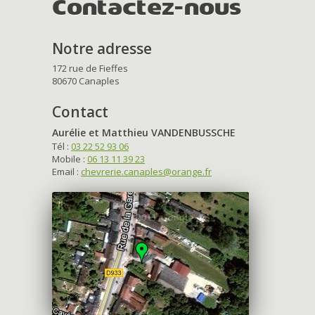
Contactez-nous
Notre adresse
172 rue de Fieffes
80670 Canaples
Contact
Aurélie et Matthieu VANDENBUSSCHE
Tél :
03 22 52 93 06
Mobile :
06 13 11 39 23
Email :
chevrerie.canaples@orange.fr