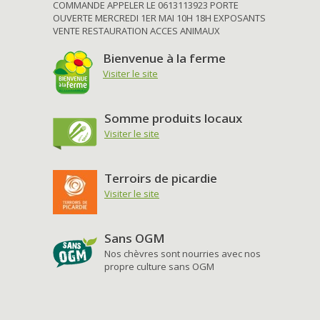
COMMANDE APPELER LE 0613113923 PORTE
OUVERTE MERCREDI 1ER MAI 10H 18H EXPOSANTS
VENTE RESTAURATION ACCES ANIMAUX
Bienvenue à la ferme
Visiter le site
Somme produits locaux
Visiter le site
Terroirs de picardie
Visiter le site
Sans OGM
Nos chèvres sont nourries avec nos
propre culture sans OGM