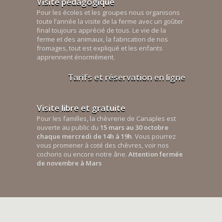
Visite pédagogique
Pour les écoles et les groupes nous organisons
toute l’année la visite de la ferme avec un goûter
final toujours apprécié de tous. Le vie de la
ferme et des animaux, la fabrication de nos
fromages, tout est expliqué et les enfants
apprennent énormément.
Tarifs et réservation en ligne
Visite libre et gratuite
Pour les familles, la chèvrerie de Canaples est
ouverte au public du
15 mars au 30 octobre
chaque mercredi de 14h à 19h
. Vous pourrez
vous promener à coté des chèvres, voir nos
cochons ou encore notre âne.
Attention fermée
de novembre à Mars