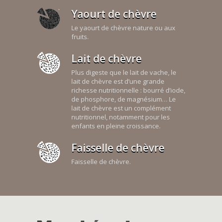
Yaourt de chèvre
Le yaourt de chèvre nature ou aux
fruits.
Lait de chèvre
Plus digeste que le lait de vache, le
lait de chèvre est d’une grande
richesse nutritionnelle : bourré d’iode,
de phosphore, de magnésium… Le
lait de chèvre est un complément
nutritionnel, notamment pour les
enfants en pleine croissance.
Faisselle de chèvre
Faisselle de chèvre.