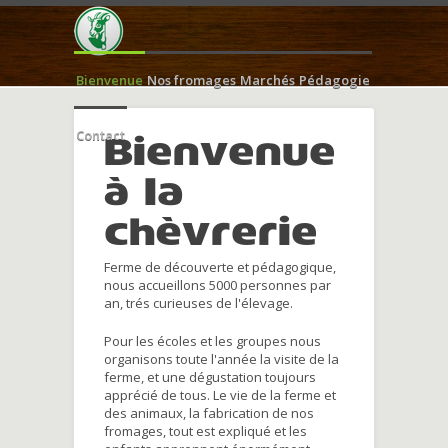
Bienvenue
Nos fromages
Marchés
Pédagogie
Contact
Bienvenue
à la
chèvrerie
Ferme de découverte et pédagogique,
nous accueillons 5000 personnes par
an, trés curieuses de l'élevage.
Pour les écoles et les groupes nous
organisons toute l'année la visite de la
ferme, et une dégustation toujours
apprécié de tous. Le vie de la ferme et
des animaux, la fabrication de nos
fromages, tout est expliqué et les