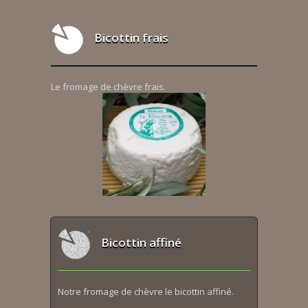
Bicottin frais
Le fromage de chèvre frais.
Bicottin affiné
Notre fromage de chèvre le bicottin affiné.