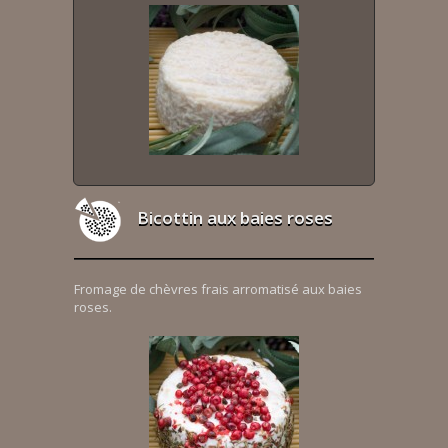
Bicottin aux baies roses
Fromage de chèvres frais arromatisé aux baies
roses.