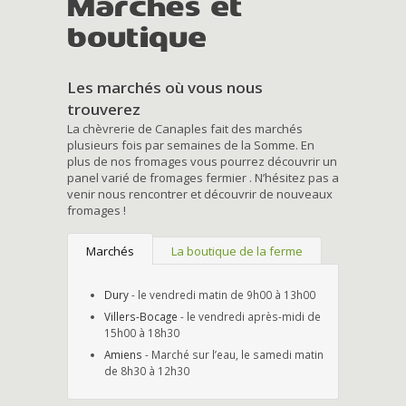
Marchés et
boutique
Les marchés où vous nous
trouverez
La chèvrerie de Canaples fait des marchés
plusieurs fois par semaines de la Somme. En
plus de nos fromages vous pourrez découvrir un
panel varié de fromages fermier . N’hésitez pas a
venir nous rencontrer et découvrir de nouveaux
fromages !
Marchés
La boutique de la ferme
Dury
- le vendredi matin de 9h00 à 13h00
Villers-Bocage
- le vendredi après-midi de
15h00 à 18h30
Amiens
- Marché sur l’eau, le samedi matin
de 8h30 à 12h30