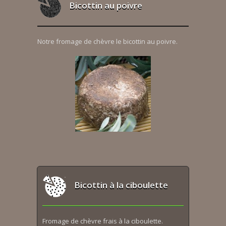
Bicottin au poivre
Notre fromage de chèvre le bicottin au poivre.
Bicottin à la ciboulette
Fromage de chèvre frais à la ciboulette.