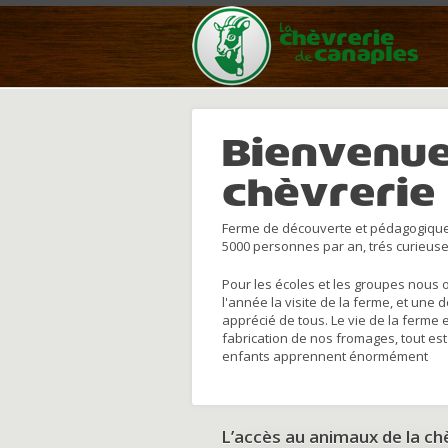
Bienvenue
chèvrerie
Ferme de découverte et pédagogique
5000 personnes par an, trés curieuse
Pour les écoles et les groupes nous 
l'année la visite de la ferme, et une 
apprécié de tous. Le vie de la ferme 
fabrication de nos fromages, tout est
enfants apprennent énormément
L’accès au animaux de la c