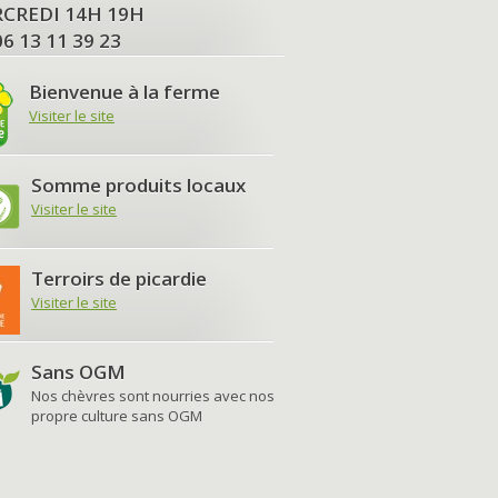
MERCREDI 14H 19H
06 13 11 39 23
Bienvenue à la ferme
Visiter le site
Somme produits locaux
Visiter le site
Terroirs de picardie
Visiter le site
Sans OGM
Nos chèvres sont nourries avec nos
propre culture sans OGM