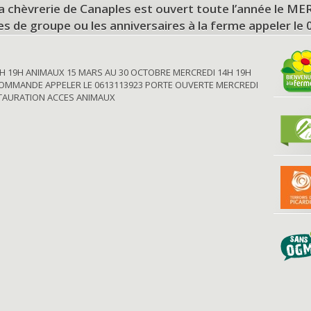
a chèvrerie de Canaples est ouvert toute l’année le 
tes de groupe ou les anniversaires à la ferme appeler le
H 19H ANIMAUX 15 MARS AU 30 OCTOBRE MERCREDI 14H 19H
OMMANDE APPELER LE 0613113923 PORTE OUVERTE MERCREDI
STAURATION ACCES ANIMAUX